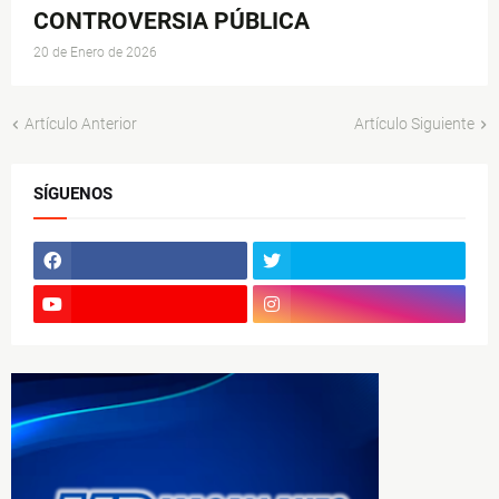
CONTROVERSIA PÚBLICA
20 de Enero de 2026
Artículo Anterior
Artículo Siguiente
SÍGUENOS