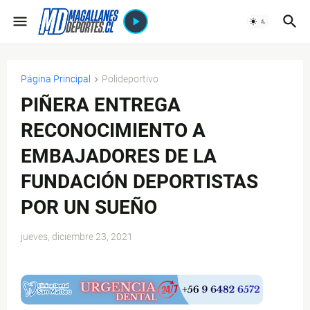
Página Principal
Polideportivo
PIÑERA ENTREGA
RECONOCIMIENTO A
EMBAJADORES DE LA
FUNDACIÓN DEPORTISTAS
POR UN SUEÑO
jueves, diciembre 23, 2021
$ads={1}