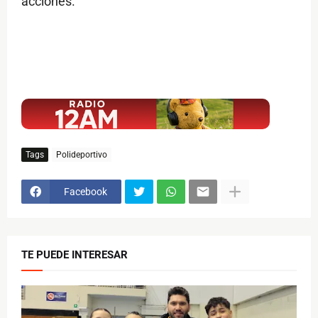
acciones.
$ads={1}
Tags
Polideportivo
Facebook
TE PUEDE INTERESAR