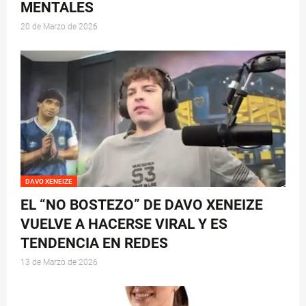
MENTALES
20 de Marzo de 2026
DAVO XENEIZE
EL “NO BOSTEZO” DE DAVO XENEIZE
VUELVE A HACERSE VIRAL Y ES
TENDENCIA EN REDES
13 de Marzo de 2026