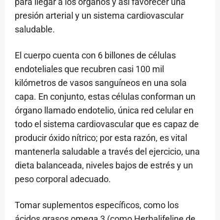
para llegar a los órganos y así favorecer una
presión arterial y un sistema cardiovascular
saludable.
El cuerpo cuenta con 6 billones de células
endoteliales que recubren casi 100 mil
kilómetros de vasos sanguíneos en una sola
capa. En conjunto, estas células conforman un
órgano llamado endotelio, única red celular en
todo el sistema cardiovascular que es capaz de
producir óxido nítrico; por esta razón, es vital
mantenerla saludable a través del ejercicio, una
dieta balanceada, niveles bajos de estrés y un
peso corporal adecuado.
Tomar suplementos específicos, como los
ácidos grasos omega 3 (como Herbalifeline de