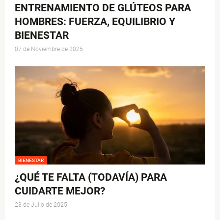
ENTRENAMIENTO DE GLÚTEOS PARA
HOMBRES: FUERZA, EQUILIBRIO Y
BIENESTAR
07 de Noviembre de 2025
BIENESTAR
¿QUÉ TE FALTA (TODAVÍA) PARA
CUIDARTE MEJOR?
23 de Julio de 2025