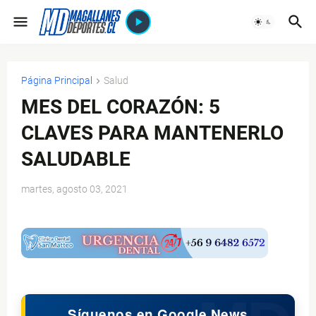
Página Principal
Salud
MES DEL CORAZÓN: 5
CLAVES PARA MANTENERLO
SALUDABLE
martes, agosto 03, 2021
$ads={1}
Síguenos en Google News