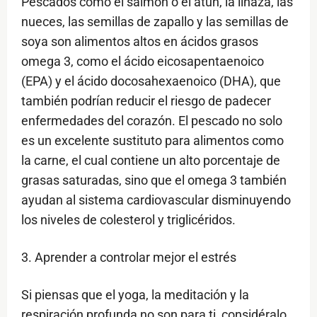
Pescados como el salmón o el atún, la linaza, las
nueces, las semillas de zapallo y las semillas de
soya son alimentos altos en ácidos grasos
omega 3, como el ácido eicosapentaenoico
(EPA) y el ácido docosahexaenoico (DHA), que
también podrían reducir el riesgo de padecer
enfermedades del corazón. El pescado no solo
es un excelente sustituto para alimentos como
la carne, el cual contiene un alto porcentaje de
grasas saturadas, sino que el omega 3 también
ayudan al sistema cardiovascular disminuyendo
los niveles de colesterol y triglicéridos.
3. Aprender a controlar mejor el estrés
Si piensas que el yoga, la meditación y la
respiración profunda no son para ti, considéralo