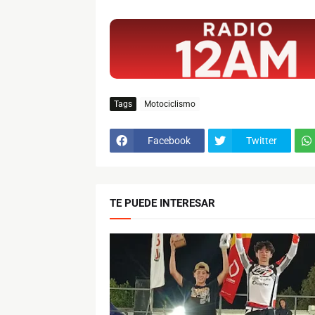
$ads={1}
Tags
Motociclismo
Facebook
Twitter
TE PUEDE INTERESAR