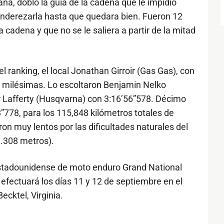
ña, dobló la guía de la cadena que le impidió
enderezarla hasta que quedara bien. Fueron 12
 cadena y que no se le saliera a partir de la mitad
el ranking, el local Jonathan Girroir (Gas Gas), con
 milésimas. Lo escoltaron Benjamin Nelko
 Lafferty (Husqvarna) con 3:16’56”578. Décimo
778, para los 115,848 kilómetros totales de
on muy lentos por las dificultades naturales del
9.308 metros).
stadounidense de moto enduro Grand National
efectuará los días 11 y 12 de septiembre en el
cktel, Virginia.