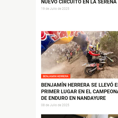
NUEVO CIRCUITO EN LA SERENA
19 de Julio de 2025
BENJAMIN HERRERA
BENJAMÍN HERRERA SE LLEVÓ E
PRIMER LUGAR EN EL CAMPEON
DE ENDURO EN NANDAYURE
08 de Julio de 2025