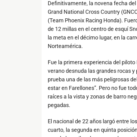
Definitivamente, la novena fecha d
Grand National Cross Country (GNCC)
(Team Phoenix Racing Honda). Fueron m
de 12 millas en el centro de esquí Sn
la meta en el décimo lugar, en la ca
Norteamérica.
Fue la primera experiencia del pilot
verano desnuda las grandes rocas y 
prueba una de las más peligrosas de
estar en Farellones”. Pero no fue t
raíces a la vista y zonas de barro 
pegadas.
El nacional de 22 años largó entre lo
cuarto, la segunda en quinta posición