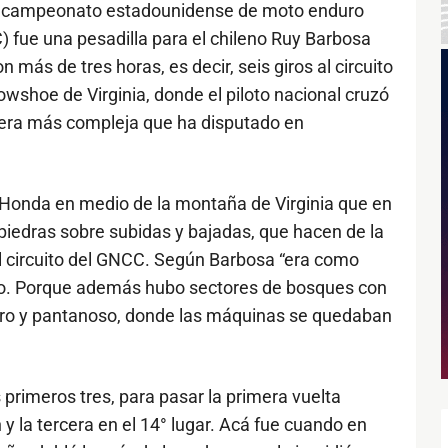
el campeonato estadounidense de moto enduro
 fue una pesadilla para el chileno Ruy Barbosa
ás de tres horas, es decir, seis giros al circuito
owshoe de Virginia, donde el piloto nacional cruzó
rrera más compleja que ha disputado en
o Honda en medio de la montaña de Virginia que en
piedras sobre subidas y bajadas, que hacen de la
l circuito del GNCC. Según Barbosa “era como
odo. Porque además hubo sectores de bosques con
negro y pantanoso, donde las máquinas se quedaban
s primeros tres, para pasar la primera vuelta
 y la tercera en el 14° lugar. Acá fue cuando en