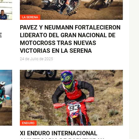
LA SERENA
PAVEZ Y NEUMANN FORTALECIERON
E
LIDERATO DEL GRAN NACIONAL DE
MOTOCROSS TRAS NUEVAS
VICTORIAS EN LA SERENA
24 de Julio de 2025
ENDURO
XI ENDURO INTERNACIONAL