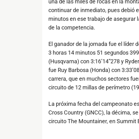
una de las miles de rocas en la monta
continuar de inmediato, pues debió 
minutos en ese trabajo de asegurar la
de la competencia.
El ganador de la jornada fue el líder d
3 horas 14 minutos 51 segundos 399
(Husqvarna) con 3:16’14”278 y Ryder
fue Ruy Barbosa (Honda) con 3:33’08”
carrera, que en muchos sectores fuer
circuito de 12 millas de perímetro (1
La próxima fecha del campeonato e
Cross Country (GNCC), la décima, se 
circuito The Mountainer, en Summit Be