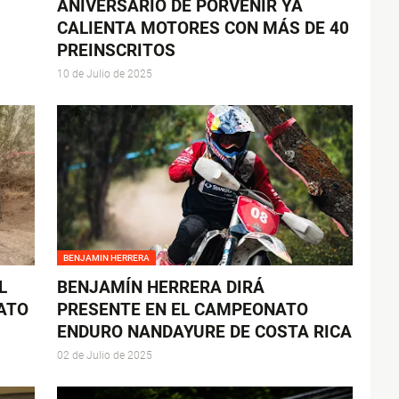
ANIVERSARIO DE PORVENIR YA
CALIENTA MOTORES CON MÁS DE 40
PREINSCRITOS
10 de Julio de 2025
BENJAMIN HERRERA
L
BENJAMÍN HERRERA DIRÁ
ATO
PRESENTE EN EL CAMPEONATO
ENDURO NANDAYURE DE COSTA RICA
02 de Julio de 2025