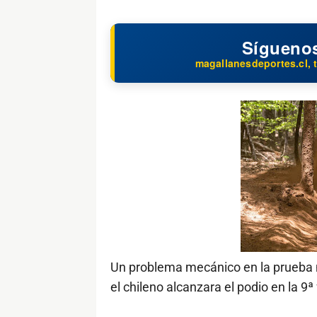
Sígueno
magallanesdeportes.cl, t
Un problema mecánico en la prueba 
el chileno alcanzara el podio en la 9