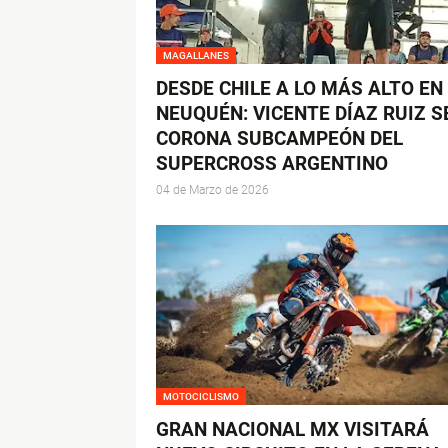
MAGALLANES
DESDE CHILE A LO MÁS ALTO EN
NEUQUÉN: VICENTE DÍAZ RUIZ S
CORONA SUBCAMPEÓN DEL
SUPERCROSS ARGENTINO
04 de Marzo de 2026
MOTOCICLISMO
GRAN NACIONAL MX VISITARÁ