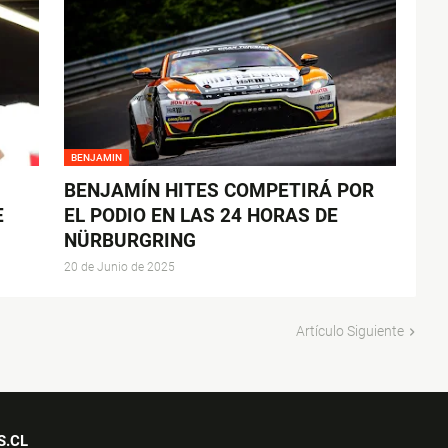
BENJAMIN
BENJAMÍN HITES COMPETIRÁ POR
E
EL PODIO EN LAS 24 HORAS DE
NÜRBURGRING
20 de Junio de 2025
Artículo Siguiente
S.CL