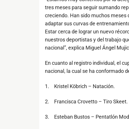
tres meses para seguir sumando rep
creciendo. Han sido muchos meses d
adaptar sus curvas de entrenamiento 
Estar cerca de lograr un nuevo récor
nuestros deportistas y del trabajo q
nacional”, explica Miguel Ángel Mujic
En cuanto al registro individual, el 
nacional, la cual se ha conformado d
1.
Kristel Köbrich – Natación.
2.
Francisca Crovetto – Tiro Skeet.
3.
Esteban Bustos – Pentatlón Mod