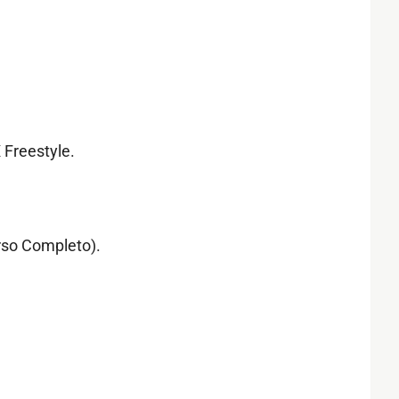
Freestyle.
rso Completo).