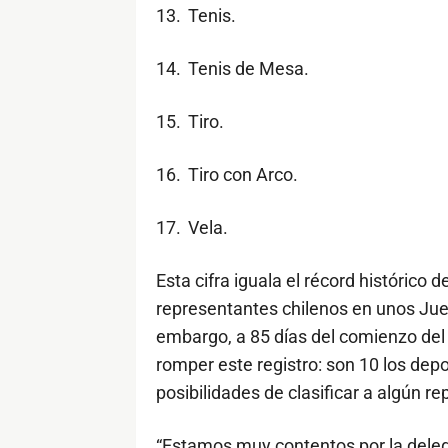
13.
Tenis.
14.
Tenis de Mesa.
15.
Tiro.
16.
Tiro con Arco.
17.
Vela.
Esta cifra iguala el récord histórico
representantes chilenos en unos Jue
embargo, a 85 días del comienzo del 
romper este registro: son 10 los depo
posibilidades de clasificar a algún r
“Estamos muy contentos por la deleg