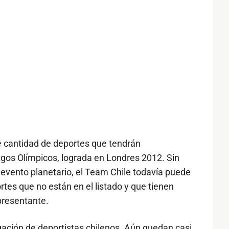
 de cantidad de deportes que tendrán
gos Olímpicos, lograda en Londres 2012. Sin
evento planetario, el Team Chile todavía puede
rtes que no están en el listado y que tienen
epresentante.
ación de deportistas chilenos. Aún quedan casi