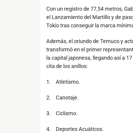
Con un registro de 77,54 metros, Gab
el Lanzamiento del Martillo y de pas
Tokio tras conseguir la marca mínima
Además, el oriundo de Temuco y ac
transformó en el primer representant
la capital japonesa, llegando así a 1
cita de los anillos:
1.
Atletismo.
2.
Canotaje.
3.
Ciclismo.
4.
Deportes Acuáticos.