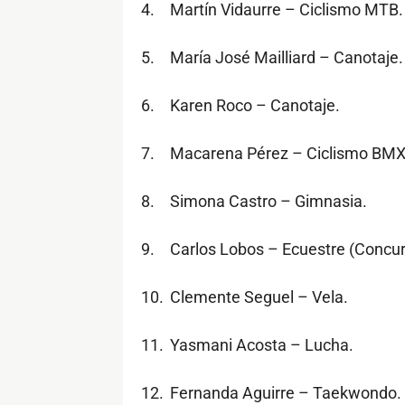
4.
Martín Vidaurre – Ciclismo MTB.
5.
María José Mailliard – Canotaje.
6.
Karen Roco – Canotaje.
7.
Macarena Pérez – Ciclismo BMX 
8.
Simona Castro – Gimnasia.
9.
Carlos Lobos – Ecuestre (Concu
10.
Clemente Seguel – Vela.
11.
Yasmani Acosta – Lucha.
12.
Fernanda Aguirre – Taekwondo.