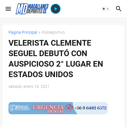
Página Principal
Polideportivo
VELERISTA CLEMENTE
SEGUEL DEBUTÓ CON
AUSPICIOSO 2° LUGAR EN
ESTADOS UNIDOS
sábado, enero 16, 2021
$ads={1}