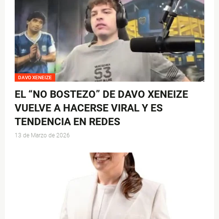
DAVO XENEIZE
EL “NO BOSTEZO” DE DAVO XENEIZE
VUELVE A HACERSE VIRAL Y ES
TENDENCIA EN REDES
13 de Marzo de 2026