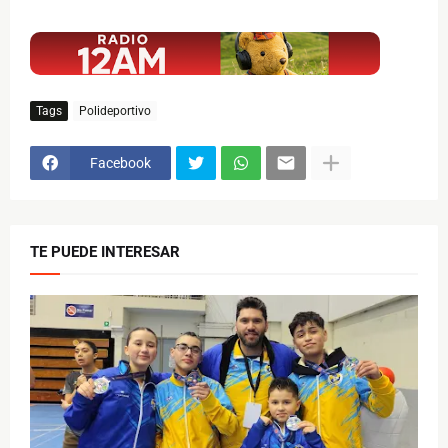
$ads={1}
Tags
Polideportivo
Facebook
TE PUEDE INTERESAR