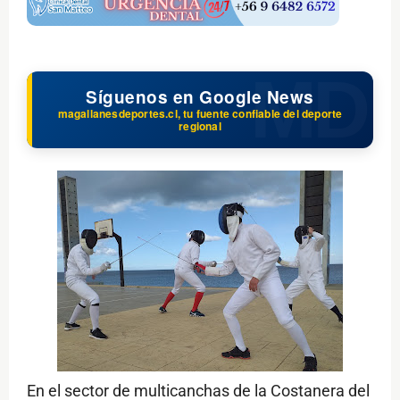
Síguenos en Google News
magallanesdeportes.cl, tu fuente confiable del deporte
regional
En el sector de multicanchas de la Costanera del