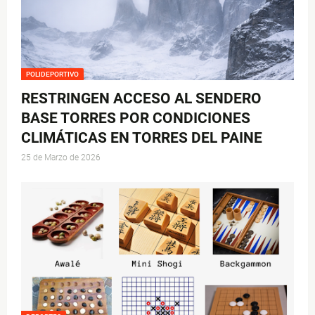
POLIDEPORTIVO
RESTRINGEN ACCESO AL SENDERO
BASE TORRES POR CONDICIONES
CLIMÁTICAS EN TORRES DEL PAINE
25 de Marzo de 2026