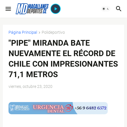
Página Principal
Polideportivo
"PIPE" MIRANDA BATE
NUEVAMENTE EL RÉCORD DE
CHILE CON IMPRESIONANTES
71,1 METROS
viernes, octubre 23, 2020
$ads={1}