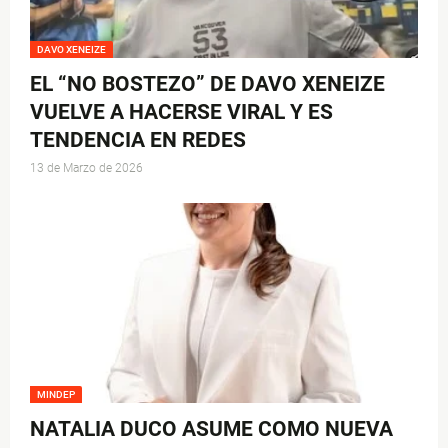
DAVO XENEIZE
EL “NO BOSTEZO” DE DAVO XENEIZE
VUELVE A HACERSE VIRAL Y ES
TENDENCIA EN REDES
13 de Marzo de 2026
MINDEP
NATALIA DUCO ASUME COMO NUEVA