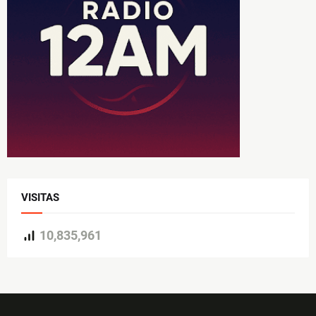
VISITAS
10,835,961