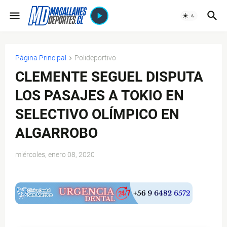
Página Principal
Polideportivo
CLEMENTE SEGUEL DISPUTA
LOS PASAJES A TOKIO EN
SELECTIVO OLÍMPICO EN
ALGARROBO
miércoles, enero 08, 2020
$ads={1}