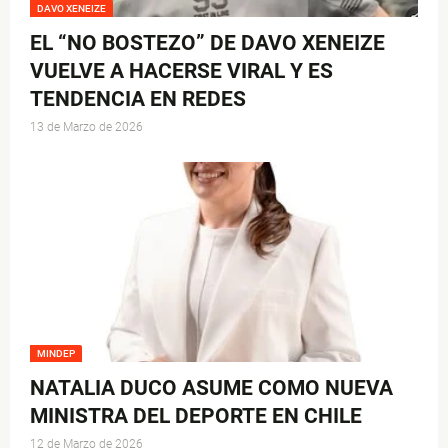
DAVO XENEIZE
EL “NO BOSTEZO” DE DAVO XENEIZE
VUELVE A HACERSE VIRAL Y ES
TENDENCIA EN REDES
13 de Marzo de 2026
MINDEP
NATALIA DUCO ASUME COMO NUEVA
MINISTRA DEL DEPORTE EN CHILE
12 de Marzo de 2026