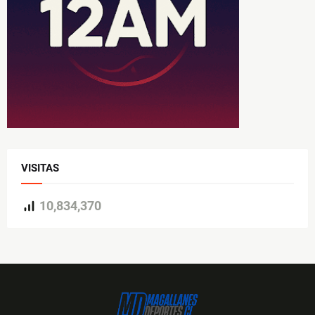
VISITAS
10,834,370