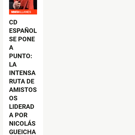
ANFA MAGALLANES
CD
ESPAÑOL
SE PONE
A
PUNTO:
LA
INTENSA
RUTA DE
AMISTOS
OS
LIDERAD
A POR
NICOLÁS
GUEICHA