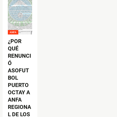
ANFA
¿POR
QUÉ
RENUNCI
Ó
ASOFUT
BOL
PUERTO
OCTAY A
ANFA
REGIONA
L DE LOS