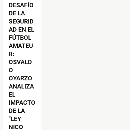
DESAFÍO
DE LA
SEGURID
AD EN EL
FÚTBOL
AMATEU
R:
OSVALD
O
OYARZO
ANALIZA
EL
IMPACTO
DE LA
"LEY
NICO