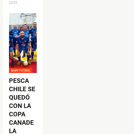
2026
BABY FUTBOL
PESCA
CHILE SE
QUEDÓ
CON LA
COPA
CANADE
LA