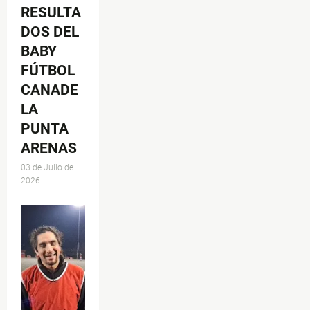
RESULTA
DOS DEL
BABY
FÚTBOL
CANADE
LA
PUNTA
ARENAS
03 de Julio de
2026