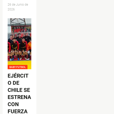
26 de Junio de
2026
BABY FUTBOL
EJÉRCIT
O DE
CHILE SE
ESTRENA
CON
FUERZA