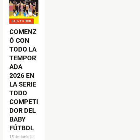
BABY FUTBOL
COMENZ
Ó CON
TODO LA
TEMPOR
ADA
2026 EN
LA SERIE
TODO
COMPETI
DOR DEL
BABY
FÚTBOL
15 de Junio de