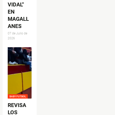
VIDAL"
EN
MAGALL
ANES
07 de Julio de
2026
BABY FUTBOL
REVISA
LOS