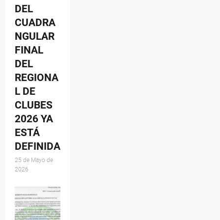
DEL
CUADRA
NGULAR
FINAL
DEL
REGIONA
L DE
CLUBES
2026 YA
ESTÁ
DEFINIDA
25 de Mayo de
2026