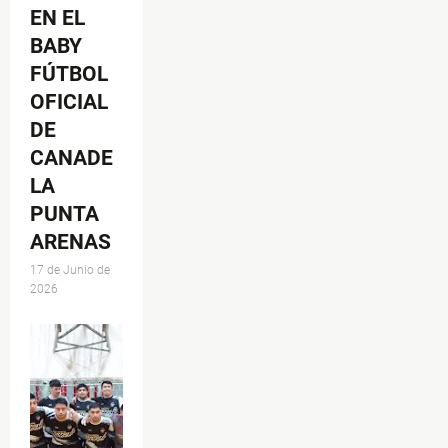
EN EL
BABY
FÚTBOL
OFICIAL
DE
CANADE
LA
PUNTA
ARENAS
17 de Junio de
2026