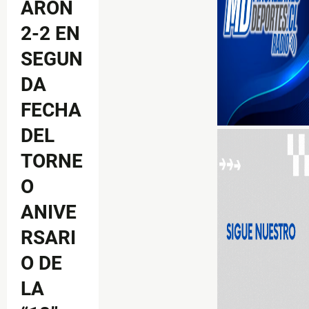
ARON
2-2 EN
SEGUN
DA
FECHA
DEL
TORNE
O
ANIVE
RSARI
O DE
LA