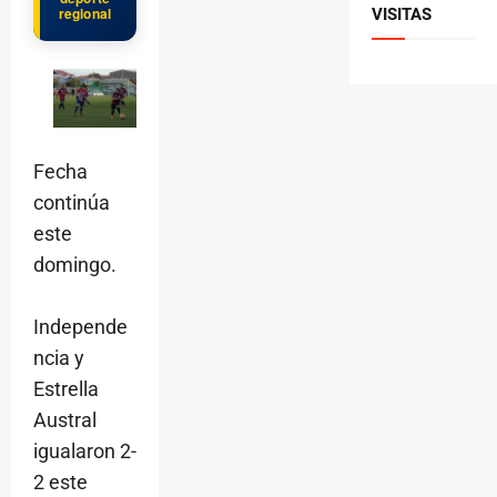
regional
VISITAS
Fecha
continúa
este
domingo.
Independe
ncia y
Estrella
Austral
igualaron 2-
2 este