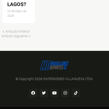
LAGOS?
24 de Mayo de
2026
Artículo Anterior
Artículo Siguiente
© Copyright 2026 INVERSIONES VILLANUEVA LTDA.