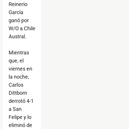
Reinerio
García
ganó por
W/O a Chile
Austral.
Mientras
que, el
viernes en
la noche,
Carlos
Dittborn
derrotó 4-1
a San
Felipe y lo
eliminó de