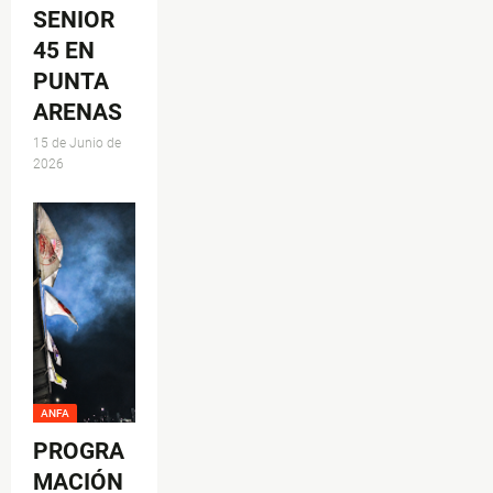
SENIOR
45 EN
PUNTA
ARENAS
15 de Junio de
2026
ANFA
PROGRA
MACIÓN