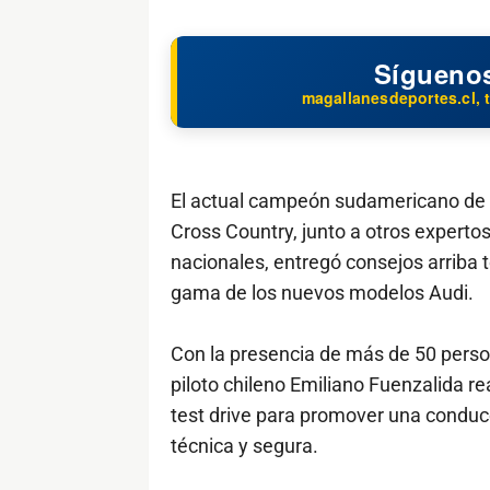
Sígueno
magallanesdeportes.cl, t
El actual campeón sudamericano de 
Cross Country, junto a otros experto
nacionales, entregó consejos arriba t
gama de los nuevos modelos Audi.
Con la presencia de más de 50 perso
piloto chileno Emiliano Fuenzalida re
test drive para promover una conduc
técnica y segura.