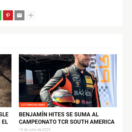
AUTOMOVILISMO
SLE
BENJAMÍN HITES SE SUMA AL
 EL
CAMPEONATO TCR SOUTH AMERICA
19 de Julio de 2025