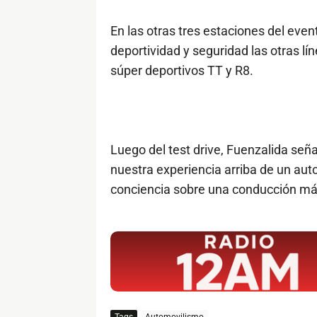
En las otras tres estaciones del even
deportividad y seguridad las otras lín
súper deportivos TT y R8.
Luego del test drive, Fuenzalida se
nuestra experiencia arriba de un aut
conciencia sobre una conducción má
$ads={1}
Tags
Automovilismo