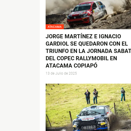
ATACAMA
JORGE MARTÍNEZ E IGNACIO
GARDIOL SE QUEDARON CON EL
TRIUNFO EN LA JORNADA SABA
DEL COPEC RALLYMOBIL EN
ATACAMA COPIAPÓ
13 de Julio de 2025