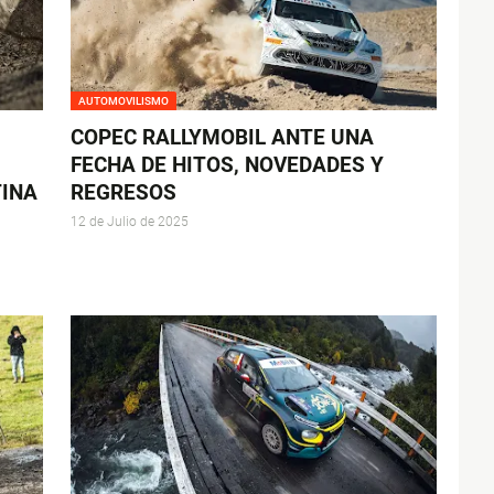
AUTOMOVILISMO
COPEC RALLYMOBIL ANTE UNA
FECHA DE HITOS, NOVEDADES Y
TINA
REGRESOS
12 de Julio de 2025