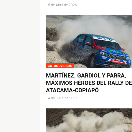
15 de Abril de 2026
AUTOMOVILISMO
MARTÍNEZ, GARDIOL Y PARRA,
MÁXIMOS HÉROES DEL RALLY DE
ATACAMA-COPIAPÓ
14 de Julio de 2025