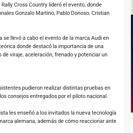
ally Cross Country lideró el evento, donde
ionales Gonzalo Martino, Pablo Donoso, Cristian
a se llevó a cabo el evento de la marca Audi en
teórica donde destacó la importancia de una
 de viraje, aceleración, frenado y potenciar un
sistentes pudieron realizar distintas pruebas en
los consejos entregados por el piloto nacional.
tista les enseñó a los invitados la nueva tecnología
a marca alemana, además de cómo reaccionar ante