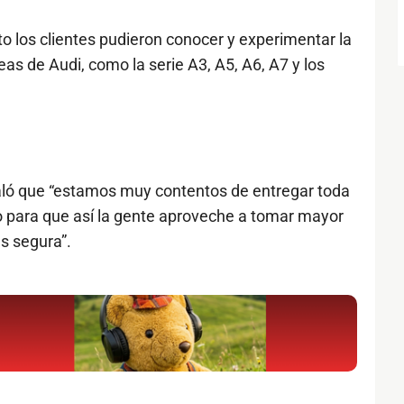
to los clientes pudieron conocer y experimentar la
eas de Audi, como la serie A3, A5, A6, A7 y los
ñaló que “estamos muy contentos de entregar toda
o para que así la gente aproveche a tomar mayor
s segura”.