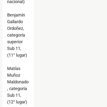
nacional)
Benjamín
Gallardo
Ordoñez,
categoría
superior
Sub 11,
(11° lugar)
Matías
Muñoz
Maldonado
, categoría
Sub 11,
(12° lugar)