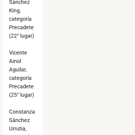
Sánchez
King,
categoría
Precadete
(22° lugar)
Vicente
Ainol
Aguilar,
categoría
Precadete
(25° lugar)
Constanza
Sánchez
Urrutia,