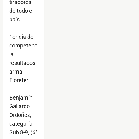
tiradores
de todo el
país.
1er día de
competenc
ia,
resultados
arma
Florete:
Benjamín
Gallardo
Ordoñez,
categoría
Sub 8-9, (6°