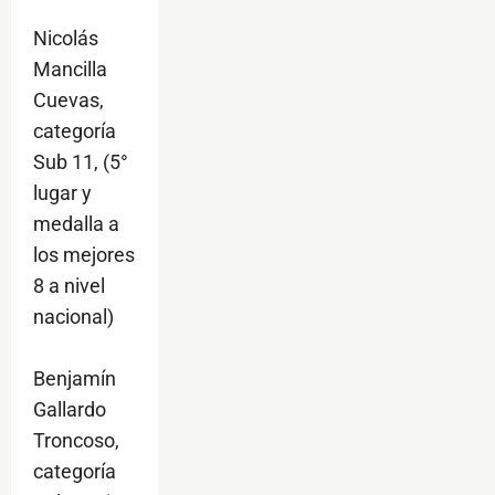
Nicolás
Mancilla
Cuevas,
categoría
Sub 11, (5°
lugar y
medalla a
los mejores
8 a nivel
nacional)
Benjamín
Gallardo
Troncoso,
categoría