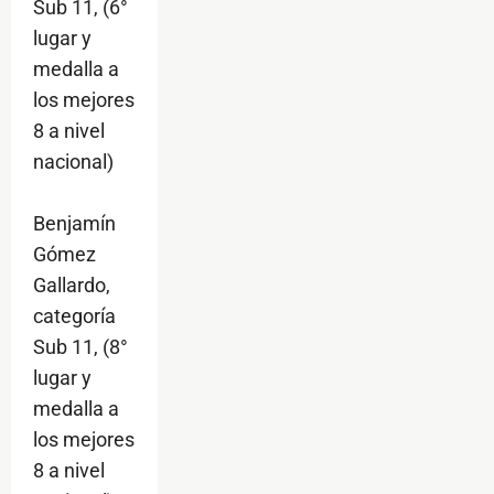
Sub 11, (6°
lugar y
medalla a
los mejores
8 a nivel
nacional)
Benjamín
Gómez
Gallardo,
categoría
Sub 11, (8°
lugar y
medalla a
los mejores
8 a nivel