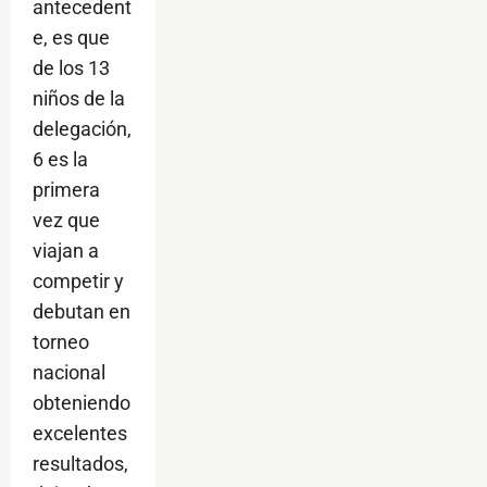
antecedent
e, es que
de los 13
niños de la
delegación,
6 es la
primera
vez que
viajan a
competir y
debutan en
torneo
nacional
obteniendo
excelentes
resultados,