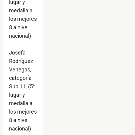
lugar y
medalla a
los mejores
8 a nivel
nacional)
Josefa
Rodríguez
Venegas,
categoría
Sub 11, (5°
lugar y
medalla a
los mejores
8 a nivel
nacional)