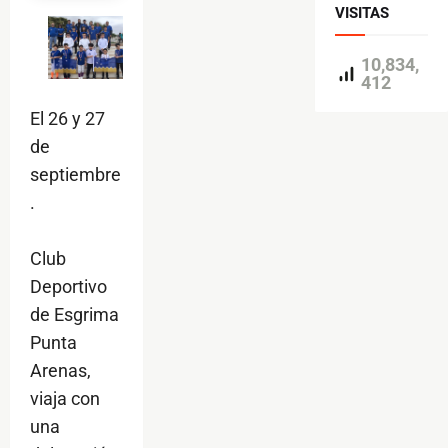
VISITAS
10,834,
412
El 26 y 27
de
septiembre
.
Club
Deportivo
de Esgrima
Punta
Arenas,
viaja con
una