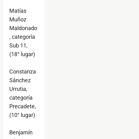
Matías
Muñoz
Maldonado
, categoría
Sub 11,
(18° lugar)
Constanza
Sánchez
Urrutia,
categoría
Precadete,
(10° lugar)
Benjamín