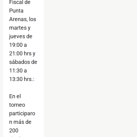
Fiscal de
Punta
Arenas, los
martes y
jueves de
19:00 a
21:00 hrs y
sábados de
11:30 a
13:30 hrs.:
En el
torneo
participaro
n más de
200