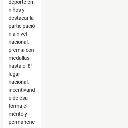
deporte en
niños y
destacar la
participació
n a nivel
nacional,
premia con
medallas
hasta el 8°
lugar
nacional,
incentivand
o de esa
forma el
mérito y
permanenc