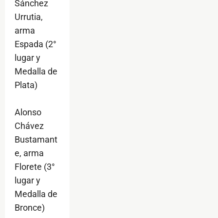
Sánchez
Urrutia,
arma
Espada (2°
lugar y
Medalla de
Plata)
Alonso
Chávez
Bustamant
e, arma
Florete (3°
lugar y
Medalla de
Bronce)