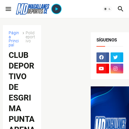
Págin
Polid
a
eport
SÍGUENOS
Princi
ivo
pal
CLUB
DEPOR
TIVO
DE
ESGRI
MA
PUNTA