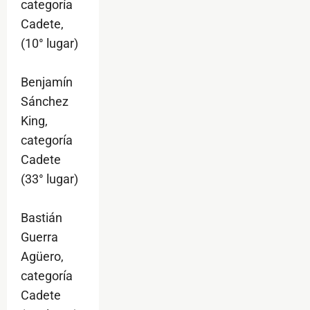
categoría
Cadete,
(10° lugar)
Benjamín
Sánchez
King,
categoría
Cadete
(33° lugar)
Bastián
Guerra
Agüero,
categoría
Cadete