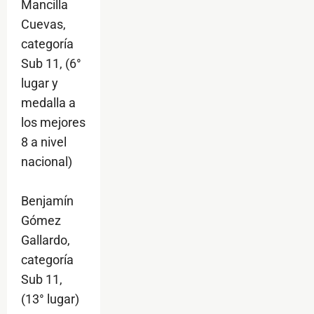
Mancilla
Cuevas,
categoría
Sub 11, (6°
lugar y
medalla a
los mejores
8 a nivel
nacional)
Benjamín
Gómez
Gallardo,
categoría
Sub 11,
(13° lugar)