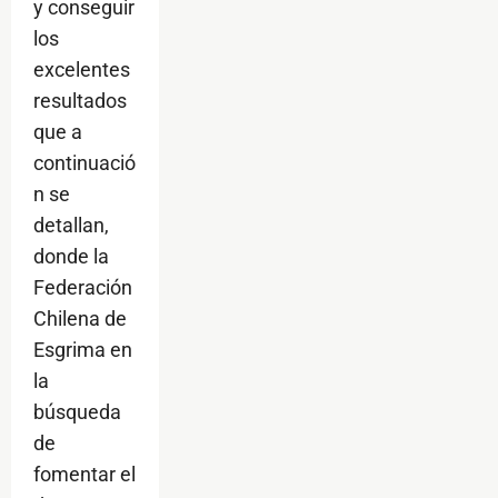
y conseguir
los
excelentes
resultados
que a
continuació
n se
detallan,
donde la
Federación
Chilena de
Esgrima en
la
búsqueda
de
fomentar el