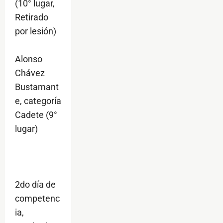
(10° lugar,
Retirado
por lesión)
Alonso
Chávez
Bustamant
e, categoría
Cadete (9°
lugar)
2do día de
competenc
ia,