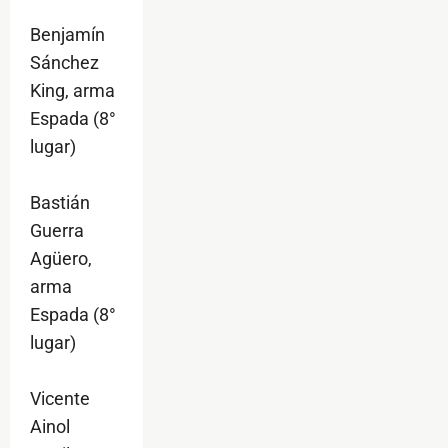
Benjamín
Sánchez
King, arma
Espada (8°
lugar)
Bastián
Guerra
Agüero,
arma
Espada (8°
lugar)
Vicente
Ainol