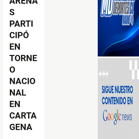
ARENA
S
PARTI
CIPÓ
EN
TORNE
O
NACIO
NAL
EN
CARTA
GENA