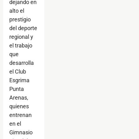
dejando en
alto el
prestigio
del deporte
regional y
el trabajo
que
desarrolla
el Club
Esgrima
Punta
Arenas,
quienes
entrenan
en el
Gimnasio