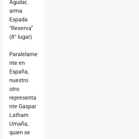
Aguilar,
arma
Espada
“Reserva”
(8° lugar)
Paralelame
nte en
España,
nuestro
otro
representa
nte Gaspar
Latham
Umaña,
quien se