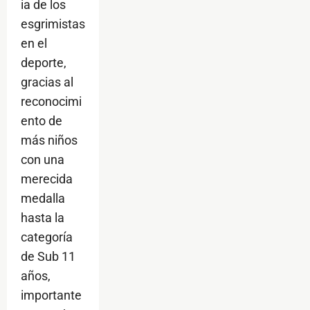
ia de los
esgrimistas
en el
deporte,
gracias al
reconocimi
ento de
más niños
con una
merecida
medalla
hasta la
categoría
de Sub 11
años,
importante