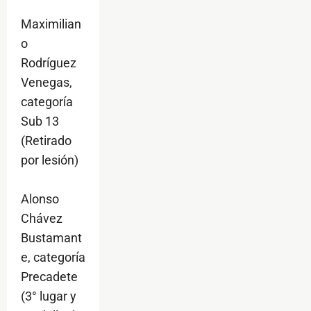
Maximilian
o
Rodríguez
Venegas,
categoría
Sub 13
(Retirado
por lesión)
Alonso
Chávez
Bustamant
e, categoría
Precadete
(3° lugar y