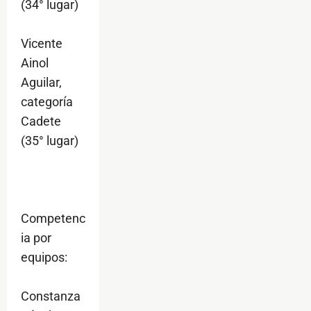
(34° lugar)
Vicente
Ainol
Aguilar,
categoría
Cadete
(35° lugar)
Competenc
ia por
equipos:
Constanza