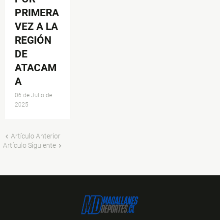
PRIMERA
VEZ A LA
REGIÓN
DE
ATACAM
A
06 de Julio de
2025
Artículo Anterior
Artículo Siguiente