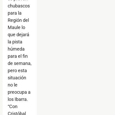
chubascos
para la
Región del
Maule lo
que dejará
la pista
húmeda
para el fin
de semana,
pero esta
situación
no le
preocupa a
los Ibarra.
“Con
Cristóbal