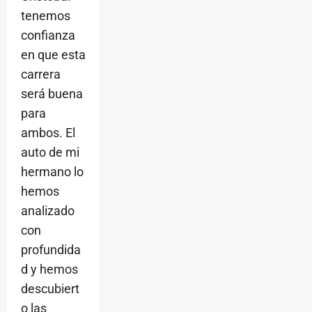
tenemos
confianza
en que esta
carrera
será buena
para
ambos. El
auto de mi
hermano lo
hemos
analizado
con
profundida
d y hemos
descubiert
o las