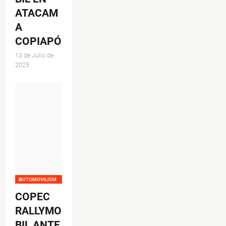
ATACAM
A
COPIAPÓ
13 de Julio de
2025
AUTOMOVILISMO
COPEC
RALLYMO
BIL ANTE