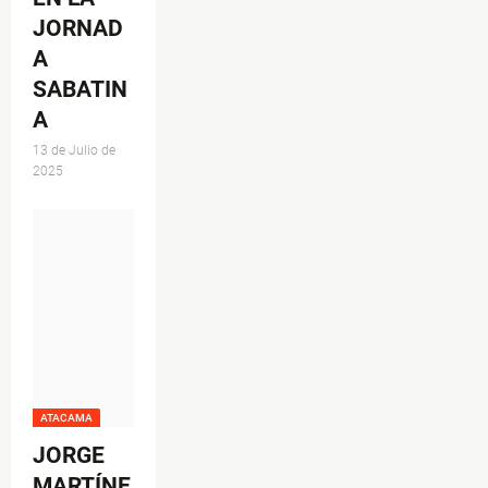
JORNAD
A
SABATIN
A
13 de Julio de
2025
ATACAMA
JORGE
MARTÍNE