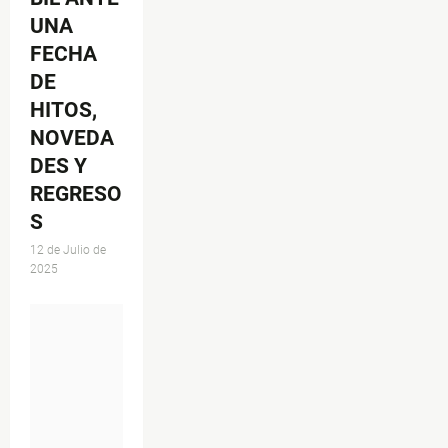
UNA
FECHA
DE
HITOS,
NOVEDA
DES Y
REGRESO
S
12 de Julio de
2025