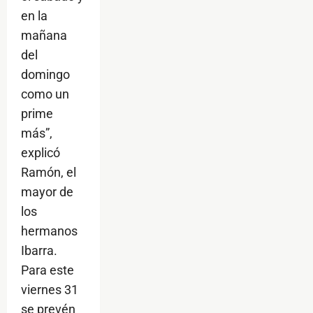
en la
mañana
del
domingo
como un
prime
más”,
explicó
Ramón, el
mayor de
los
hermanos
Ibarra.
Para este
viernes 31
se prevén