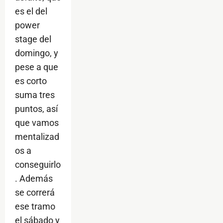
es el del
power
stage del
domingo, y
pese a que
es corto
suma tres
puntos, así
que vamos
mentalizad
os a
conseguirlo
. Además
se correrá
ese tramo
el sábado y