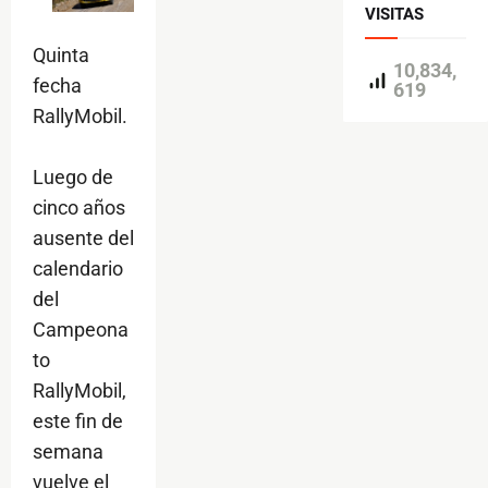
VISITAS
Quinta
10,834,
fecha
619
RallyMobil.
Luego de
cinco años
ausente del
calendario
del
Campeona
to
RallyMobil,
este fin de
semana
vuelve el