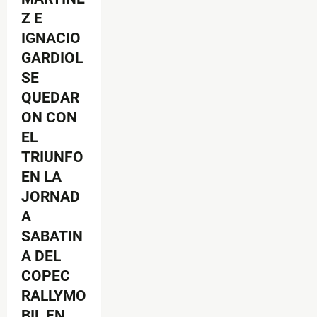
Z E
IGNACIO
GARDIOL
SE
QUEDAR
ON CON
EL
TRIUNFO
EN LA
JORNAD
A
SABATIN
A DEL
COPEC
RALLYMO
BIL EN