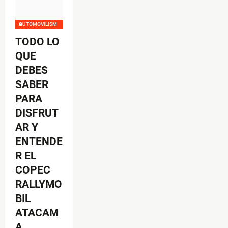
AUTOMOVILISMO
TODO LO
QUE
DEBES
SABER
PARA
DISFRUT
AR Y
ENTENDE
R EL
COPEC
RALLYMO
BIL
ATACAM
A