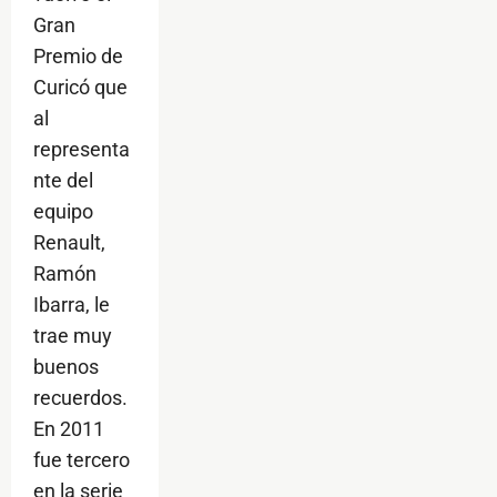
Gran
Premio de
Curicó que
al
representa
nte del
equipo
Renault,
Ramón
Ibarra, le
trae muy
buenos
recuerdos.
En 2011
fue tercero
en la serie