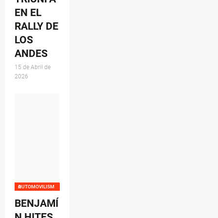
EN EL
RALLY DE
LOS
ANDES
15 de Abril de
2026
AUTOMOVILISMO
BENJAMÍ
N HITES