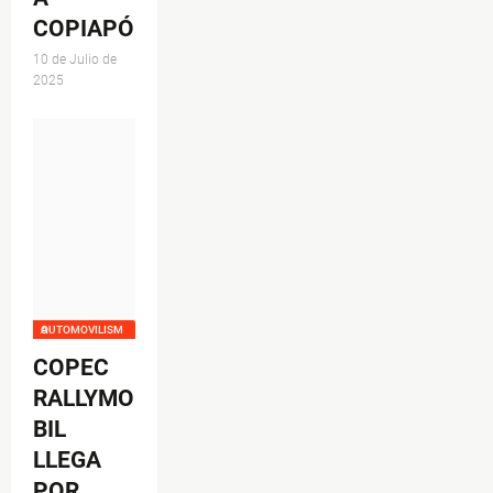
COPIAPÓ
10 de Julio de
2025
AUTOMOVILISMO
COPEC
RALLYMO
BIL
LLEGA
POR