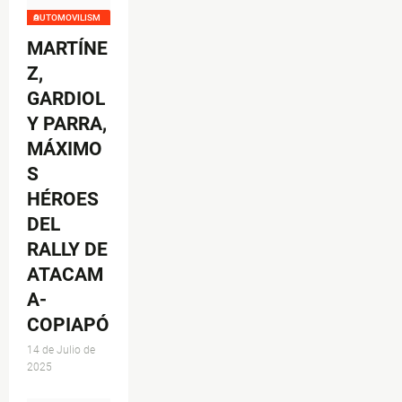
AUTOMOVILISMO
MARTÍNE
Z,
GARDIOL
Y PARRA,
MÁXIMO
S
HÉROES
DEL
RALLY DE
ATACAM
A-
COPIAPÓ
14 de Julio de
2025