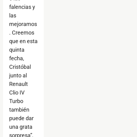
falencias y
las
mejoramos
. Creemos
que en esta
quinta
fecha,
Cristóbal
junto al
Renault
Clio IV
Turbo
también
puede dar
una grata
sorpresa”,