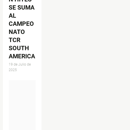
SE SUMA
AL
CAMPEO
NATO
TCR
SOUTH
AMERICA
19 de Julio de
2025