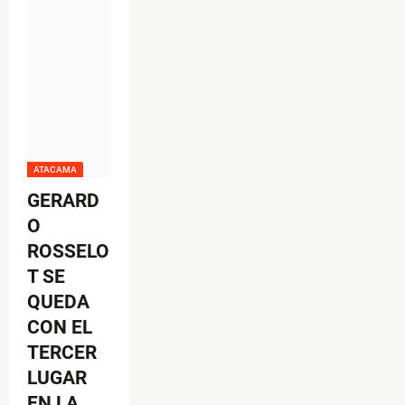
ATACAMA
GERARD
O
ROSSELO
T SE
QUEDA
CON EL
TERCER
LUGAR
EN LA