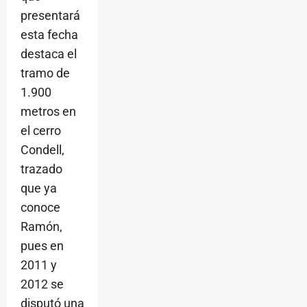
presentará
esta fecha
destaca el
tramo de
1.900
metros en
el cerro
Condell,
trazado
que ya
conoce
Ramón,
pues en
2011 y
2012 se
disputó una