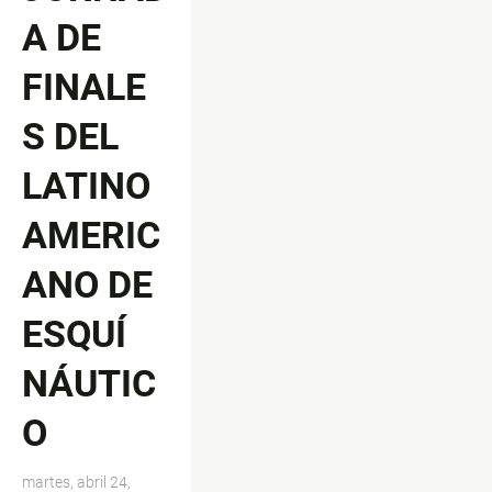
A DE
FINALE
S DEL
LATINO
AMERIC
ANO DE
ESQUÍ
NÁUTIC
O
martes, abril 24,