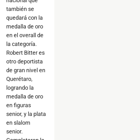
nacional que
también se
quedará con la
medalla de oro
en el overall de
la categoría.
Robert Bitter es
otro deportista
de gran nivel en
Querétaro,
logrando la
medalla de oro
en figuras
senior, y la plata
en slalom
senior.