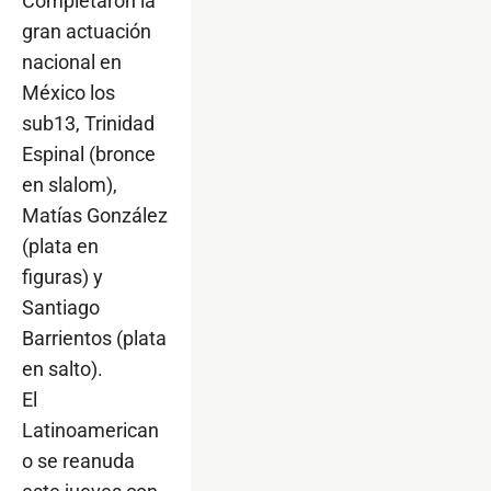
Completaron la
gran actuación
nacional en
México los
sub13, Trinidad
Espinal (bronce
en slalom),
Matías González
(plata en
figuras) y
Santiago
Barrientos (plata
en salto).
El
Latinoamerican
o se reanuda