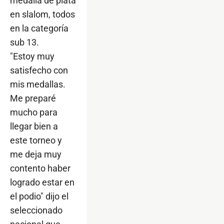
medalla de plata
en slalom, todos
en la categoría
sub 13.
"Estoy muy
satisfecho con
mis medallas.
Me preparé
mucho para
llegar bien a
este torneo y
me deja muy
contento haber
logrado estar en
el podio" dijo el
seleccionado