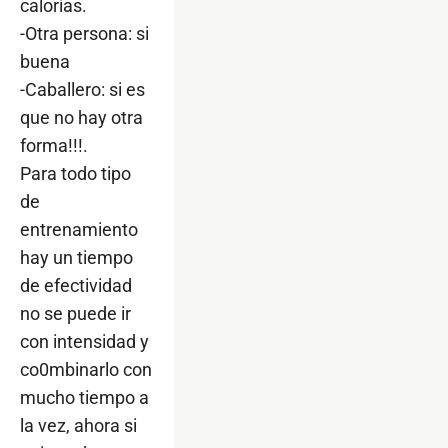
calorías.
-Otra persona: si
buena
-Caballero: si es
que no hay otra
forma!!!.
Para todo tipo
de
entrenamiento
hay un tiempo
de efectividad
no se puede ir
con intensidad y
co0mbinarlo con
mucho tiempo a
la vez, ahora si