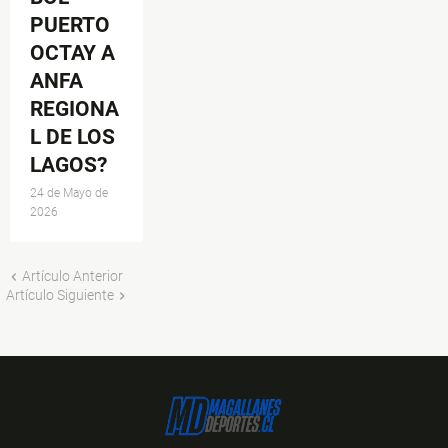
PUERTO
OCTAY A
ANFA
REGIONA
L DE LOS
LAGOS?
24 de Mayo de
2026
Artículo Anterior
Artículo Siguiente