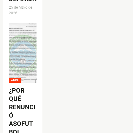
25 de Mayo de
2026
ANFA
¿POR
QUÉ
RENUNCI
Ó
ASOFUT
BOL