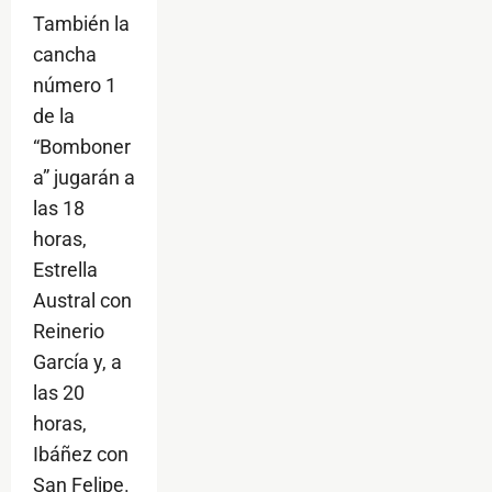
También la
cancha
número 1
de la
“Bomboner
a” jugarán a
las 18
horas,
Estrella
Austral con
Reinerio
García y, a
las 20
horas,
Ibáñez con
San Felipe.