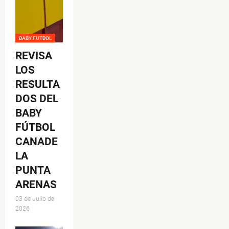
BABY FUTBOL
REVISA
LOS
RESULTA
DOS DEL
BABY
FÚTBOL
CANADE
LA
PUNTA
ARENAS
03 de Julio de
2026