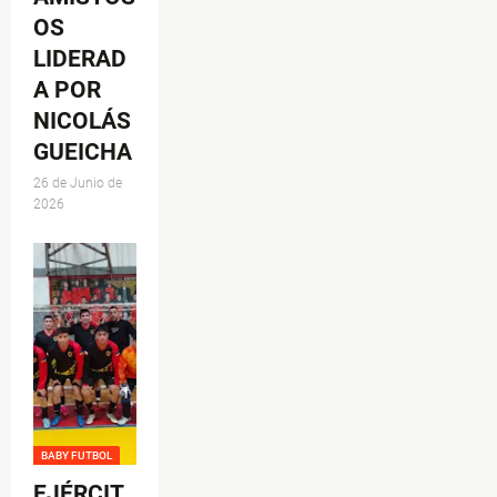
OS
LIDERAD
A POR
NICOLÁS
GUEICHA
26 de Junio de
2026
BABY FUTBOL
EJÉRCIT