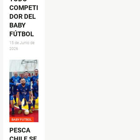
COMPETI
DOR DEL
BABY
FÚTBOL
15 de Junio de
2026
BABY FUTBOL
PESCA
CHILE SE