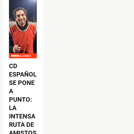
ANFA MAGALLANES
CD
ESPAÑOL
SE PONE
A
PUNTO:
LA
INTENSA
RUTA DE
AMISTOS