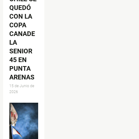
QUEDÓ
CON LA
COPA
CANADE
LA
SENIOR
45 EN
PUNTA
ARENAS
15 de Junio de
2026