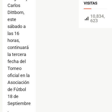
VISITAS
Carlos
Dittborn,
10,834,
este
623
sábado a
las 16
horas,
continuará
la tercera
fecha del
Torneo
oficial en la
Asociación
de Fútbol
18 de
Septiembre
.