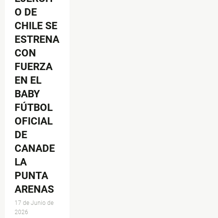
O DE
CHILE SE
ESTRENA
CON
FUERZA
EN EL
BABY
FÚTBOL
OFICIAL
DE
CANADE
LA
PUNTA
ARENAS
17 de Junio de
2026