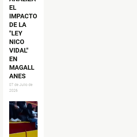
EL
IMPACTO
DE LA
"LEY
NICO
VIDAL"
EN
MAGALL
ANES
07 de Julio de
2026