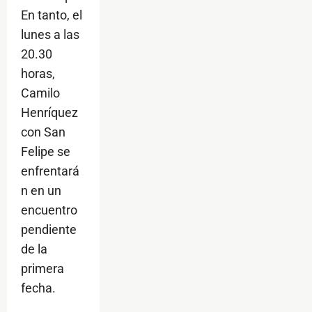
En tanto, el
lunes a las
20.30
horas,
Camilo
Henríquez
con San
Felipe se
enfrentará
n en un
encuentro
pendiente
de la
primera
fecha.