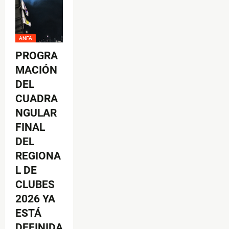
ANFA
PROGRA
MACIÓN
DEL
CUADRA
NGULAR
FINAL
DEL
REGIONA
L DE
CLUBES
2026 YA
ESTÁ
DEFINIDA