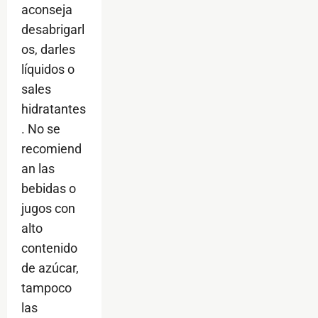
aconseja
desabrigarl
os, darles
líquidos o
sales
hidratantes
. No se
recomiend
an las
bebidas o
jugos con
alto
contenido
de azúcar,
tampoco
las