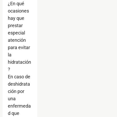
¿En qué
ocasiones
hay que
prestar
especial
atención
para evitar
la
hidratación
?
En caso de
deshidrata
ción por
una
enfermeda
d que