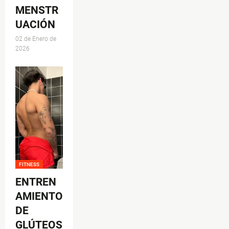
MENSTR
UACIÓN
02 de Enero de
2026
FITNESS
ENTREN
AMIENTO
DE
GLÚTEOS