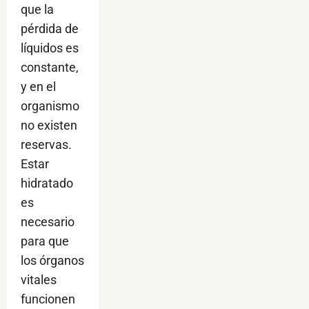
que la
pérdida de
líquidos es
constante,
y en el
organismo
no existen
reservas.
Estar
hidratado
es
necesario
para que
los órganos
vitales
funcionen