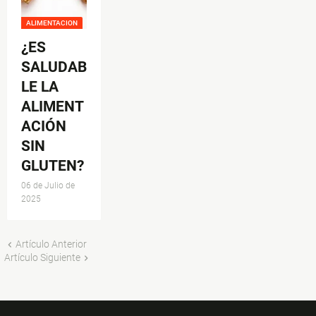
ALIMENTACION
¿ES
SALUDAB
LE LA
ALIMENT
ACIÓN
SIN
GLUTEN?
06 de Julio de
2025
Artículo Anterior
Artículo Siguiente