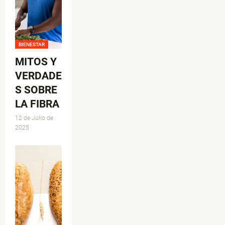
BIENESTAR
MITOS Y
VERDADE
S SOBRE
LA FIBRA
12 de Julio de
2025