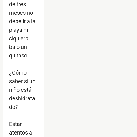
de tres
meses no
debe ir a la
playa ni
siquiera
bajo un
quitasol.
¿Cómo
saber si un
niño está
deshidrata
do?
Estar
atentos a