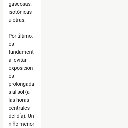
gaseosas,
isotónicas
u otras.
Por último,
es
fundament
al evitar
exposicion
es
prolongada
s al sol (a
las horas
centrales
del día). Un
niño menor