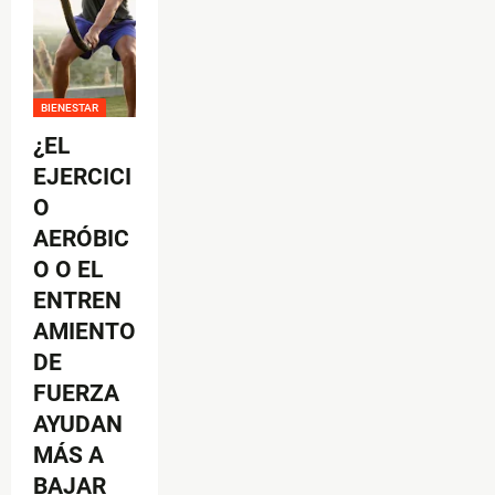
BIENESTAR
¿EL
EJERCICI
O
AERÓBIC
O O EL
ENTREN
AMIENTO
DE
FUERZA
AYUDAN
MÁS A
BAJAR