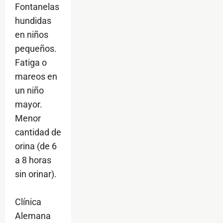
Fontanelas
hundidas
en niños
pequeños.
Fatiga o
mareos en
un niño
mayor.
Menor
cantidad de
orina (de 6
a 8 horas
sin orinar).
Clínica
Alemana