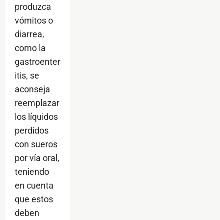
produzca
vómitos o
diarrea,
como la
gastroenter
itis, se
aconseja
reemplazar
los líquidos
perdidos
con sueros
por vía oral,
teniendo
en cuenta
que estos
deben