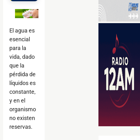
El agua es
esencial
para la
vida, dado
que la
pérdida de
líquidos es
constante,
y en el
organismo
no existen
reservas.