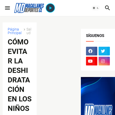
Página
Sal
Principal
ud
SÍGUENOS
CÓMO
EVITA
R LA
DESHI
DRATA
CIÓN
EN LOS
NIÑOS