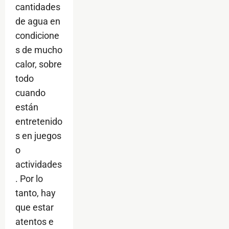
cantidades
de agua en
condicione
s de mucho
calor, sobre
todo
cuando
están
entretenido
s en juegos
o
actividades
. Por lo
tanto, hay
que estar
atentos e