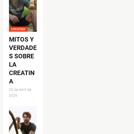
CREATINA
MITOS Y
VERDADE
S SOBRE
LA
CREATIN
A
23 de Abril de
2026