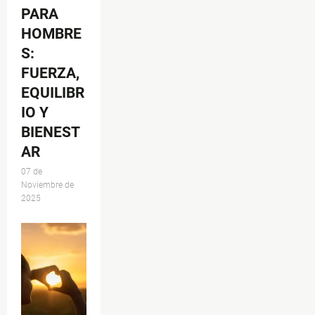
PARA
HOMBRE
S:
FUERZA,
EQUILIBR
IO Y
BIENEST
AR
07 de
Noviembre de
2025