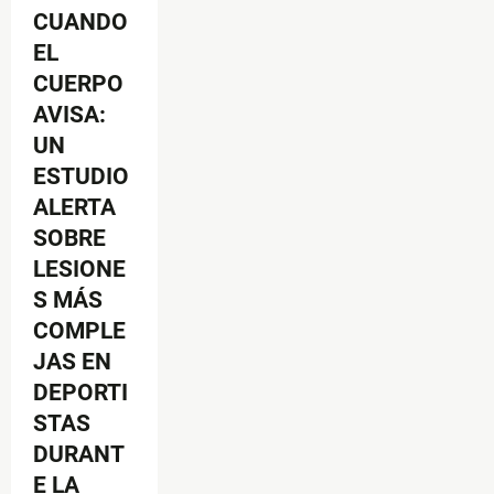
CUANDO
EL
CUERPO
AVISA:
UN
ESTUDIO
ALERTA
SOBRE
LESIONE
S MÁS
COMPLE
JAS EN
DEPORTI
STAS
DURANT
E LA