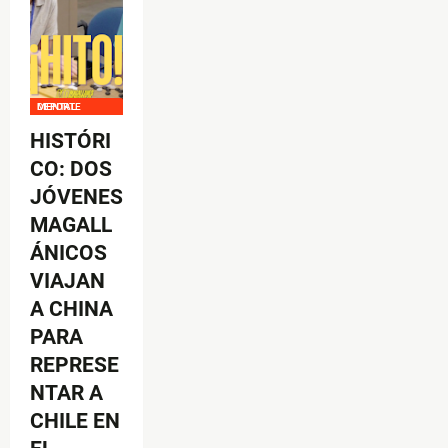
DEPORTE MENTAL
HISTÓRI
CO: DOS
JÓVENES
MAGALL
ÁNICOS
VIAJAN
A CHINA
PARA
REPRESE
NTAR A
CHILE EN