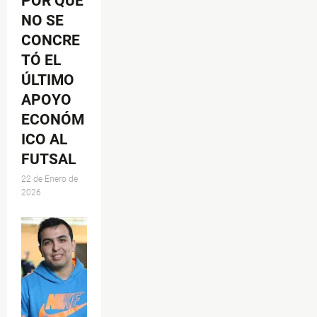
POR QUÉ
NO SE
CONCRE
TÓ EL
ÚLTIMO
APOYO
ECONÓM
ICO AL
FUTSAL
22 de Enero de
2026