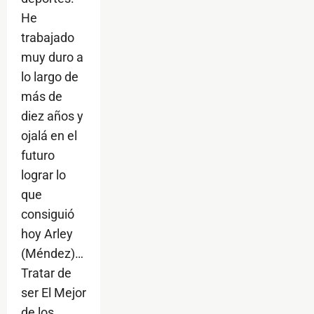
He
trabajado
muy duro a
lo largo de
más de
diez años y
ojalá en el
futuro
lograr lo
que
consiguió
hoy Arley
(Méndez)…
Tratar de
ser El Mejor
de los