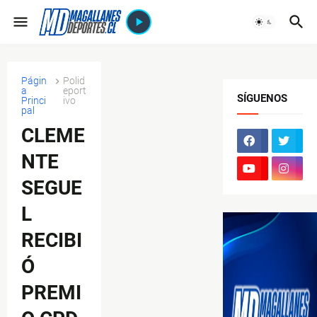
Págin
Polid
a
eport
SÍGUENOS
Princi
ivo
pal
CLEME
NTE
SEGUE
L
RECIBI
Ó
PREMI