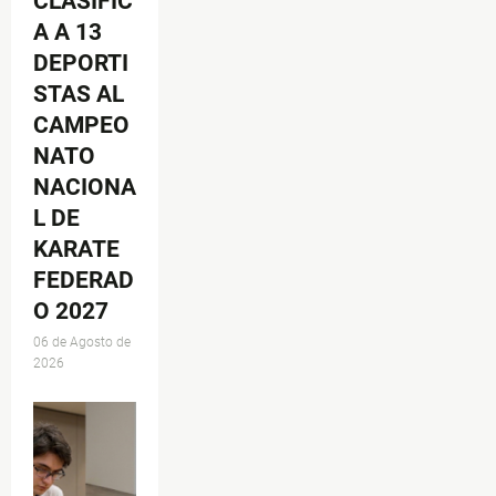
CLASIFIC
A A 13
DEPORTI
STAS AL
CAMPEO
NATO
NACIONA
L DE
KARATE
FEDERAD
O 2027
06 de Agosto de
2026