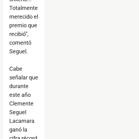
Totalmente
merecido el
premio que
recibió”,
comentó
Seguel.
Cabe
señalar que
durante
este año
Clemente
Seguel
Lacamara
ganó la
cifra récord