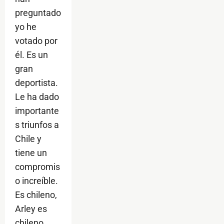
preguntado
yo he
votado por
él. Es un
gran
deportista.
Le ha dado
importante
s triunfos a
Chile y
tiene un
compromis
o increíble.
Es chileno,
Arley es
chileno...