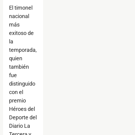
El timonel
nacional
más
exitoso de
la
temporada,
quien
también
fue
distinguido
con el
premio
Héroes del
Deporte del
Diario La
Tercera y