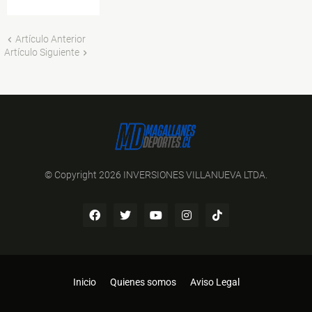
Artículo Anterior
Artículo Siguiente
© Copyright 2026 INVERSIONES VILLANUEVA LTDA.
Inicio
Quienes somos
Aviso Legal