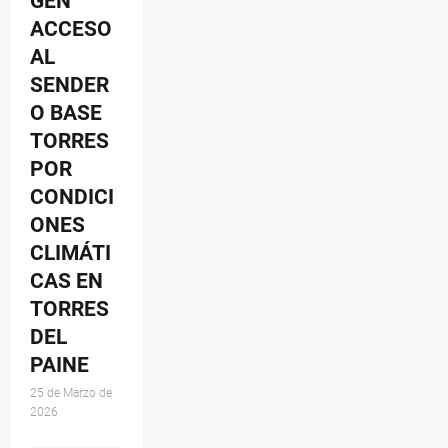
GEN
ACCESO
AL
SENDER
O BASE
TORRES
POR
CONDICI
ONES
CLIMÁTI
CAS EN
TORRES
DEL
PAINE
25 de Marzo de
2026