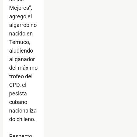
Mejores”,
agregó el
algarrobino
nacido en
Temuco,
aludiendo
al ganador
del máximo
trofeo del
CPD, el
pesista
cubano
nacionaliza
do chileno.
Respecto