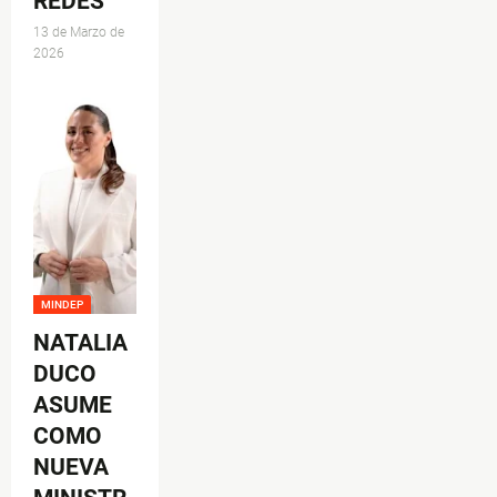
REDES
13 de Marzo de
2026
MINDEP
NATALIA
DUCO
ASUME
COMO
NUEVA