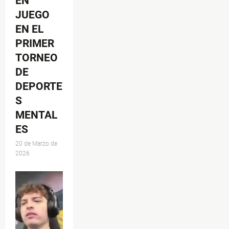
EN
JUEGO
EN EL
PRIMER
TORNEO
DE
DEPORTE
S
MENTAL
ES
20 de Marzo de
2026