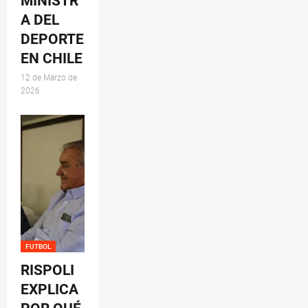
MINISTR
A DEL
DEPORTE
EN CHILE
12 de Marzo de
2026
FUTBOL
RISPOLI
EXPLICA