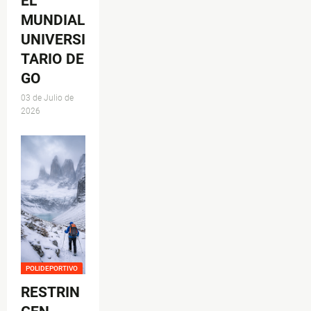
EL
MUNDIAL
UNIVERSI
TARIO DE
GO
03 de Julio de
2026
POLIDEPORTIVO
RESTRIN