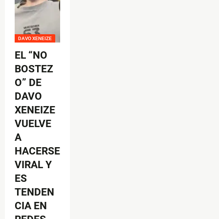
DAVO XENEIZE
EL “NO
BOSTEZ
O” DE
DAVO
XENEIZE
VUELVE
A
HACERSE
VIRAL Y
ES
TENDEN
CIA EN