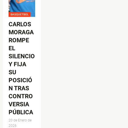
BASQUETBOL
CARLOS
MORAGA
ROMPE
EL
SILENCIO
Y FIJA
SU
POSICIÓ
N TRAS
CONTRO
VERSIA
PÚBLICA
20 de Enero de
2026