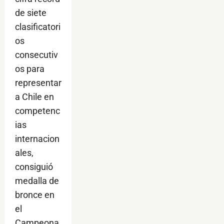
de siete
clasificatori
os
consecutiv
os para
representar
a Chile en
competenc
ias
internacion
ales,
consiguió
medalla de
bronce en
el
Campeona