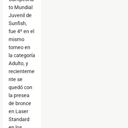
to Mundial
Juvenil de
Sunfish,
fue 4º en el
mismo
torneo en
la categoría
Adulto, y
recienteme
nte se
quedó con
la presea
de bronce
en Laser
Standard
en los