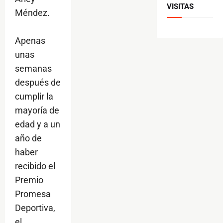
VISITAS
Méndez.
Apenas
unas
semanas
después de
cumplir la
mayoría de
edad y a un
año de
haber
recibido el
Premio
Promesa
Deportiva,
el