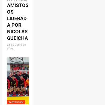
AMISTOS
OS
LIDERAD
A POR
NICOLÁS
GUEICHA
26 de Junio de
2026
BABY FUTBOL