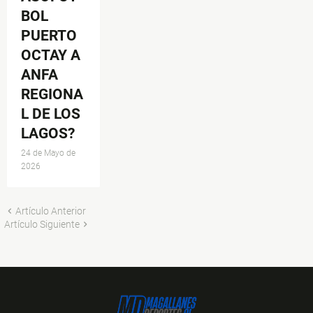
BOL
PUERTO
OCTAY A
ANFA
REGIONA
L DE LOS
LAGOS?
24 de Mayo de
2026
Artículo Anterior
Artículo Siguiente