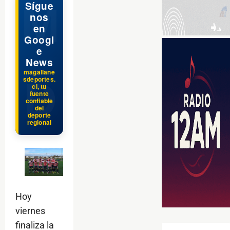
Sígue
nos
en
Googl
e
News
magallane
sdeportes.
cl, tu
fuente
confiable
del
deporte
regional
Hoy
viernes
finaliza la