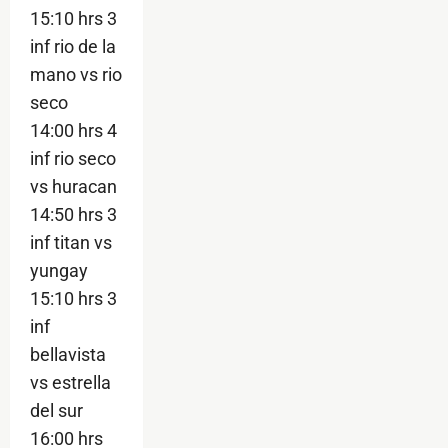
15:10 hrs 3
inf rio de la
mano vs rio
seco
14:00 hrs 4
inf rio seco
vs huracan
14:50 hrs 3
inf titan vs
yungay
15:10 hrs 3
inf
bellavista
vs estrella
del sur
16:00 hrs