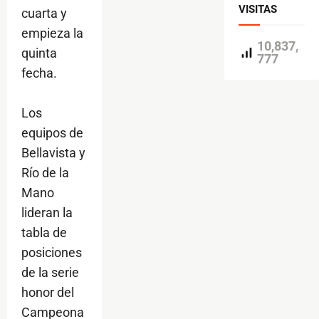
VISITAS
cuarta y
empieza la
10,837,
quinta
777
fecha.
Los
equipos de
Bellavista y
Río de la
Mano
lideran la
tabla de
posiciones
de la serie
honor del
Campeona