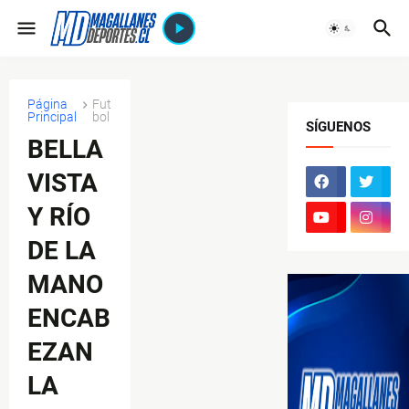
Página
Fut
Principal
bol
SÍGUENOS
BELLA
VISTA
Y RÍO
DE LA
MANO
ENCAB
EZAN
LA