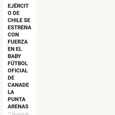
EJÉRCIT
O DE
CHILE SE
ESTRENA
CON
FUERZA
EN EL
BABY
FÚTBOL
OFICIAL
DE
CANADE
LA
PUNTA
ARENAS
17 de Junio de