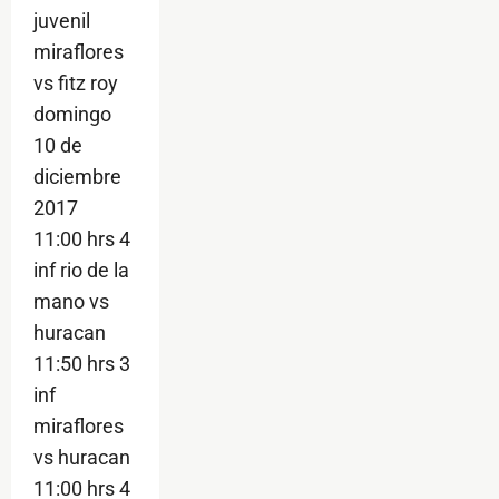
juvenil
miraflores
vs fitz roy
domingo
10 de
diciembre
2017
11:00 hrs 4
inf rio de la
mano vs
huracan
11:50 hrs 3
inf
miraflores
vs huracan
11:00 hrs 4