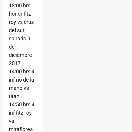
18:00 hrs
honor fitz
roy vs cruz
del sur
sabado 9
de
diciembre
2017
14:00 hrs 4
inf rio de la
mano vs
titan
14:50 hrs 4
inf fitz roy
vs
miraflores