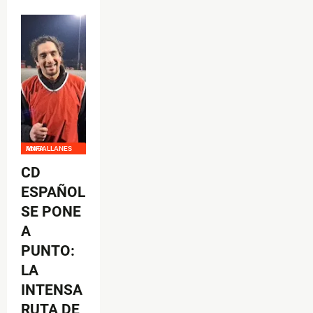
ANFA MAGALLANES
CD
ESPAÑOL
SE PONE
A
PUNTO:
LA
INTENSA
RUTA DE