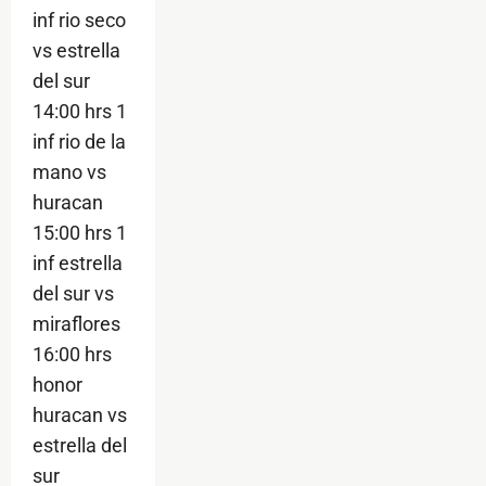
inf rio seco
vs estrella
del sur
14:00 hrs 1
inf rio de la
mano vs
huracan
15:00 hrs 1
inf estrella
del sur vs
miraflores
16:00 hrs
honor
huracan vs
estrella del
sur