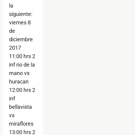
la
siguiente:
viernes 8
de
diciembre
2017
11:00 hrs 2
inf rio de la
mano vs
huracan
12:00 hrs 2
inf
bellavista
vs
miraflores
13:00 hrs 2