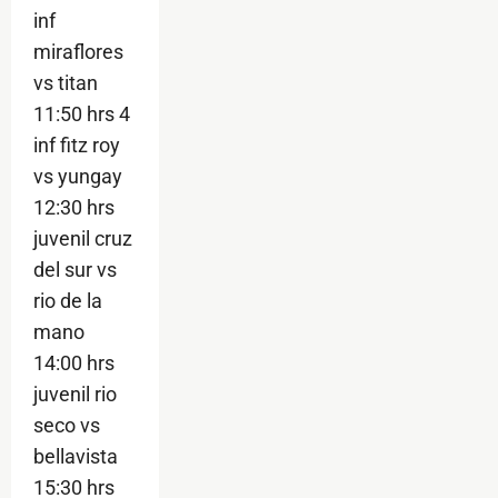
inf
miraflores
vs titan
11:50 hrs 4
inf fitz roy
vs yungay
12:30 hrs
juvenil cruz
del sur vs
rio de la
mano
14:00 hrs
juvenil rio
seco vs
bellavista
15:30 hrs