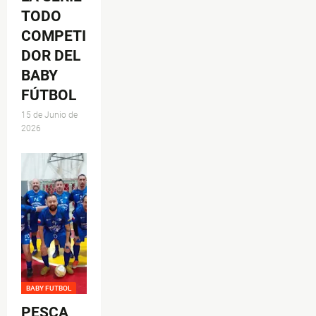
TODO
COMPETI
DOR DEL
BABY
FÚTBOL
15 de Junio de
2026
BABY FUTBOL
PESCA