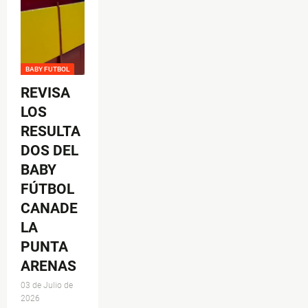
BABY FUTBOL
REVISA
LOS
RESULTA
DOS DEL
BABY
FÚTBOL
CANADE
LA
PUNTA
ARENAS
03 de Julio de
2026