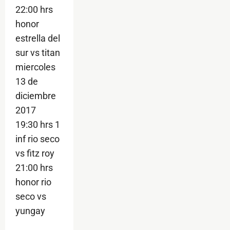
22:00 hrs
honor
estrella del
sur vs titan
miercoles
13 de
diciembre
2017
19:30 hrs 1
inf rio seco
vs fitz roy
21:00 hrs
honor rio
seco vs
yungay