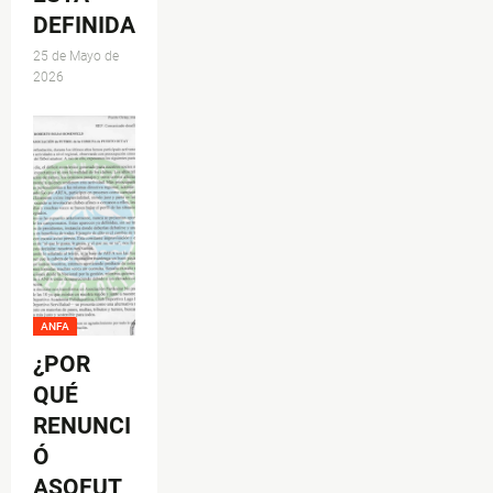
DEFINIDA
25 de Mayo de
2026
ANFA
¿POR
QUÉ
RENUNCI
Ó
ASOFUT