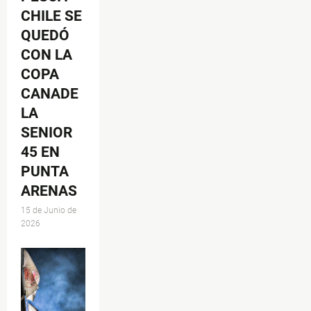
CHILE SE
QUEDÓ
CON LA
COPA
CANADE
LA
SENIOR
45 EN
PUNTA
ARENAS
15 de Junio de
2026