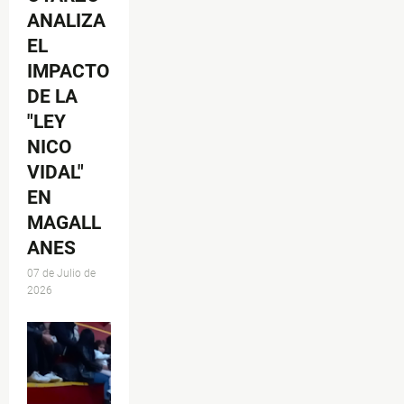
ANALIZA
EL
IMPACTO
DE LA
"LEY
NICO
VIDAL"
EN
MAGALL
ANES
07 de Julio de
2026