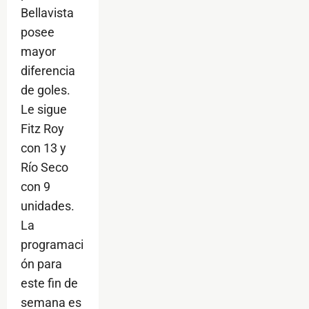
Bellavista
posee
mayor
diferencia
de goles.
Le sigue
Fitz Roy
con 13 y
Río Seco
con 9
unidades.
La
programaci
ón para
este fin de
semana es