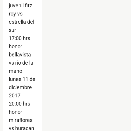
juvenil fitz
roy vs
estrella del
sur
17:00 hrs
honor
bellavista
vs rio de la
mano
lunes 11 de
diciembre
2017
20:00 hrs
honor
miraflores
vs huracan