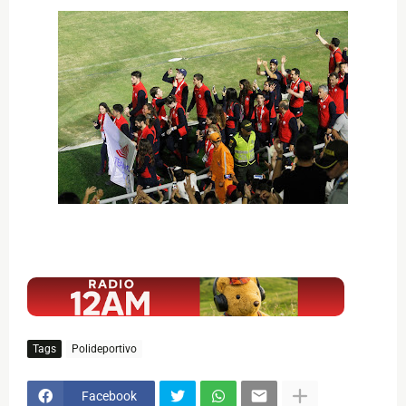
$ads={1}
Tags
Polideportivo
Facebook