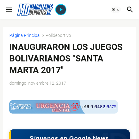
Página Principal
Polideportivo
INAUGURARON LOS JUEGOS
BOLIVARIANOS "SANTA
MARTA 2017"
domingo, noviembre 12, 2017
$ads={1}
Síguenos en Google News