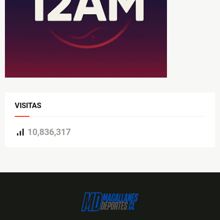
VISITAS
10,836,317