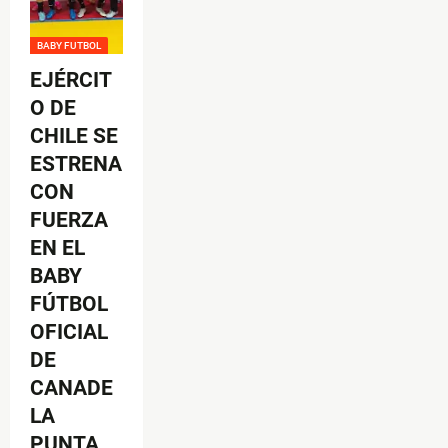
BABY FUTBOL
EJÉRCIT
O DE
CHILE SE
ESTRENA
CON
FUERZA
EN EL
BABY
FÚTBOL
OFICIAL
DE
CANADE
LA
PUNTA