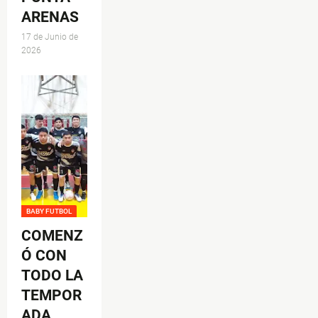
ARENAS
17 de Junio de
2026
BABY FUTBOL
COMENZ
Ó CON
TODO LA
TEMPOR
ADA