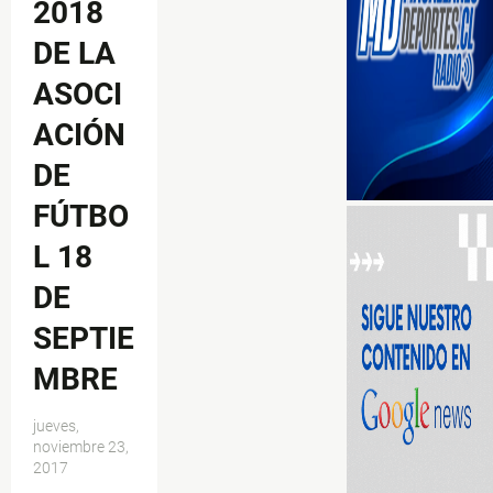
2018
DE LA
ASOCI
ACIÓN
DE
FÚTBO
L 18
DE
SEPTIE
MBRE
jueves,
noviembre 23,
2017