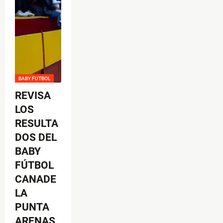
BABY FUTBOL
REVISA
LOS
RESULTA
DOS DEL
BABY
FÚTBOL
CANADE
LA
PUNTA
ARENAS