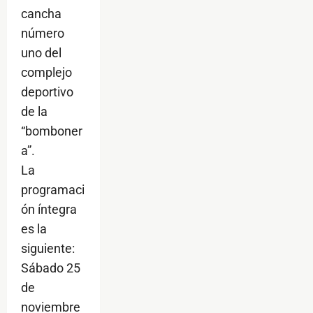
cancha
número
uno del
complejo
deportivo
de la
“bomboner
a”.
La
programaci
ón íntegra
es la
siguiente:
Sábado 25
de
noviembre