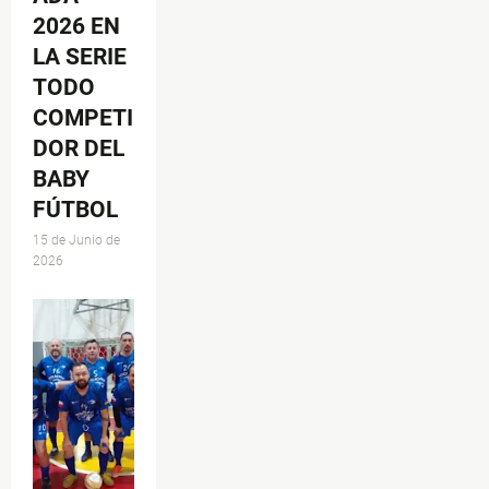
2026 EN
LA SERIE
TODO
COMPETI
DOR DEL
BABY
FÚTBOL
15 de Junio de
2026