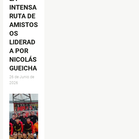
INTENSA
RUTA DE
AMISTOS
OS
LIDERAD
A POR
NICOLÁS
GUEICHA
26 de Junio de
2026