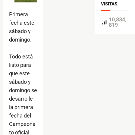
VISITAS
Primera
10,834,
fecha este
819
sábado y
domingo.
Todo está
listo para
que este
sábado y
domingo se
desarrolle
la primera
fecha del
Campeona
to oficial