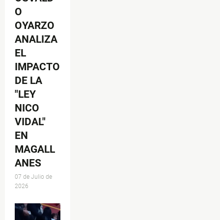
O
OYARZO
ANALIZA
EL
IMPACTO
DE LA
"LEY
NICO
VIDAL"
EN
MAGALL
ANES
07 de Julio de
2026