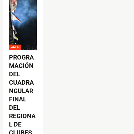
ANFA
PROGRA
MACIÓN
DEL
CUADRA
NGULAR
FINAL
DEL
REGIONA
L DE
CLUBES