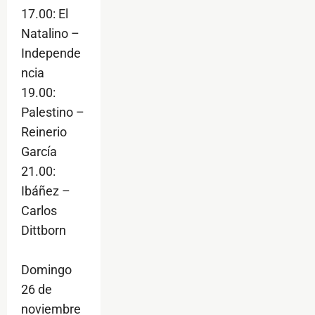
17.00: El
Natalino –
Independe
ncia
19.00:
Palestino –
Reinerio
García
21.00:
Ibáñez –
Carlos
Dittborn
Domingo
26 de
noviembre