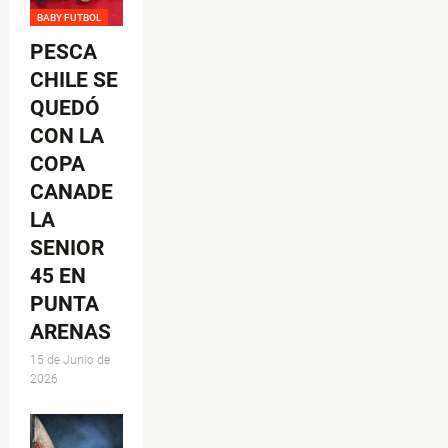
BABY FUTBOL
PESCA
CHILE SE
QUEDÓ
CON LA
COPA
CANADE
LA
SENIOR
45 EN
PUNTA
ARENAS
15 de Junio de
2026