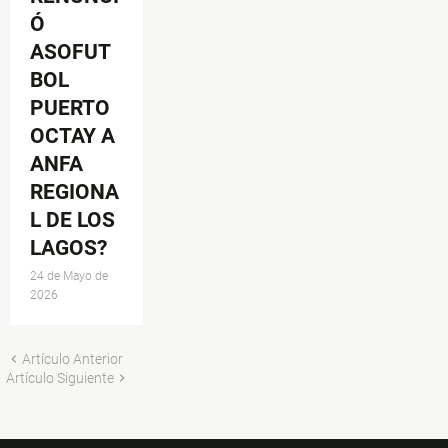
Ó
ASOFUT
BOL
PUERTO
OCTAY A
ANFA
REGIONA
L DE LOS
LAGOS?
24 de Mayo de
2026
Artículo Anterior
Artículo Siguiente