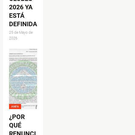
2026 YA
ESTÁ
DEFINIDA
25 de Mayo de
2026
ANFA
¿POR
QUÉ
RENUNCI