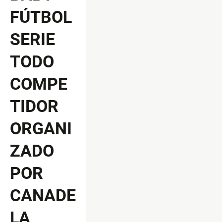
FÚTBOL
SERIE
TODO
COMPE
TIDOR
ORGANI
ZADO
POR
CANADE
LA