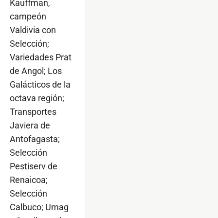
Kauffman,
campeón
Valdivia con
Selección;
Variedades Prat
de Angol; Los
Galácticos de la
octava región;
Transportes
Javiera de
Antofagasta;
Selección
Pestiserv de
Renaicoa;
Selección
Calbuco; Umag