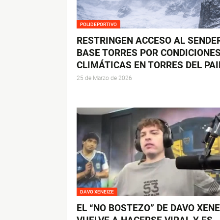
POLIDEPORTIVO
RESTRINGEN ACCESO AL SENDE
BASE TORRES POR CONDICIONE
CLIMÁTICAS EN TORRES DEL PAI
25 de Marzo de 2026
DAVO XENEIZE
EL “NO BOSTEZO” DE DAVO XENE