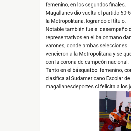
femenino, en los segundos finales,
Magallanes dio vuelta el partido 60-
la Metropolitana, logrando el título.
Notable también fue el desempeño d
representativos en el balonmano da
varones, donde ambas selecciones
vencieron a la Metropolitana y se q
con la corona de campeón nacional.
Tanto en el básquetbol femenino, c
clasifica al Sudamericano Escolar d
magallanesdeportes.cl felicita a los 