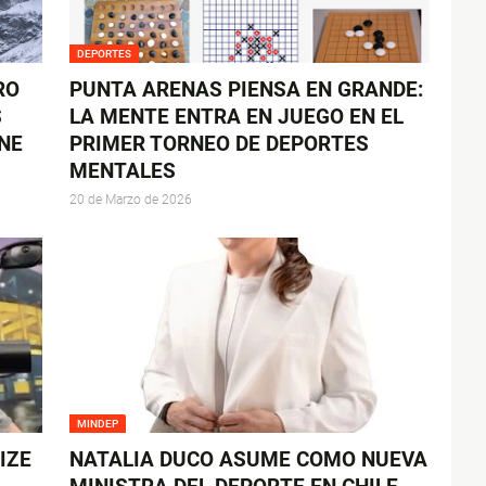
DEPORTES
RO
PUNTA ARENAS PIENSA EN GRANDE:
S
LA MENTE ENTRA EN JUEGO EN EL
NE
PRIMER TORNEO DE DEPORTES
MENTALES
20 de Marzo de 2026
MINDEP
IZE
NATALIA DUCO ASUME COMO NUEVA