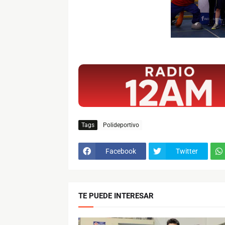
$ads={1}
Tags
Polideportivo
Facebook
Twitter
TE PUEDE INTERESAR