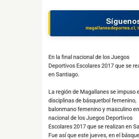
Sígueno
magallanesdeportes.cl, t
En la final nacional de los Juegos
Deportivos Escolares 2017 que se re
en Santiago.
La región de Magallanes se impuso e
disciplinas de básquetbol femenino,
balonmano femenino y masculino en l
nacional de los Juegos Deportivos
Escolares 2017 que se realizan en Sa
Fue así que este jueves, en el básqu