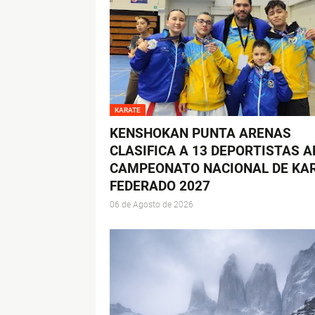
KARATE
KENSHOKAN PUNTA ARENAS
CLASIFICA A 13 DEPORTISTAS A
CAMPEONATO NACIONAL DE KA
FEDERADO 2027
06 de Agosto de 2026