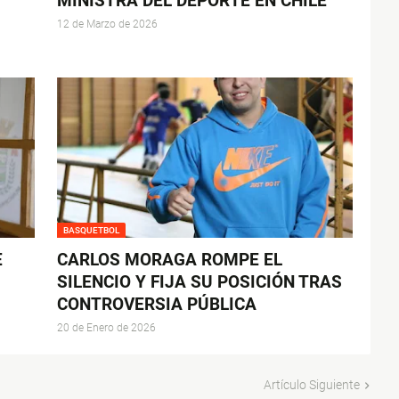
MINISTRA DEL DEPORTE EN CHILE
12 de Marzo de 2026
BASQUETBOL
E
CARLOS MORAGA ROMPE EL
SILENCIO Y FIJA SU POSICIÓN TRAS
CONTROVERSIA PÚBLICA
20 de Enero de 2026
Artículo Siguiente