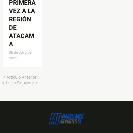
PRIMERA
VEZ A LA
REGIÓN
DE
ATACAM
A
06 de Julio de
2025
Artículo Anterior
Artículo Siguiente