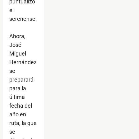
puntualizó
el
serenense.
Ahora,
José
Miguel
Hernández
se
preparará
para la
última
fecha del
año en
ruta, la que
se