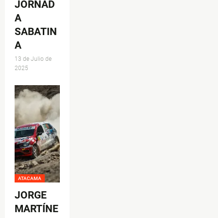
JORNAD
A
SABATIN
A
13 de Julio de
2025
ATACAMA
JORGE
MARTÍNE