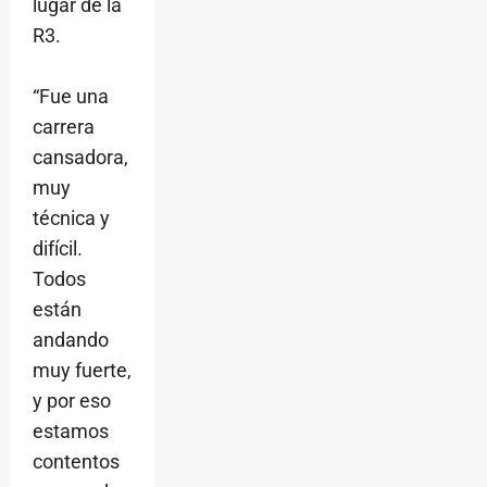
lugar de la
R3.
“Fue una
carrera
cansadora,
muy
técnica y
difícil.
Todos
están
andando
muy fuerte,
y por eso
estamos
contentos