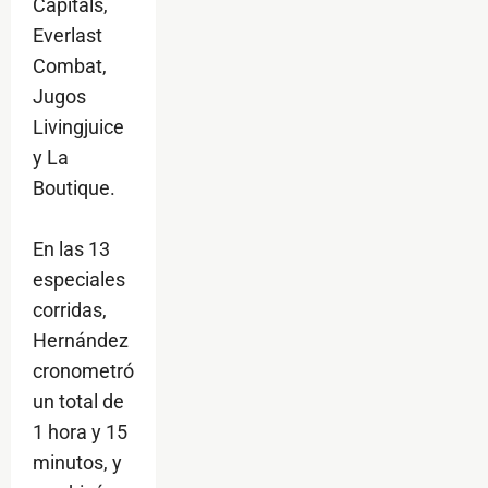
Capitals,
Everlast
Combat,
Jugos
Livingjuice
y La
Boutique.
En las 13
especiales
corridas,
Hernández
cronometró
un total de
1 hora y 15
minutos, y