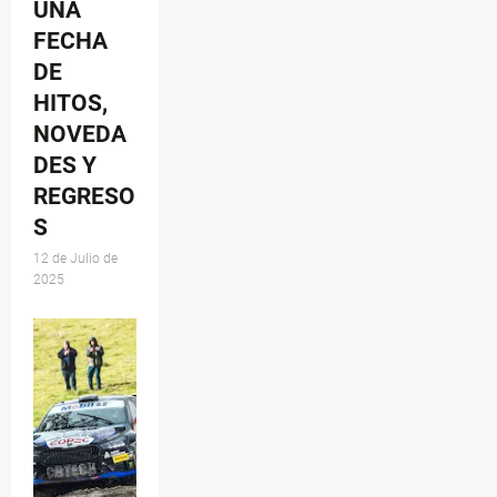
UNA
FECHA
DE
HITOS,
NOVEDA
DES Y
REGRESO
S
12 de Julio de
2025