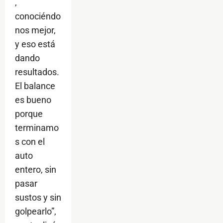
,
conociéndo
nos mejor,
y eso está
dando
resultados.
El balance
es bueno
porque
terminamo
s con el
auto
entero, sin
pasar
sustos y sin
golpearlo”,