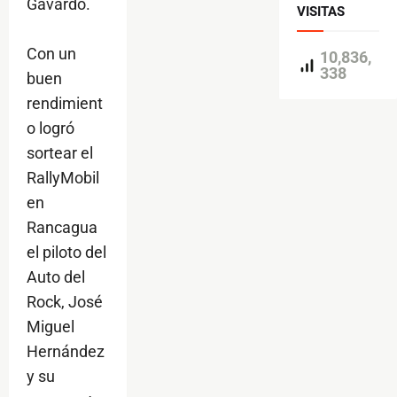
Gavardo.
VISITAS
Con un
10,836,
338
buen
rendimient
o logró
sortear el
RallyMobil
en
Rancagua
el piloto del
Auto del
Rock, José
Miguel
Hernández
y su