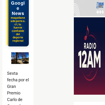
Googl
e
News
magallane
sdeportes.
cl, tu
fuente
confiable
del
deporte
regional
Sexta
fecha por el
Gran
Premio
Carlo de