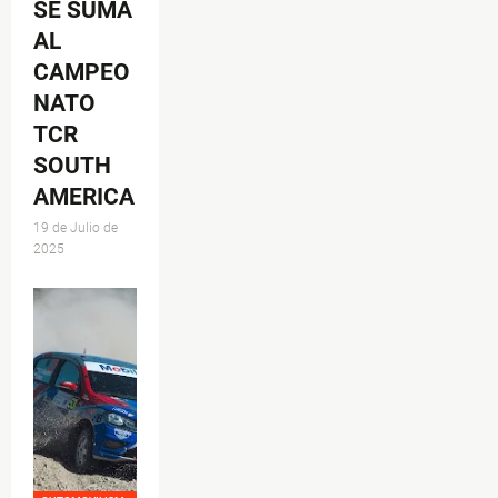
SE SUMA
AL
CAMPEO
NATO
TCR
SOUTH
AMERICA
19 de Julio de
2025