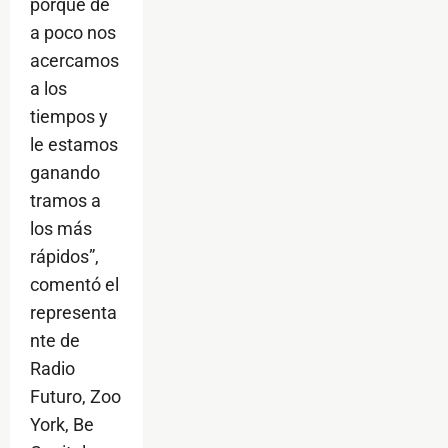
porque de
a poco nos
acercamos
a los
tiempos y
le estamos
ganando
tramos a
los más
rápidos”,
comentó el
representa
nte de
Radio
Futuro, Zoo
York, Be