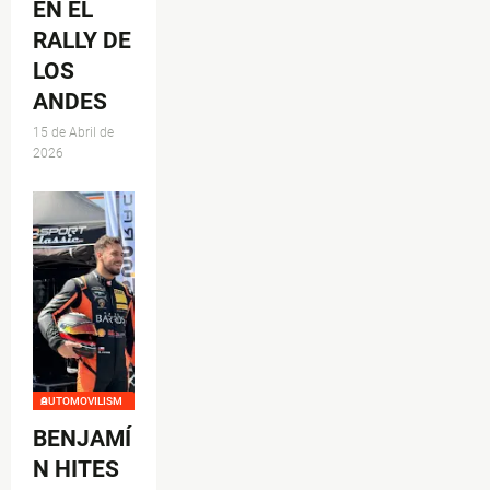
EN EL
RALLY DE
LOS
ANDES
15 de Abril de
2026
AUTOMOVILISMO
BENJAMÍ
N HITES