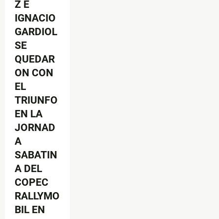
Z E
IGNACIO
GARDIOL
SE
QUEDAR
ON CON
EL
TRIUNFO
EN LA
JORNAD
A
SABATIN
A DEL
COPEC
RALLYMO
BIL EN