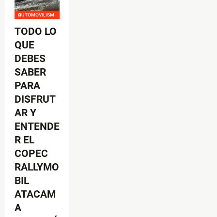
AUTOMOVILISMO
TODO LO
QUE
DEBES
SABER
PARA
DISFRUT
AR Y
ENTENDE
R EL
COPEC
RALLYMO
BIL
ATACAM
A