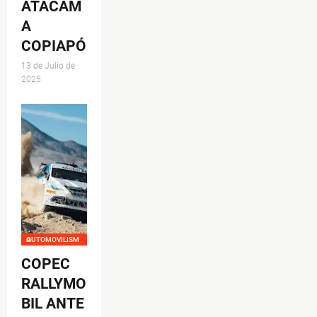
ATACAM
A
COPIAPÓ
13 de Julio de
2025
AUTOMOVILISMO
COPEC
RALLYMO
BIL ANTE