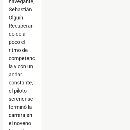
navegante,
Sebastián
Olguín.
Recuperan
do de a
poco el
ritmo de
competenc
ia y con un
andar
constante,
el piloto
serenense
terminó la
carrera en
el noveno