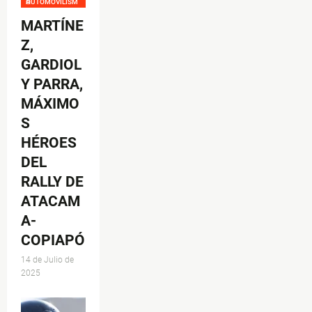
AUTOMOVILISMO
MARTÍNE
Z,
GARDIOL
Y PARRA,
MÁXIMO
S
HÉROES
DEL
RALLY DE
ATACAM
A-
COPIAPÓ
14 de Julio de
2025