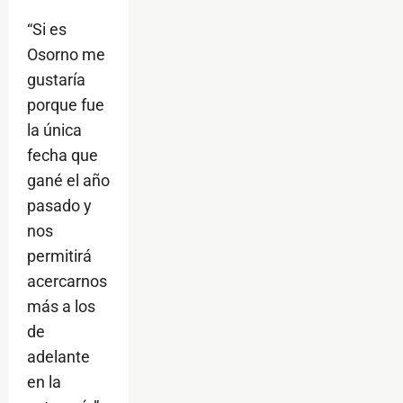
“Si es
Osorno me
gustaría
porque fue
la única
fecha que
gané el año
pasado y
nos
permitirá
acercarnos
más a los
de
adelante
en la