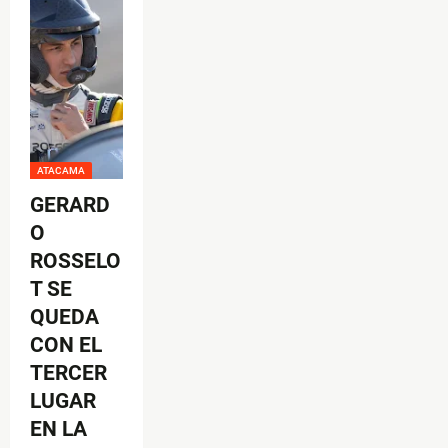
ATACAMA
GERARD
O
ROSSELO
T SE
QUEDA
CON EL
TERCER
LUGAR
EN LA