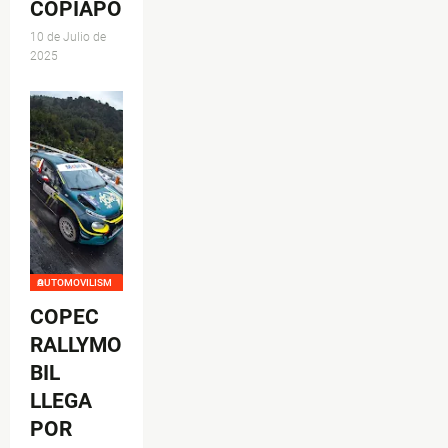
COPIAPÓ
10 de Julio de
2025
AUTOMOVILISMO
COPEC
RALLYMO
BIL
LLEGA
POR