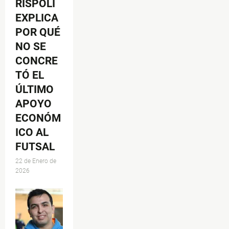
RISPOLI
EXPLICA
POR QUÉ
NO SE
CONCRE
TÓ EL
ÚLTIMO
APOYO
ECONÓM
ICO AL
FUTSAL
22 de Enero de
2026