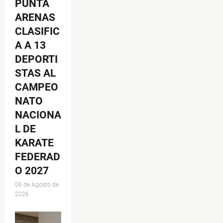
PUNTA
ARENAS
CLASIFIC
A A 13
DEPORTI
STAS AL
CAMPEO
NATO
NACIONA
L DE
KARATE
FEDERAD
O 2027
06 de Agosto de
2026