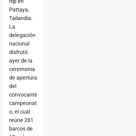
hip en
Pattaya,
Tailandia.
La
delegación
nacional
disfrutó
ayer de la
ceremonia
de apertura
del
convocante
campeonat
o, el cual
reúne 281
barcos de