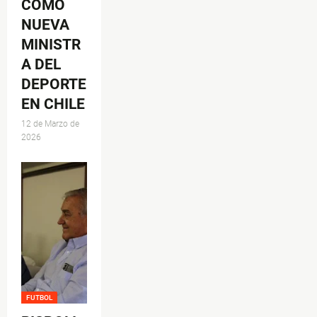
COMO
NUEVA
MINISTR
A DEL
DEPORTE
EN CHILE
12 de Marzo de
2026
FUTBOL