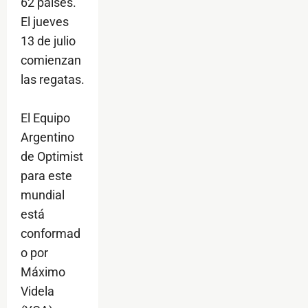
62 países.
El jueves
13 de julio
comienzan
las regatas.
El Equipo
Argentino
de Optimist
para este
mundial
está
conformad
o por
Máximo
Videla