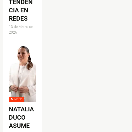
TENDEN
CIA EN
REDES
13 de Marzo de
2026
MINDEP
NATALIA
DUCO
ASUME