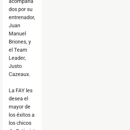
acompaña
dos por su
entrenador,
Juan
Manuel
Briones, y
el Team
Leader,
Justo
Cazeaux.
La FAY les
desea el
mayor de
los éxitos a
los chicos