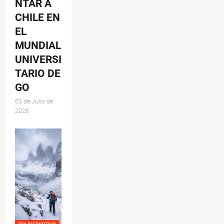
NTAR A
CHILE EN
EL
MUNDIAL
UNIVERSI
TARIO DE
GO
03 de Julio de
2026