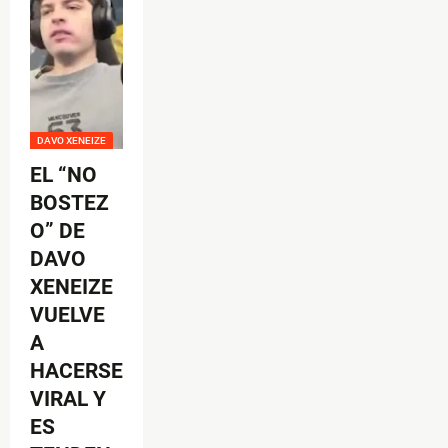
DAVO XENEIZE
EL “NO
BOSTEZ
O” DE
DAVO
XENEIZE
VUELVE
A
HACERSE
VIRAL Y
ES