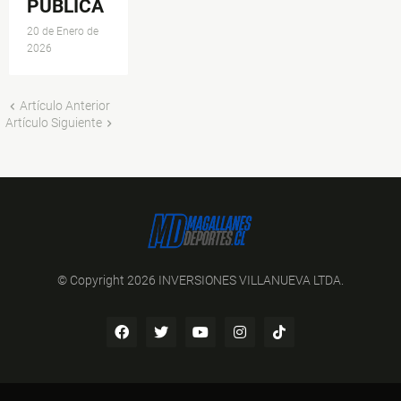
PÚBLICA
20 de Enero de
2026
Artículo Anterior
Artículo Siguiente
© Copyright 2026 INVERSIONES VILLANUEVA LTDA.