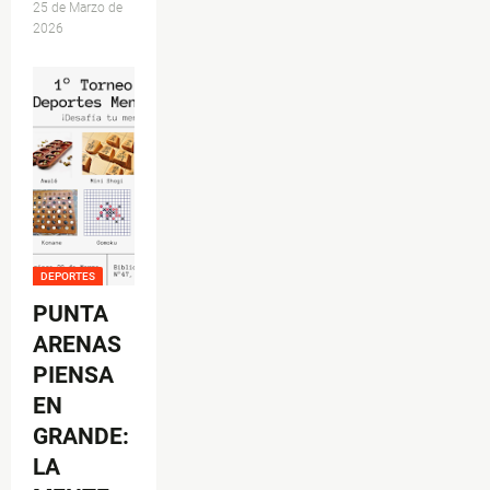
25 de Marzo de
2026
DEPORTES
PUNTA
ARENAS
PIENSA
EN
GRANDE:
LA