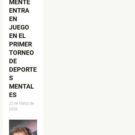
MENTE
ENTRA
EN
JUEGO
EN EL
PRIMER
TORNEO
DE
DEPORTE
S
MENTAL
ES
20 de Marzo de
2026