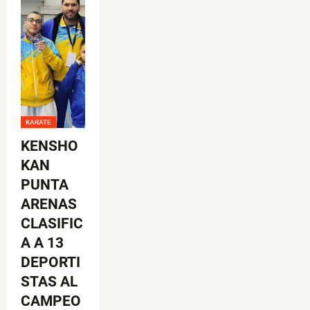
KARATE
KENSHO
KAN
PUNTA
ARENAS
CLASIFIC
A A 13
DEPORTI
STAS AL
CAMPEO