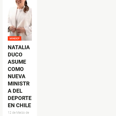
MINDEP
NATALIA
DUCO
ASUME
COMO
NUEVA
MINISTR
A DEL
DEPORTE
EN CHILE
12 de Marzo de