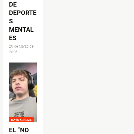
DE
DEPORTE
S
MENTAL
ES
20 de Marzo de
2026
DAVO XENEIZE
EL “NO