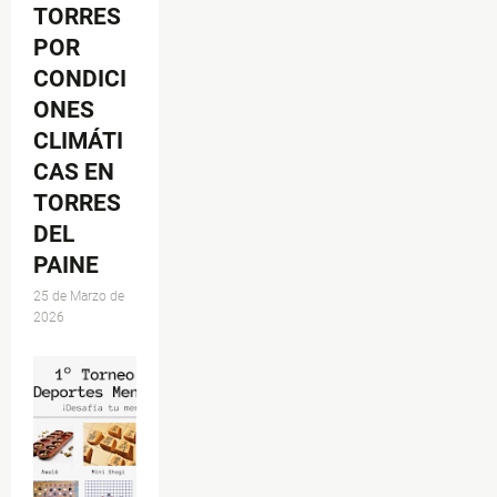
TORRES
POR
CONDICI
ONES
CLIMÁTI
CAS EN
TORRES
DEL
PAINE
25 de Marzo de
2026