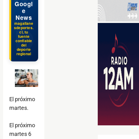
Googl
e
News
magallane
sdeportes.
cl, tu
fuente
confiable
del
deporte
regional
El próximo
martes.
El próximo
martes 6