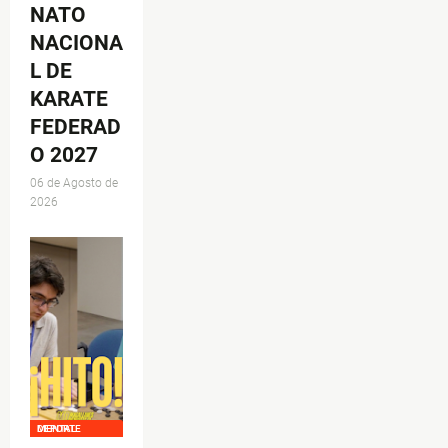
NATO
NACIONA
L DE
KARATE
FEDERAD
O 2027
06 de Agosto de
2026
DEPORTE MENTAL