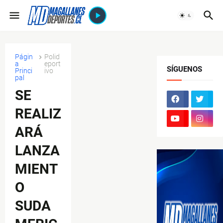
Págin
Polid
a
eport
SÍGUENOS
Princi
ivo
pal
SE
REALIZ
ARÁ
LANZA
MIENT
O
SUDA