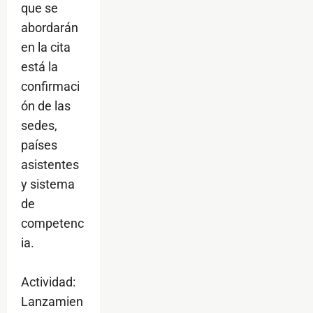
que se
abordarán
en la cita
está la
confirmaci
ón de las
sedes,
países
asistentes
y sistema
de
competenc
ia.
Actividad:
Lanzamien