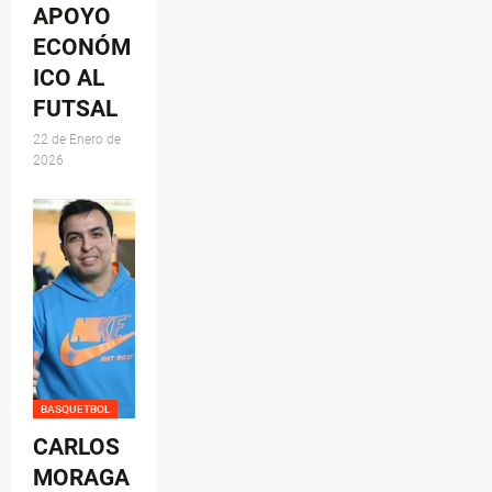
APOYO
ECONÓM
ICO AL
FUTSAL
22 de Enero de
2026
BASQUETBOL
CARLOS
MORAGA