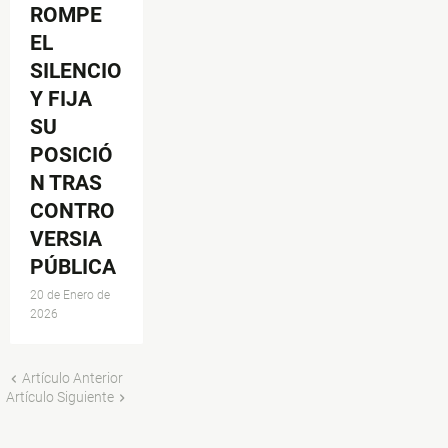
ROMPE
EL
SILENCIO
Y FIJA
SU
POSICIÓ
N TRAS
CONTRO
VERSIA
PÚBLICA
20 de Enero de
2026
Artículo Anterior
Artículo Siguiente