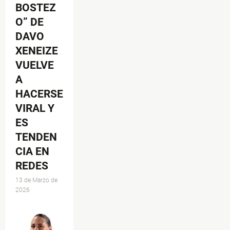
BOSTEZ
O” DE
DAVO
XENEIZE
VUELVE
A
HACERSE
VIRAL Y
ES
TENDEN
CIA EN
REDES
13 de Marzo de
2026