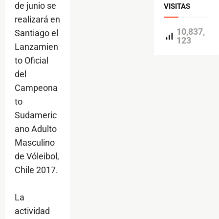
de junio se
VISITAS
realizará en
10,837,
Santiago el
123
Lanzamien
to Oficial
del
Campeona
to
Sudameric
ano Adulto
Masculino
de Vóleibol,
Chile 2017.
La
actividad