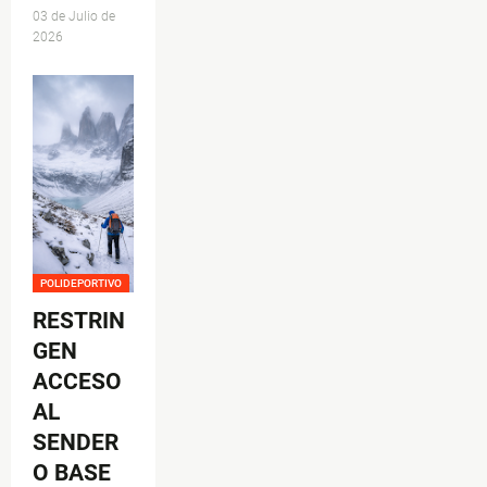
03 de Julio de
2026
POLIDEPORTIVO
RESTRIN
GEN
ACCESO
AL
SENDER
O BASE