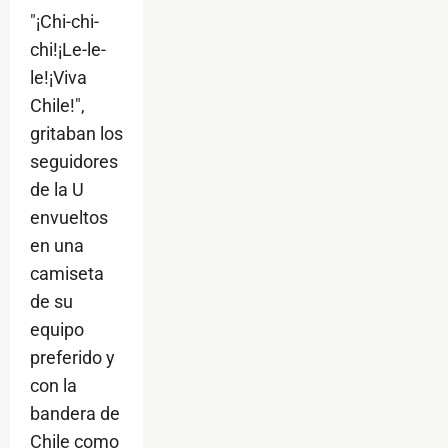
"¡Chi-chi-
chi!¡Le-le-
le!¡Viva
Chile!",
gritaban los
seguidores
de la U
envueltos
en una
camiseta
de su
equipo
preferido y
con la
bandera de
Chile como