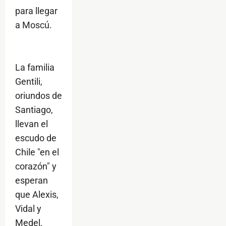
para llegar
a Moscú.
La familia
Gentili,
oriundos de
Santiago,
llevan el
escudo de
Chile "en el
corazón" y
esperan
que Alexis,
Vidal y
Medel,