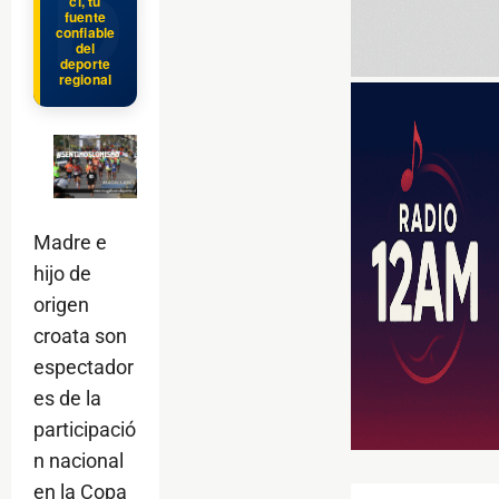
cl, tu
fuente
confiable
del
deporte
regional
Madre e
hijo de
origen
croata son
espectador
es de la
participació
n nacional
en la Copa