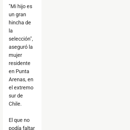
"Mi hijo es
un gran
hincha de
la
selección",
aseguró la
mujer
residente
en Punta
Arenas, en
el extremo
sur de
Chile.
El que no
podía faltar