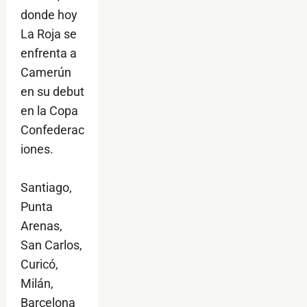
donde hoy
La Roja se
enfrenta a
Camerún
en su debut
en la Copa
Confederac
iones.
Santiago,
Punta
Arenas,
San Carlos,
Curicó,
Milán,
Barcelona