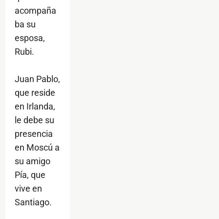
acompaña
ba su
esposa,
Rubi.
Juan Pablo,
que reside
en Irlanda,
le debe su
presencia
en Moscú a
su amigo
Pía, que
vive en
Santiago.