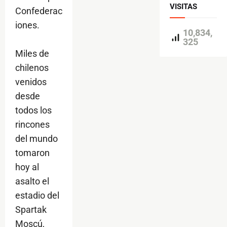
VISITAS
Confederac
iones.
10,834,
325
Miles de
chilenos
venidos
desde
todos los
rincones
del mundo
tomaron
hoy al
asalto el
estadio del
Spartak
Moscú,