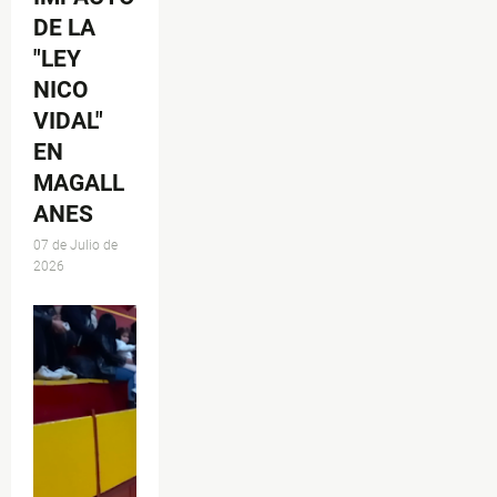
DE LA
"LEY
NICO
VIDAL"
EN
MAGALL
ANES
07 de Julio de
2026