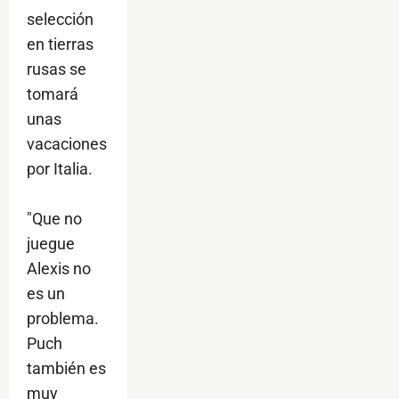
selección
en tierras
rusas se
tomará
unas
vacaciones
por Italia.
"Que no
juegue
Alexis no
es un
problema.
Puch
también es
muy