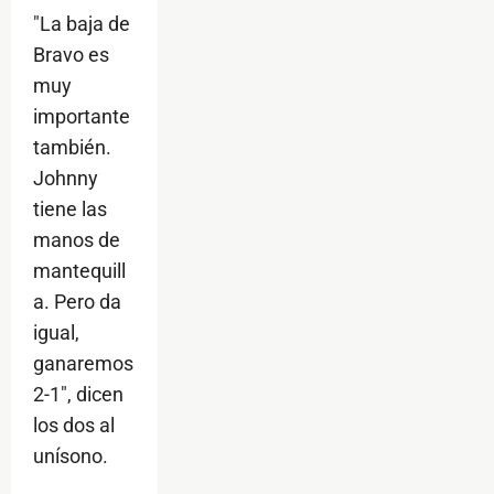
"La baja de
Bravo es
muy
importante
también.
Johnny
tiene las
manos de
mantequill
a. Pero da
igual,
ganaremos
2-1", dicen
los dos al
unísono.