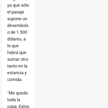
ya que sólo
el pasaje
supone un
desembols
o de 1.500
dólares, a
lo que
habrá que
sumar otro
tanto en la
estancia y
comida.
"Me quedo
toda la
copa. Estoy