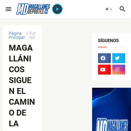
Página
Fut
Principal
bol
SÍGUENOS
MAGA
LLÁNI
COS
SIGUE
N EL
CAMIN
O DE
LA