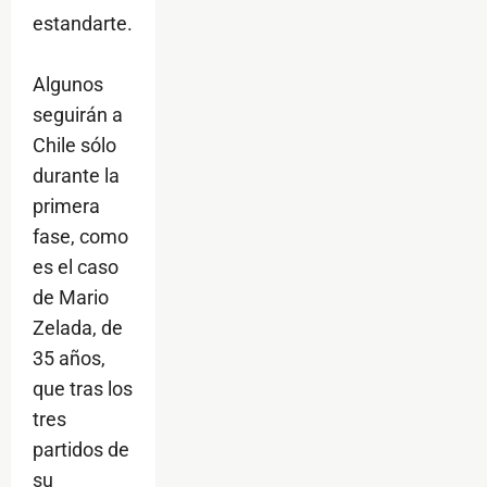
estandarte.
Algunos
seguirán a
Chile sólo
durante la
primera
fase, como
es el caso
de Mario
Zelada, de
35 años,
que tras los
tres
partidos de
su