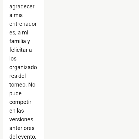
agradecer
a mis
entrenador
es, a mi
familia y
felicitar a
los
organizado
res del
torneo. No
pude
competir
en las
versiones
anteriores
del evento,