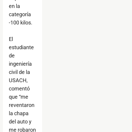
en la
categoría
-100 kilos.
El
estudiante
de
ingeniería
civil de la
USACH,
comentó
que “me
reventaron
la chapa
del auto y
me robaron