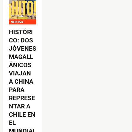
DEPORTE MENTAL
HISTÓRI
CO: DOS
JÓVENES
MAGALL
ÁNICOS
VIAJAN
A CHINA
PARA
REPRESE
NTAR A
CHILE EN
EL
MUNDIAL