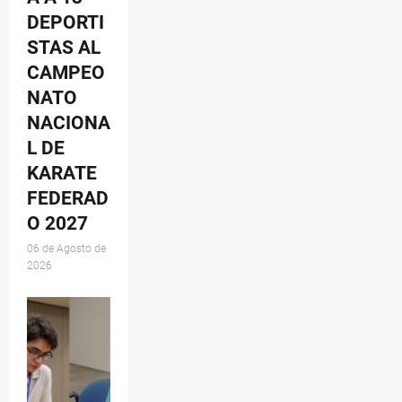
DEPORTI
STAS AL
CAMPEO
NATO
NACIONA
L DE
KARATE
FEDERAD
O 2027
06 de Agosto de
2026