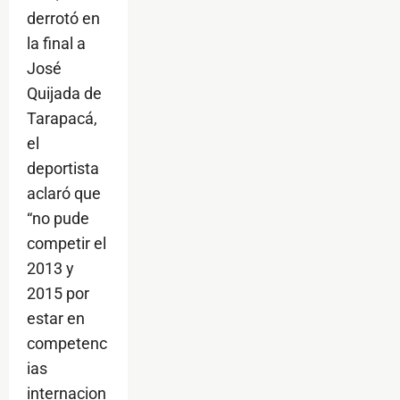
derrotó en
la final a
José
Quijada de
Tarapacá,
el
deportista
aclaró que
“no pude
competir el
2013 y
2015 por
estar en
competenc
ias
internacion