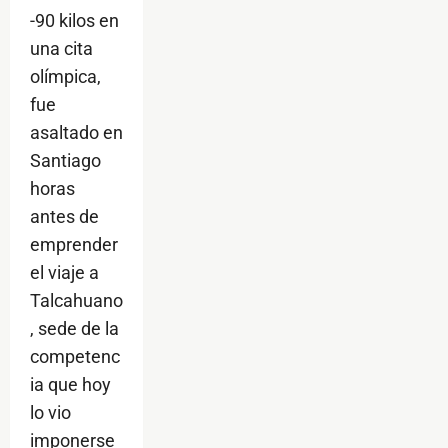
-90 kilos en
una cita
olímpica,
fue
asaltado en
Santiago
horas
antes de
emprender
el viaje a
Talcahuano
, sede de la
competenc
ia que hoy
lo vio
imponerse