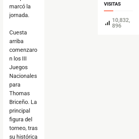
VISITAS
marcó la
jornada.
10,832,
896
Cuesta
arriba
comenzaro
n los III
Juegos
Nacionales
para
Thomas
Briceño. La
principal
figura del
torneo, tras
su histórica