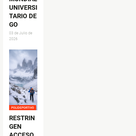
UNIVERSI
TARIO DE
GO
03 de Julio de
2026
POLIDEPORTIVO
RESTRIN
GEN
ACCESO