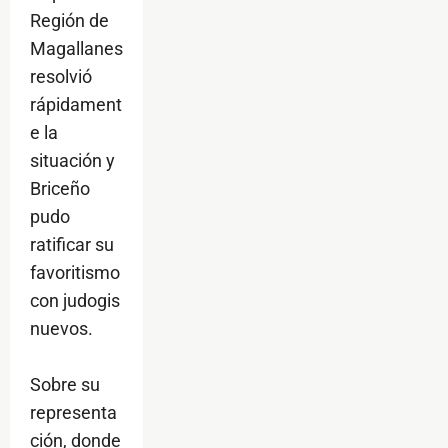
Región de
Magallanes
resolvió
rápidament
e la
situación y
Briceño
pudo
ratificar su
favoritismo
con judogis
nuevos.
Sobre su
representa
ción, donde