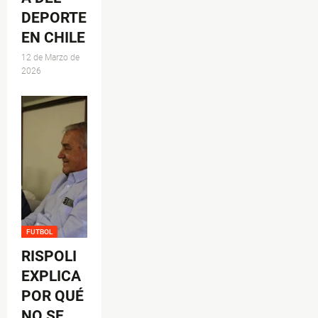
DEPORTE
EN CHILE
12 de Marzo de
2026
FUTBOL
RISPOLI
EXPLICA
POR QUÉ
NO SE