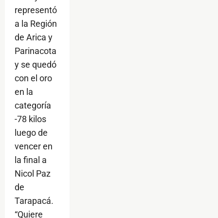
representó
a la Región
de Arica y
Parinacota
y se quedó
con el oro
en la
categoría
-78 kilos
luego de
vencer en
la final a
Nicol Paz
de
Tarapacá.
“Quiere