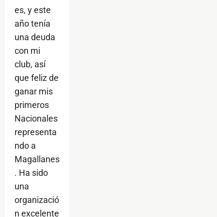
es, y este
año tenía
una deuda
con mi
club, así
que feliz de
ganar mis
primeros
Nacionales
representa
ndo a
Magallanes
. Ha sido
una
organizació
n excelente