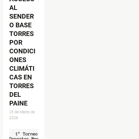
AL
SENDER
O BASE
TORRES
POR
CONDICI
ONES
CLIMÁTI
CAS EN
TORRES
DEL
PAINE
25 de Marzo de
2026