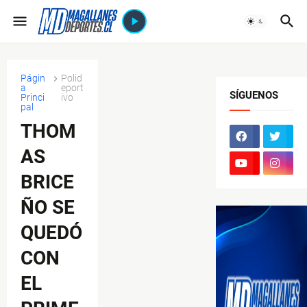
Págin
Polid
a
eport
SÍGUENOS
Princi
ivo
pal
THOM
AS
BRICE
ÑO SE
QUEDÓ
CON
EL