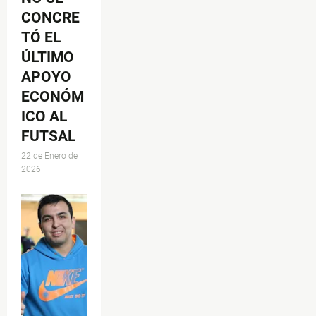
CONCRE
TÓ EL
ÚLTIMO
APOYO
ECONÓM
ICO AL
FUTSAL
22 de Enero de
2026