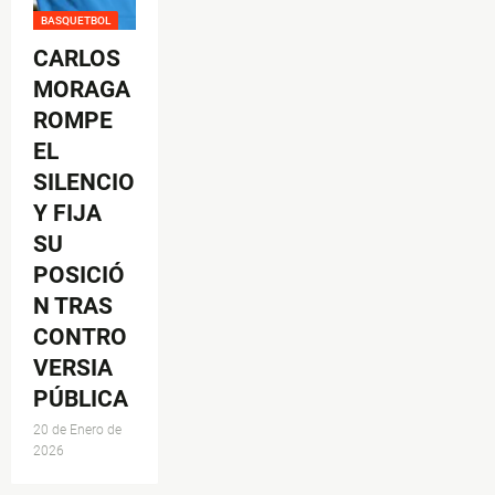
BASQUETBOL
CARLOS
MORAGA
ROMPE
EL
SILENCIO
Y FIJA
SU
POSICIÓ
N TRAS
CONTRO
VERSIA
PÚBLICA
20 de Enero de
2026