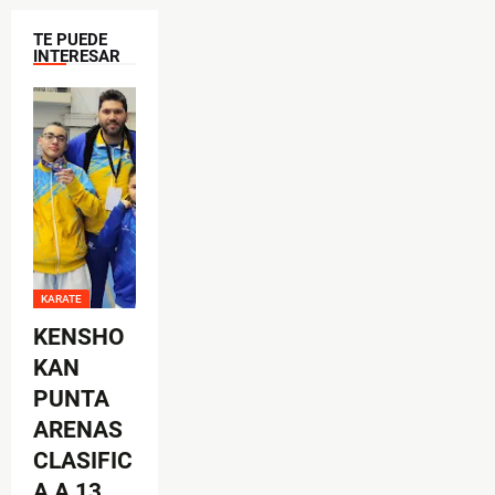
TE PUEDE
INTERESAR
KARATE
KENSHO
KAN
PUNTA
ARENAS
CLASIFIC
A A 13