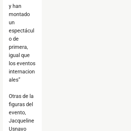
y han
montado
un
espectácul
o de
primera,
igual que
los eventos
internacion
ales”
Otras de la
figuras del
evento,
Jacqueline
Usnayo