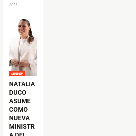
2026
MINDEP
NATALIA
DUCO
ASUME
COMO
NUEVA
MINISTR
A DEL