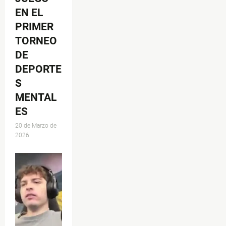
EN EL
PRIMER
TORNEO
DE
DEPORTE
S
MENTAL
ES
20 de Marzo de
2026