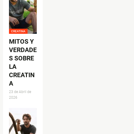
CREATINA
MITOS Y
VERDADE
S SOBRE
LA
CREATIN
A
23 de Abril de
2026