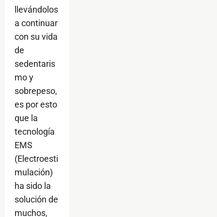
llevándolos
a continuar
con su vida
de
sedentaris
mo y
sobrepeso,
es por esto
que la
tecnología
EMS
(Electroesti
mulación)
ha sido la
solución de
muchos,