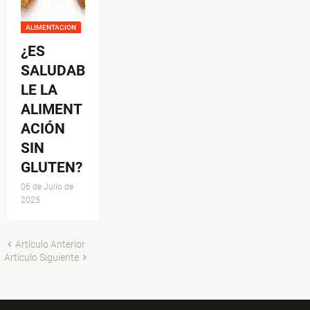
ALIMENTACION
¿ES
SALUDAB
LE LA
ALIMENT
ACIÓN
SIN
GLUTEN?
06 de Julio de
2025
Artículo Anterior
Artículo Siguiente