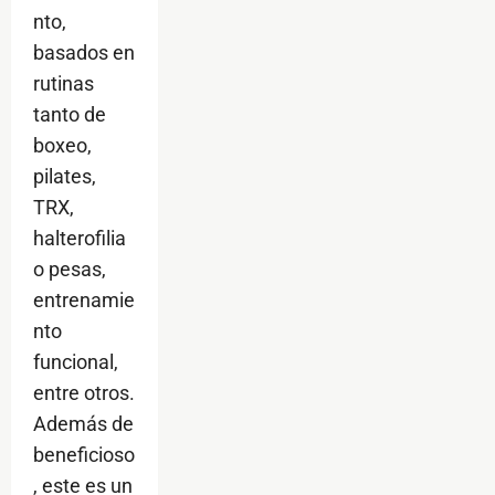
nto,
basados en
rutinas
tanto de
boxeo,
pilates,
TRX,
halterofilia
o pesas,
entrenamie
nto
funcional,
entre otros.
Además de
beneficioso
, este es un