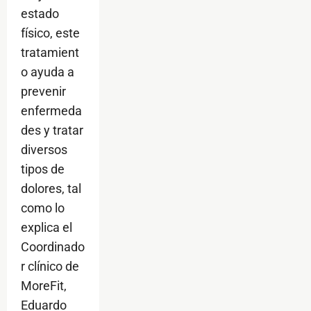
estado
físico, este
tratamient
o ayuda a
prevenir
enfermeda
des y tratar
diversos
tipos de
dolores, tal
como lo
explica el
Coordinado
r clínico de
MoreFit,
Eduardo