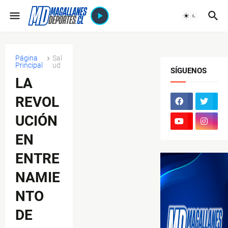
Página
Sal
Principal
ud
SÍGUENOS
LA
REVOL
UCIÓN
EN
ENTRE
NAMIE
NTO
DE