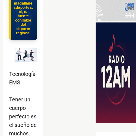
magallane
sdeportes.
cl, tu
fuente
confiable
del
deporte
regional
Tecnología
EMS.
Tener un
cuerpo
perfecto es
el sueño de
muchos,