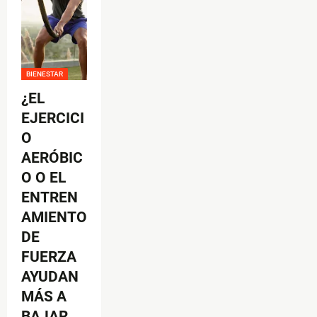
BIENESTAR
¿EL
EJERCICI
O
AERÓBIC
O O EL
ENTREN
AMIENTO
DE
FUERZA
AYUDAN
MÁS A
BAJAR