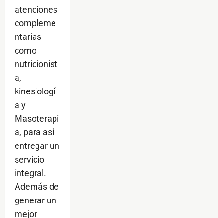
atenciones
compleme
ntarias
como
nutricionist
a,
kinesiologí
a y
Masoterapi
a, para así
entregar un
servicio
integral.
Además de
generar un
mejor