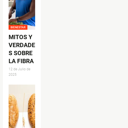
BIENESTAR
MITOS Y
VERDADE
S SOBRE
LA FIBRA
12 de Julio de
2025