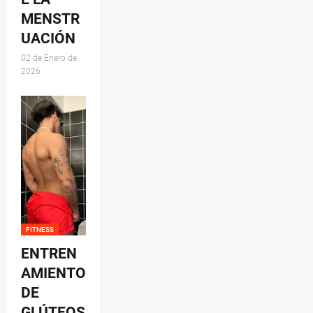
MENSTR
UACIÓN
02 de Enero de
2026
FITNESS
ENTREN
AMIENTO
DE
GLÚTEOS