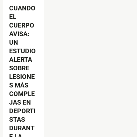
CUANDO
EL
CUERPO
AVISA:
UN
ESTUDIO
ALERTA
SOBRE
LESIONE
S MÁS
COMPLE
JAS EN
DEPORTI
STAS
DURANT
E LA