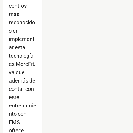
centros
más
reconocido
s en
implement
ar esta
tecnología
es MoreFit,
ya que
además de
contar con
este
entrenamie
nto con
EMS,
ofrece