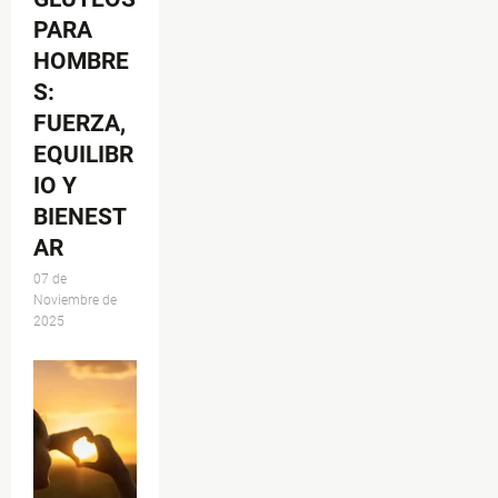
PARA
HOMBRE
S:
FUERZA,
EQUILIBR
IO Y
BIENEST
AR
07 de
Noviembre de
2025