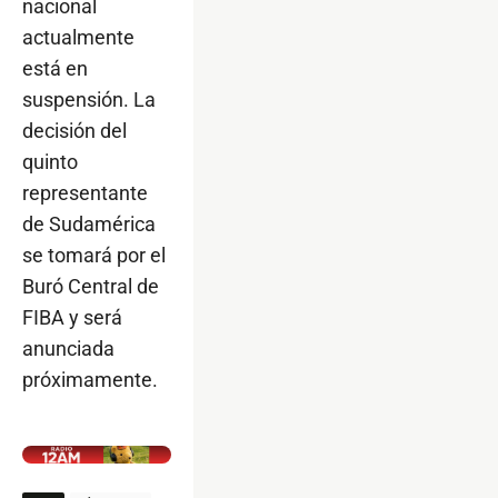
nacional
actualmente
está en
suspensión. La
decisión del
quinto
representante
de Sudamérica
se tomará por el
Buró Central de
FIBA y será
anunciada
próximamente.
$ads={1}