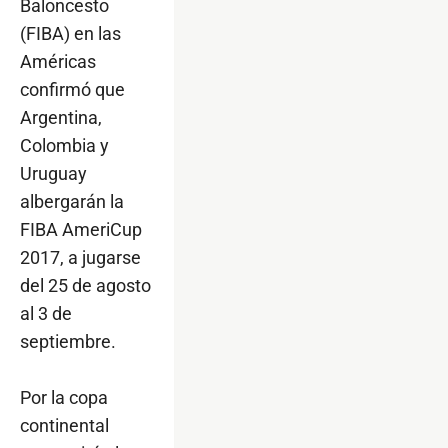
Baloncesto
(FIBA) en las
Américas
confirmó que
Argentina,
Colombia y
Uruguay
albergarán la
FIBA AmeriCup
2017, a jugarse
del 25 de agosto
al 3 de
septiembre.
Por la copa
continental