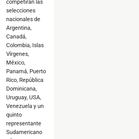
competirán las
selecciones
nacionales de
Argentina,
Canadá,
Colombia, Islas
Vírgenes,
México,
Panamá, Puerto
Rico, República
Dominicana,
Uruguay, USA,
Venezuela y un
quinto
representante
Sudamericano