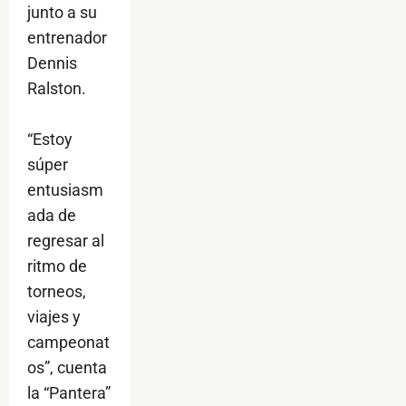
junto a su
entrenador
Dennis
Ralston.
“Estoy
súper
entusiasm
ada de
regresar al
ritmo de
torneos,
viajes y
campeonat
os”, cuenta
la “Pantera”