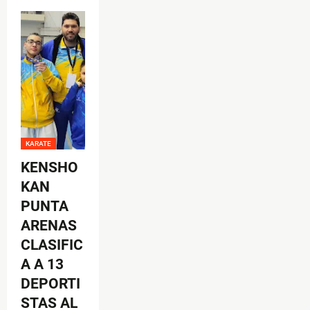
KARATE
KENSHO
KAN
PUNTA
ARENAS
CLASIFIC
A A 13
DEPORTI
STAS AL