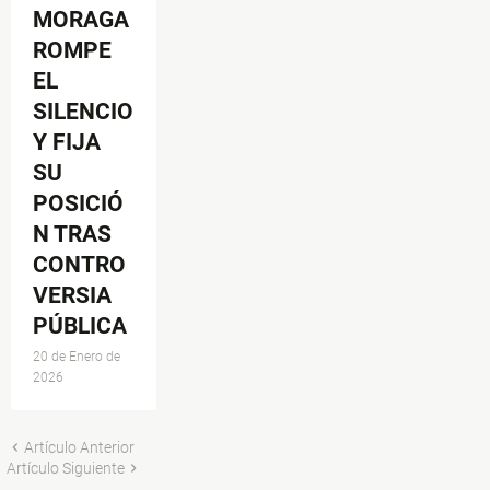
MORAGA
ROMPE
EL
SILENCIO
Y FIJA
SU
POSICIÓ
N TRAS
CONTRO
VERSIA
PÚBLICA
20 de Enero de
2026
Artículo Anterior
Artículo Siguiente