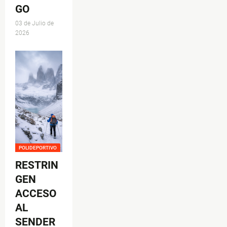
GO
03 de Julio de
2026
POLIDEPORTIVO
RESTRIN
GEN
ACCESO
AL
SENDER