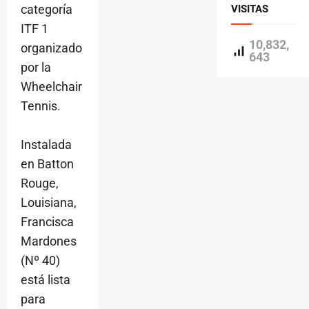
categoría
VISITAS
ITF 1
10,832,
organizado
643
por la
Wheelchair
Tennis.
Instalada
en Batton
Rouge,
Louisiana,
Francisca
Mardones
(Nº 40)
está lista
para