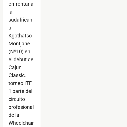
enfrentar a
la
sudafrican
a
Kgothatso
Montjane
(Nº10) en
el debut del
Cajun
Classic,
torneo ITF
1 parte del
circuito
profesional
de la
Wheelchair