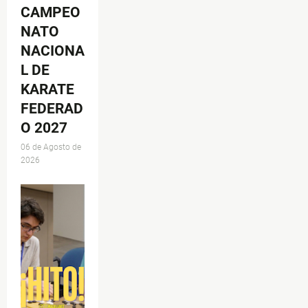
CAMPEO
NATO
NACIONA
L DE
KARATE
FEDERAD
O 2027
06 de Agosto de
2026