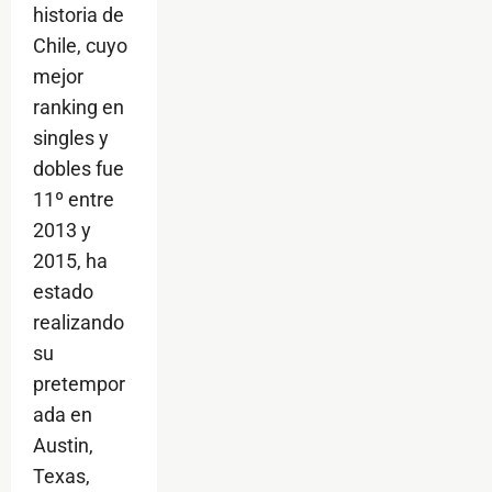
historia de
Chile, cuyo
mejor
ranking en
singles y
dobles fue
11º entre
2013 y
2015, ha
estado
realizando
su
pretempor
ada en
Austin,
Texas,