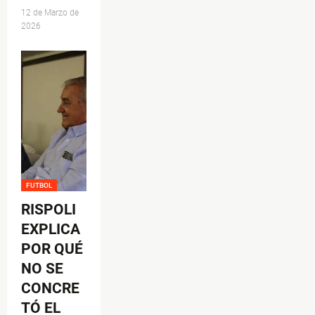
12 de Marzo de
2026
FUTBOL
RISPOLI
EXPLICA
POR QUÉ
NO SE
CONCRE
TÓ EL