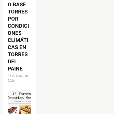
O BASE
TORRES
POR
CONDICI
ONES
CLIMÁTI
CAS EN
TORRES
DEL
PAINE
25 de Marzo de
2026