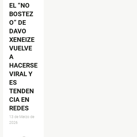
EL “NO
BOSTEZ
O” DE
DAVO
XENEIZE
VUELVE
A
HACERSE
VIRAL Y
ES
TENDEN
CIA EN
REDES
13 de Marzo de
2026