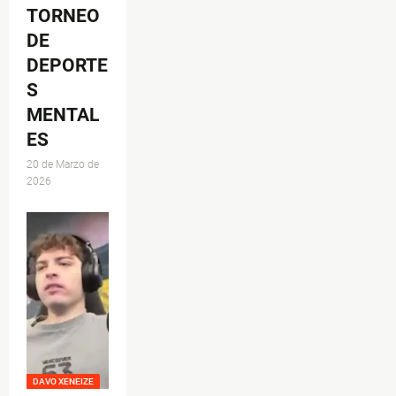
TORNEO
DE
DEPORTE
S
MENTAL
ES
20 de Marzo de
2026
DAVO XENEIZE