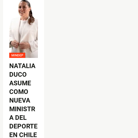
MINDEP
NATALIA
DUCO
ASUME
COMO
NUEVA
MINISTR
A DEL
DEPORTE
EN CHILE