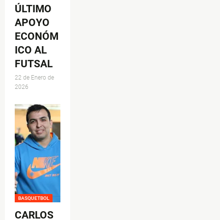
ÚLTIMO
APOYO
ECONÓM
ICO AL
FUTSAL
22 de Enero de
2026
BASQUETBOL
CARLOS