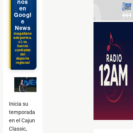
nos
en
Googl
e
News
magallane
sdeportes.
cl, tu
fuente
confiable
del
deporte
regional
Inicia su
temporada
en el Cajun
Classic,