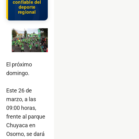
confiable del
deporte
regional
El próximo
domingo.
Este 26 de
marzo, a las
09:00 horas,
frente al parque
Chuyaca en
Osorno, se dará