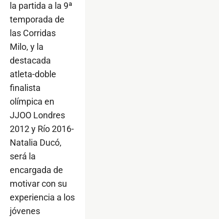
la partida a la 9ª
temporada de
las Corridas
Milo, y la
destacada
atleta-doble
finalista
olímpica en
JJOO Londres
2012 y Río 2016-
Natalia Ducó,
será la
encargada de
motivar con su
experiencia a los
jóvenes