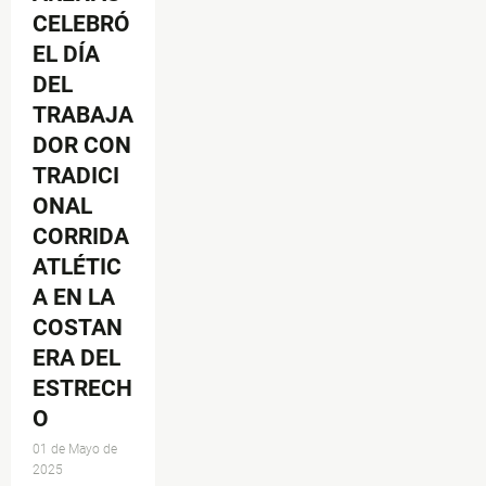
CELEBRÓ
EL DÍA
DEL
TRABAJA
DOR CON
TRADICI
ONAL
CORRIDA
ATLÉTIC
A EN LA
COSTAN
ERA DEL
ESTRECH
O
01 de Mayo de
2025