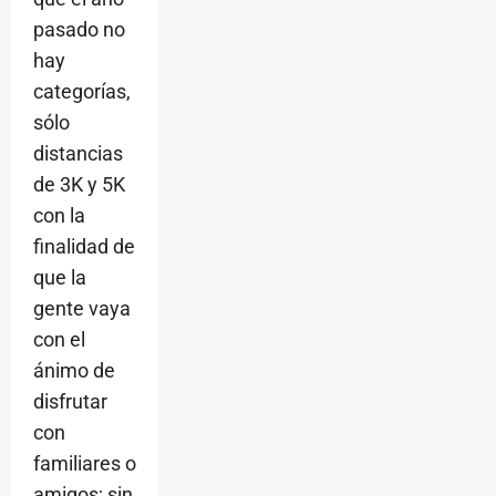
pasado no
hay
categorías,
sólo
distancias
de 3K y 5K
con la
finalidad de
que la
gente vaya
con el
ánimo de
disfrutar
con
familiares o
amigos; sin