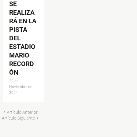
SE
REALIZA
RÁ EN LA
PISTA
DEL
ESTADIO
MARIO
RECORD
ÓN
22 de
Noviembre de
2024
Artículo Anterior
Artículo Siguiente