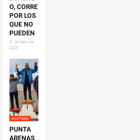
O, CORRE
POR LOS
QUE NO
PUEDEN
01 de Mayo de
2025
ATLETISMO
PUNTA
ARENAS