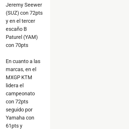
Jeremy Seewer
(SUZ) con 72pts
y en el tercer
escaño B
Paturel (YAM)
con 70pts
En cuanto a las
marcas, en el
MXGP KTM
lidera el
campeonato
con 72pts
seguido por
Yamaha con
61pts y