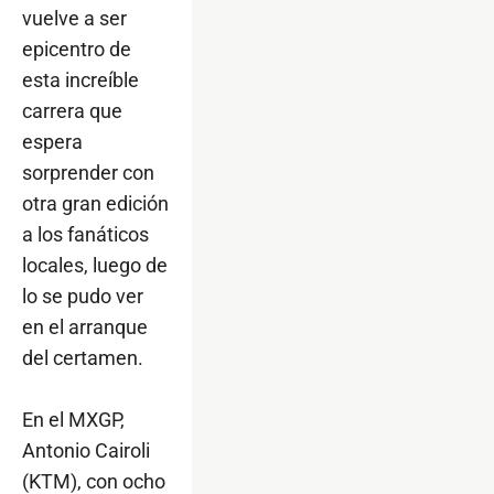
vuelve a ser
epicentro de
esta increíble
carrera que
espera
sorprender con
otra gran edición
a los fanáticos
locales, luego de
lo se pudo ver
en el arranque
del certamen.
En el MXGP,
Antonio Cairoli
(KTM), con ocho