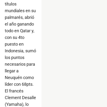
títulos
mundiales en su
palmarés, abrió
el año ganando
todo en Qatar y,
con su 4to
puesto en
Indonesia, sumó
los puntos
necesarios para
llegar a
Neuquén como
líder con 68pts.
El francés
Clement Desalle
(Yamaha), lo