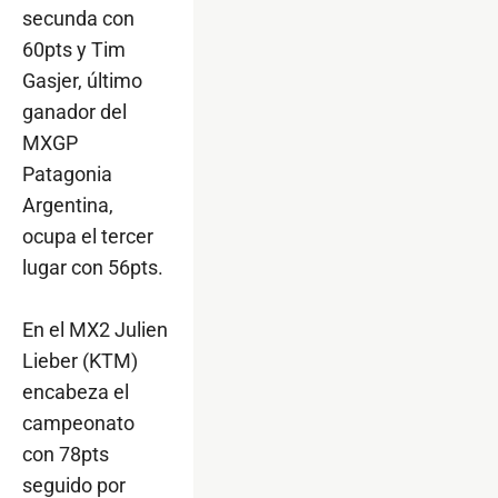
secunda con
60pts y Tim
Gasjer, último
ganador del
MXGP
Patagonia
Argentina,
ocupa el tercer
lugar con 56pts.
En el MX2 Julien
Lieber (KTM)
encabeza el
campeonato
con 78pts
seguido por