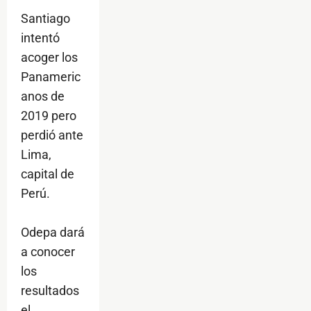
Santiago
intentó
acoger los
Panameric
anos de
2019 pero
perdió ante
Lima,
capital de
Perú.
Odepa dará
a conocer
los
resultados
el