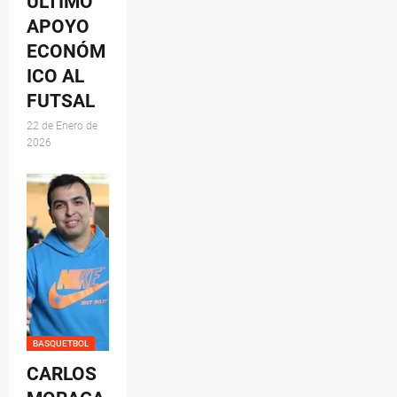
ÚLTIMO
APOYO
ECONÓM
ICO AL
FUTSAL
22 de Enero de
2026
BASQUETBOL
CARLOS