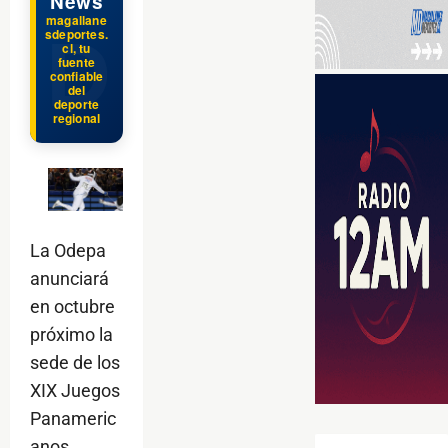
News
magallane
sdeportes.
cl, tu
fuente
confiable
del
deporte
regional
La Odepa
anunciará
en octubre
próximo la
sede de los
XIX Juegos
Panameric
anos.