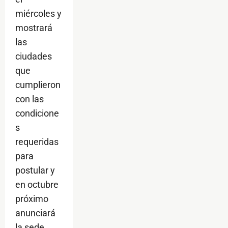
miércoles y
mostrará
las
ciudades
que
cumplieron
con las
condicione
s
requeridas
para
postular y
en octubre
próximo
anunciará
la sede.