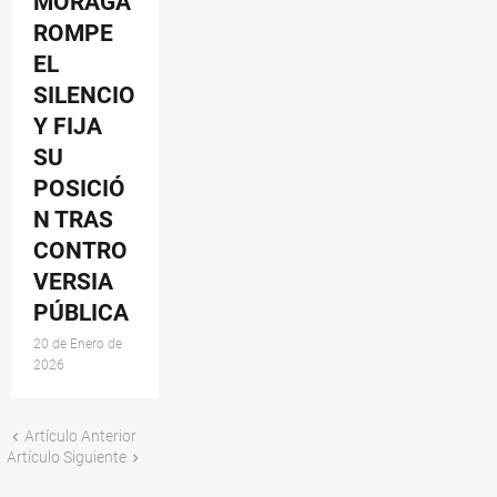
MORAGA
ROMPE
EL
SILENCIO
Y FIJA
SU
POSICIÓ
N TRAS
CONTRO
VERSIA
PÚBLICA
20 de Enero de
2026
Artículo Anterior
Artículo Siguiente