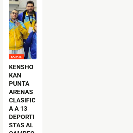
KARATE
KENSHO
KAN
PUNTA
ARENAS
CLASIFIC
A A 13
DEPORTI
STAS AL