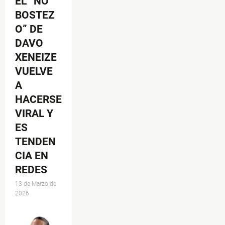
EL “NO
BOSTEZ
O” DE
DAVO
XENEIZE
VUELVE
A
HACERSE
VIRAL Y
ES
TENDEN
CIA EN
REDES
13 de Marzo de
2026