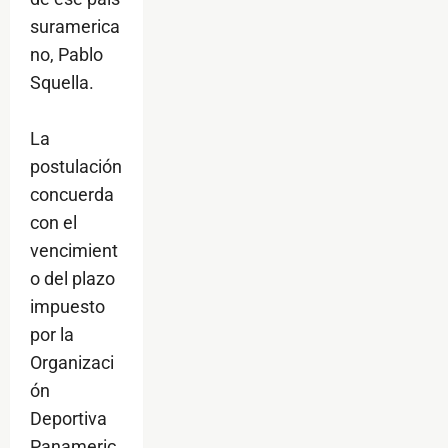
suramerica
no, Pablo
Squella.
La
postulación
concuerda
con el
vencimient
o del plazo
impuesto
por la
Organizaci
ón
Deportiva
Panameric