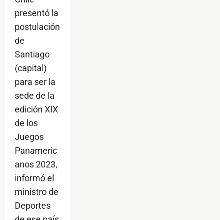
presentó la
postulación
de
Santiago
(capital)
para ser la
sede de la
edición XIX
de los
Juegos
Panameric
anos 2023,
informó el
ministro de
Deportes
de ese país