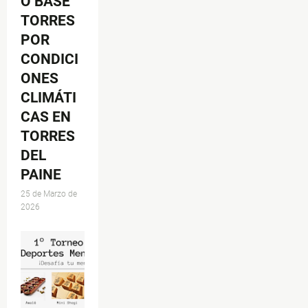
O BASE
TORRES
POR
CONDICI
ONES
CLIMÁTI
CAS EN
TORRES
DEL
PAINE
25 de Marzo de
2026