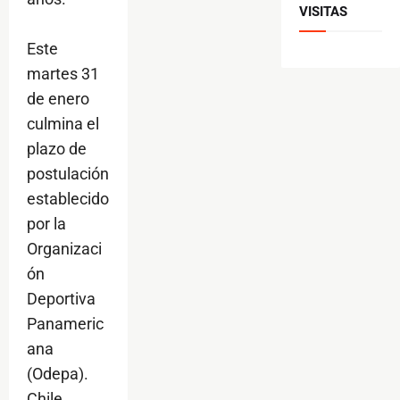
VISITAS
Este
martes 31
de enero
culmina el
plazo de
postulación
establecido
por la
Organizaci
ón
Deportiva
Panameric
ana
(Odepa).
Chile