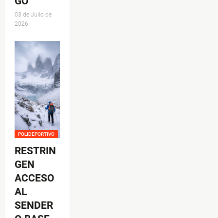
GO
03 de Julio de
2026
POLIDEPORTIVO
RESTRIN
GEN
ACCESO
AL
SENDER