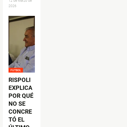
12 de Marzo de
2026
FUTBOL
RISPOLI
EXPLICA
POR QUÉ
NO SE
CONCRE
TÓ EL