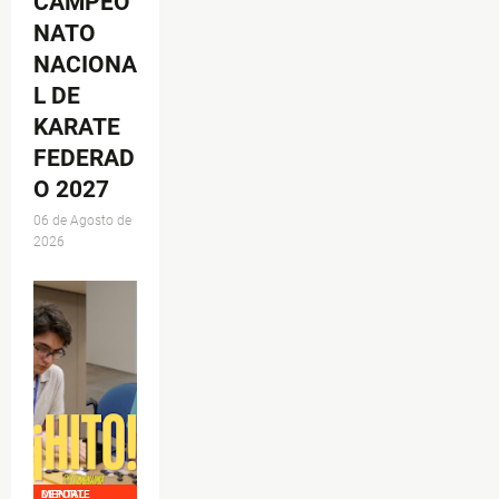
CAMPEO
NATO
NACIONA
L DE
KARATE
FEDERAD
O 2027
06 de Agosto de
2026
DEPORTE MENTAL