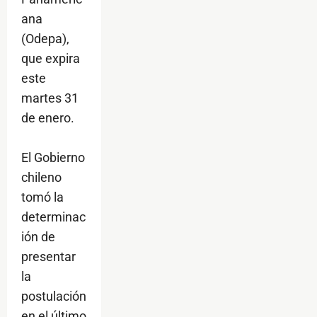
ana
(Odepa),
que expira
este
martes 31
de enero.
El Gobierno
chileno
tomó la
determinac
ión de
presentar
la
postulación
en el último