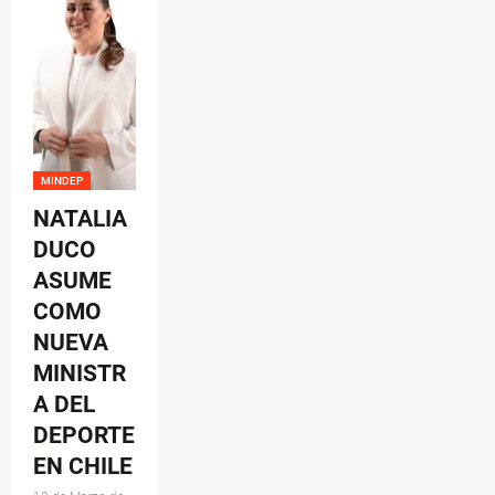
MINDEP
NATALIA
DUCO
ASUME
COMO
NUEVA
MINISTR
A DEL
DEPORTE
EN CHILE