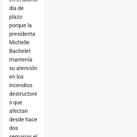
día de
plazo
porque la
presidenta
Michelle
Bachelet
mantenía
su atención
en los
incendios
destructore
s que
afectan
desde hace
dos
semanas el