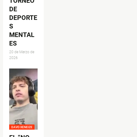
TORNEO
DE
DEPORTE
S
MENTAL
ES
20 de Marzo de
2026
DAVO XENEIZE