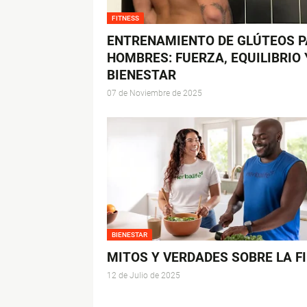
FITNESS
ENTRENAMIENTO DE GLÚTEOS 
HOMBRES: FUERZA, EQUILIBRIO 
BIENESTAR
07 de Noviembre de 2025
BIENESTAR
MITOS Y VERDADES SOBRE LA F
12 de Julio de 2025