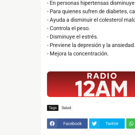
- En personas hipertensas disminuye l
- Para quienes sufren de diabetes, ca
- Ayuda a disminuir el colesterol ma
- Controla el peso.
- Disminuye el estrés.
- Previene la depresión y la ansiedad
- Mejora la concentración.
$ads={1}
Tags
Salud
Facebook
Twitter