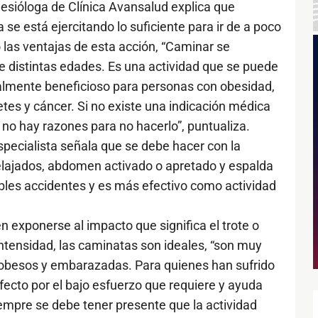
nesióloga de Clínica Avansalud explica que
 se está ejercitando lo suficiente para ir de a poco
las ventajas de esta acción, “Caminar se
e distintas edades. Es una actividad que se puede
ipalmente beneficioso para personas con obesidad,
etes y cáncer. Si no existe una indicación médica
no hay razones para no hacerlo”, puntualiza.
specialista señala que se debe hacer con la
elajados, abdomen activado o apretado y espalda
ibles accidentes y es más efectivo como actividad
 exponerse al impacto que significa el trote o
 intensidad, las caminatas son ideales, “son muy
 obesos y embarazadas. Para quienes han sufrido
erfecto por el bajo esfuerzo que requiere y ayuda
empre se debe tener presente que la actividad