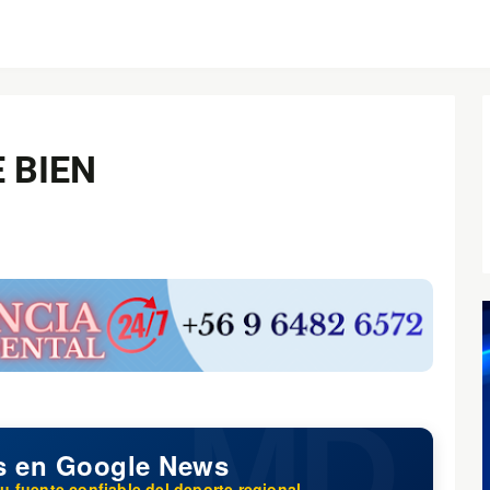
 BIEN
s en Google News
u fuente confiable del deporte regional