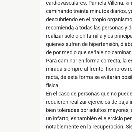
cardiovasculares. Pamela Villena, ki
caminando treinta minutos diarios, ya
descubriendo en el propio organismo 
recomienda a todas las personas y d
realizar solo o en familia y es princ
quienes sufren de hipertensión, diab
de por medio que señale no caminar, 
Para caminar en forma correcta, la e
mirada siempre al frente, hombros r
recta, de esta forma se evitarán pos
física.
En el caso de personas que no pueden
requieren realizar ejercicios de baja
bien toleradas por adultos mayores,
un infarto, es también el ejercicio p
notablemente en la recuperación. Si