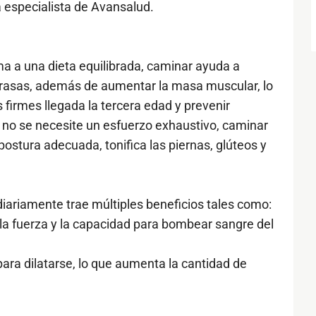
la especialista de Avansalud.
ma a una dieta equilibrada, caminar ayuda a
grasas, además de aumentar la masa muscular, lo
irmes llegada la tercera edad y prevenir
 no se necesite un esfuerzo exhaustivo, caminar
 postura adecuada, tonifica las piernas, glúteos y
diariamente trae múltiples beneficios tales como:
la fuerza y la capacidad para bombear sangre del
para dilatarse, lo que aumenta la cantidad de
.