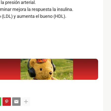
a presión arterial.
minar mejora la respuesta la insulina.
lo (LDL) y aumenta el bueno (HDL).
.