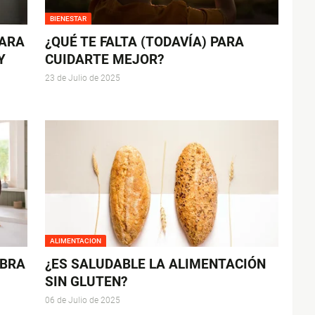
BIENESTAR
PARA
¿QUÉ TE FALTA (TODAVÍA) PARA
Y
CUIDARTE MEJOR?
23 de Julio de 2025
ALIMENTACION
IBRA
¿ES SALUDABLE LA ALIMENTACIÓN
SIN GLUTEN?
06 de Julio de 2025