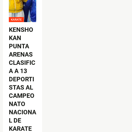
KARATE
KENSHO
KAN
PUNTA
ARENAS
CLASIFIC
A A 13
DEPORTI
STAS AL
CAMPEO
NATO
NACIONA
L DE
KARATE