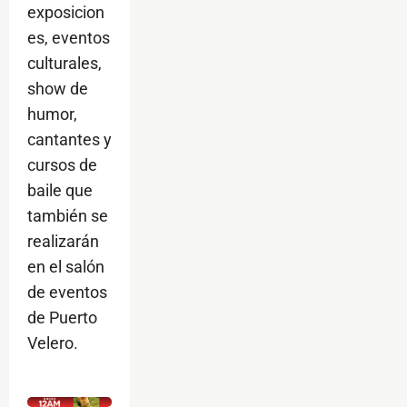
exposicion
es, eventos
culturales,
show de
humor,
cantantes y
cursos de
baile que
también se
realizarán
en el salón
de eventos
de Puerto
Velero.
$ads={1}