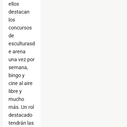
ellos
destacan
los
concursos
de
esculturasd
e arena
una vez por
semana,
bingo y
cine al aire
libre y
mucho
más. Un rol
destacado
tendrán las