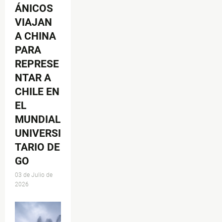
ÁNICOS
VIAJAN
A CHINA
PARA
REPRESE
NTAR A
CHILE EN
EL
MUNDIAL
UNIVERSI
TARIO DE
GO
03 de Julio de
2026