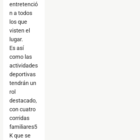
entretenció
n a todos
los que
visten el
lugar.
Es así
como las
actividades
deportivas
tendrán un
rol
destacado,
con cuatro
corridas
familiares5
K que se