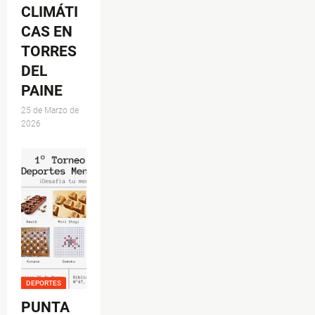
CLIMÁTI
CAS EN
TORRES
DEL
PAINE
25 de Marzo de
2026
DEPORTES
PUNTA