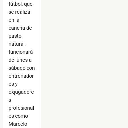
fútbol, que
se realiza
en la
cancha de
pasto
natural,
funcionará
de lunes a
sábado con
entrenador
es y
exjugadore
s
profesional
es como
Marcelo