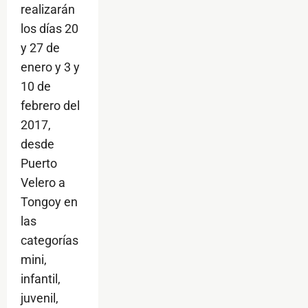
realizarán
los días 20
y 27 de
enero y 3 y
10 de
febrero del
2017,
desde
Puerto
Velero a
Tongoy en
las
categorías
mini,
infantil,
juvenil,