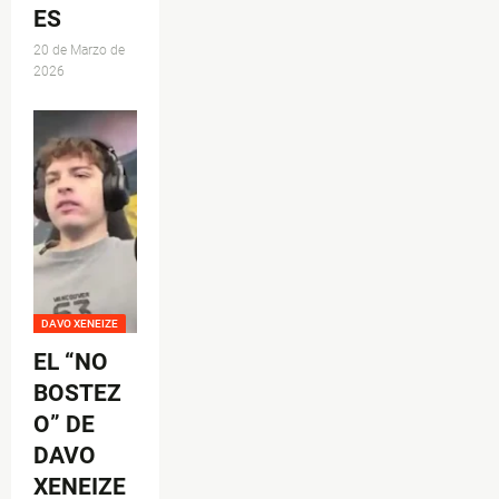
ES
20 de Marzo de
2026
DAVO XENEIZE
EL “NO
BOSTEZ
O” DE
DAVO
XENEIZE