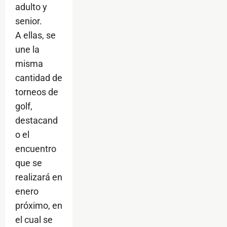
adulto y
senior.
A ellas, se
une la
misma
cantidad de
torneos de
golf,
destacand
o el
encuentro
que se
realizará en
enero
próximo, en
el cual se