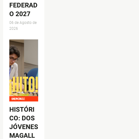
FEDERAD
O 2027
06 de Agosto de
2026
DEPORTE MENTAL
HISTÓRI
CO: DOS
JÓVENES
MAGALL