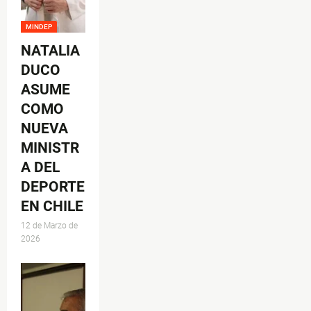
MINDEP
NATALIA
DUCO
ASUME
COMO
NUEVA
MINISTR
A DEL
DEPORTE
EN CHILE
12 de Marzo de
2026