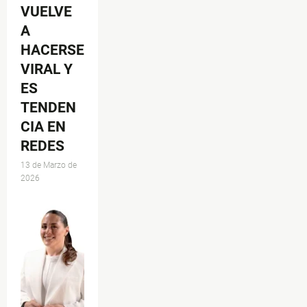
VUELVE
A
HACERSE
VIRAL Y
ES
TENDEN
CIA EN
REDES
13 de Marzo de
2026