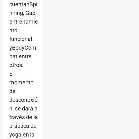
cuentanSpi
nning, Gap,
entrenamie
nto
funcional
yBodyCom
bat entre
otros.
El
momento
de
desconexió
n, se dará a
través de la
práctica de
yoga en la