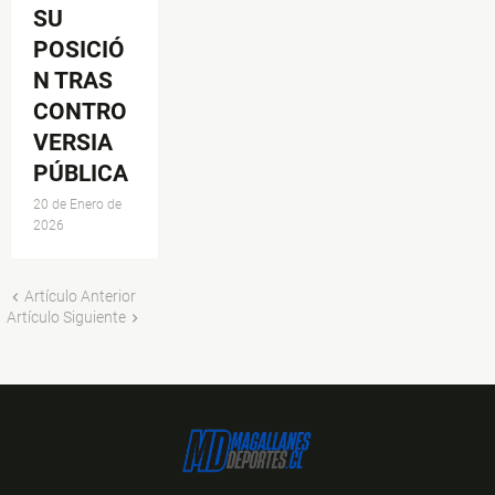
SU
POSICIÓ
N TRAS
CONTRO
VERSIA
PÚBLICA
20 de Enero de
2026
Artículo Anterior
Artículo Siguiente