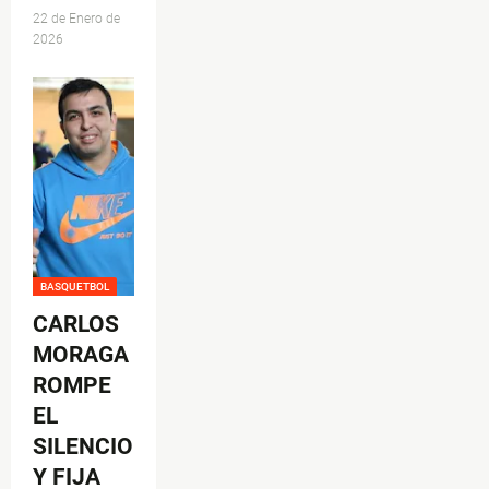
22 de Enero de
2026
BASQUETBOL
CARLOS
MORAGA
ROMPE
EL
SILENCIO
Y FIJA