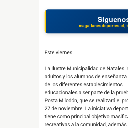
Sígueno
magallanesdeportes.cl, t
Este viernes.
La Ilustre Municipalidad de Natales i
adultos y los alumnos de enseñanza
de los diferentes establecimientos
educacionales a ser parte de la prue
Posta Milodón, que se realizará el p
27 de noviembre. La iniciativa deport
tiene como principal objetivo masifica
recreativas a la comunidad, además