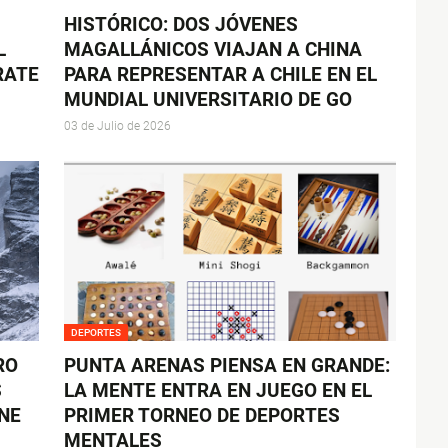
HISTÓRICO: DOS JÓVENES
L
MAGALLÁNICOS VIAJAN A CHINA
RATE
PARA REPRESENTAR A CHILE EN EL
MUNDIAL UNIVERSITARIO DE GO
03 de Julio de 2026
DEPORTES
RO
PUNTA ARENAS PIENSA EN GRANDE:
S
LA MENTE ENTRA EN JUEGO EN EL
NE
PRIMER TORNEO DE DEPORTES
MENTALES