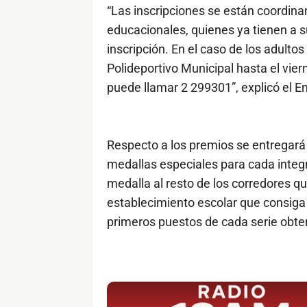
“Las inscripciones se están coordina
educacionales, quienes ya tienen a su
inscripción. En el caso de los adultos
Polideportivo Municipal hasta el vie
puede llamar 2 299301”, explicó el E
Respecto a los premios se entregará 
medallas especiales para cada inte
medalla al resto de los corredores qu
establecimiento escolar que consiga 
primeros puestos de cada serie obte
$ads={1}