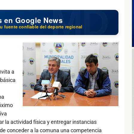
s en Google News
u fuente confiable del deporte regional
nvita a
 básica
ba
róximo
iva
r la actividad física y entregar instancias
 de conceder a la comuna una competencia