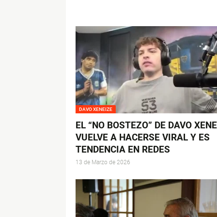
DAVO XENEIZE
EL “NO BOSTEZO” DE DAVO XENE
VUELVE A HACERSE VIRAL Y ES
TENDENCIA EN REDES
13 de Marzo de 2026