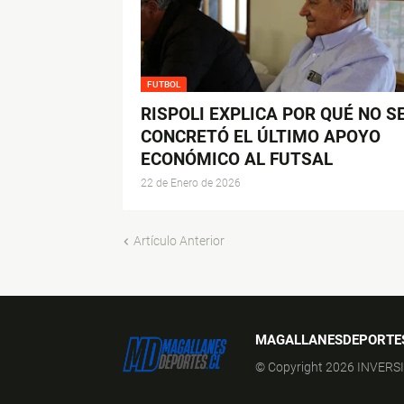
FUTBOL
RISPOLI EXPLICA POR QUÉ NO S
CONCRETÓ EL ÚLTIMO APOYO
ECONÓMICO AL FUTSAL
22 de Enero de 2026
Artículo Anterior
MAGALLANESDEPORTE
© Copyright 2026 INVERS