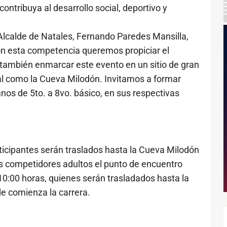
contribuya al desarrollo social, deportivo y
Alcalde de Natales, Fernando Paredes Mansilla,
con esta competencia queremos propiciar el
ro también enmarcar este evento en un sitio de gran
ural como la Cueva Milodón. Invitamos a formar
nos de 5to. a 8vo. básico, en sus respectivas
rticipantes serán traslados hasta la Cueva Milodón
los competidores adultos el punto de encuentro
 10:00 horas, quienes serán trasladados hasta la
e comienza la carrera.