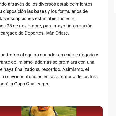
ndo a través de los diversos establecimientos
 disposición las bases y los formularios de
 las inscripciones están abiertas en el
rnes 25 de noviembre, para mayor información
ncargado de Deportes, Iván Oñate.
un trofeo al equipo ganador en cada categoría y
grante del mismo, además se premiará con una
e haya finalizado su recorrido. Asimismo, el
la mayor puntuación en la sumatoria de los tres
ndrá la Copa Challenger.