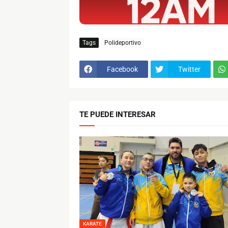
Tags
Polideportivo
Facebook
Twitter
TE PUEDE INTERESAR
KARATE