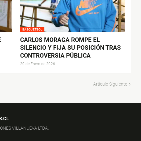
BASQUETBOL
E
CARLOS MORAGA ROMPE EL
SILENCIO Y FIJA SU POSICIÓN TRAS
CONTROVERSIA PÚBLICA
20 de Enero de 2026
Artículo Siguiente
S.CL
IONES VILLANUEVA LTDA.