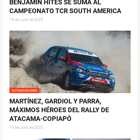
BENJAMÍN HITES SE SUMA AL
CAMPEONATO TCR SOUTH AMERICA
19 de Julio de 2025
AUTOMOVILISMO
MARTÍNEZ, GARDIOL Y PARRA,
MÁXIMOS HÉROES DEL RALLY DE
ATACAMA-COPIAPÓ
14 de Julio de 2025