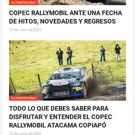
AUTOMOVILISMO
COPEC RALLYMOBIL ANTE UNA FECHA
DE HITOS, NOVEDADES Y REGRESOS
12 de Julio de 2025
AUTOMOVILISMO
TODO LO QUE DEBES SABER PARA
DISFRUTAR Y ENTENDER EL COPEC
RALLYMOBIL ATACAMA COPIAPÓ
10 de Julio de 2025