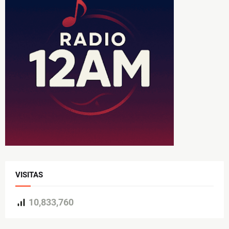
VISITAS
10,833,760