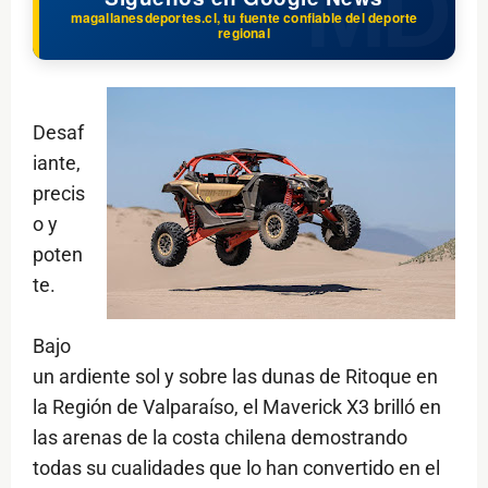
magallanesdeportes.cl, tu fuente confiable del deporte
regional
Desaf
iante,
precis
o y
poten
te.
Bajo
un ardiente sol y sobre las dunas de Ritoque en
la Región de Valparaíso, el Maverick X3 brilló en
las arenas de la costa chilena demostrando
todas su cualidades que lo han convertido en el