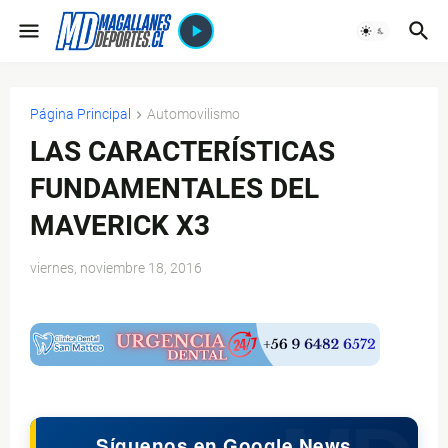
Página Principal
Automovilismo
LAS CARACTERÍSTICAS
FUNDAMENTALES DEL
MAVERICK X3
viernes, noviembre 18, 2016
$ads={1}
Síguenos en Google News