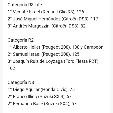
Categoría R3 Lite
1° Vicente Israel (Renault Clio R3), 126
2° José Miguel Hernández (Citroën DS3), 117
3° Andrés Margozzini (Citroën DS3), 82
Categoría R2
1° Alberto Heller (Peugeot 208), 138 y Campeón
2° Samuel Israel (Peugeot 208), 125
3° Joaquín Ruiz de Loyzaga (Ford Fiesta R2T),
102
Categoría N3
1° Diego Aguilar (Honda Civic), 75
2° Franco Illino (Suzuki SX 4), 67
2° Fernando Baile (Suzuki SX4), 67