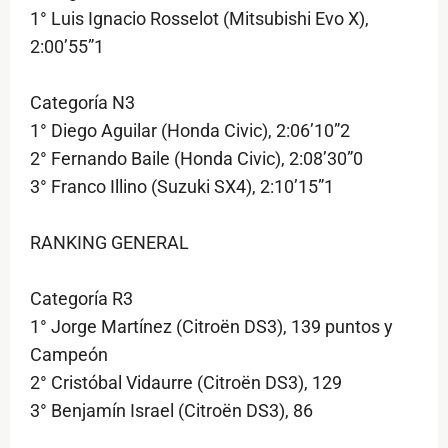
1° Luis Ignacio Rosselot (Mitsubishi Evo X),
2:00’55”1
Categoría N3
1° Diego Aguilar (Honda Civic), 2:06’10”2
2° Fernando Baile (Honda Civic), 2:08’30”0
3° Franco Illino (Suzuki SX4), 2:10’15”1
RANKING GENERAL
Categoría R3
1° Jorge Martínez (Citroën DS3), 139 puntos y
Campeón
2° Cristóbal Vidaurre (Citroën DS3), 129
3° Benjamín Israel (Citroën DS3), 86