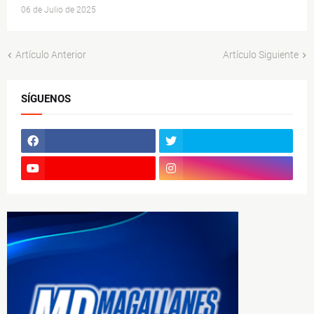
06 de Julio de 2025
Artículo Anterior
Artículo Siguiente
SÍGUENOS