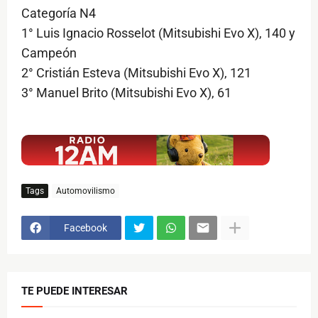
Categoría N4
1° Luis Ignacio Rosselot (Mitsubishi Evo X), 140 y
Campeón
2° Cristián Esteva (Mitsubishi Evo X), 121
3° Manuel Brito (Mitsubishi Evo X), 61
$ads={1}
Tags
Automovilismo
Facebook
TE PUEDE INTERESAR