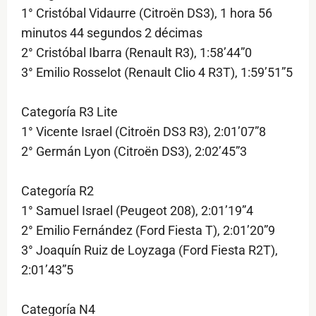
1° Cristóbal Vidaurre (Citroën DS3), 1 hora 56
minutos 44 segundos 2 décimas
2° Cristóbal Ibarra (Renault R3), 1:58’44”0
3° Emilio Rosselot (Renault Clio 4 R3T), 1:59’51”5
Categoría R3 Lite
1° Vicente Israel (Citroën DS3 R3), 2:01’07”8
2° Germán Lyon (Citroën DS3), 2:02’45”3
Categoría R2
1° Samuel Israel (Peugeot 208), 2:01’19”4
2° Emilio Fernández (Ford Fiesta T), 2:01’20”9
3° Joaquín Ruiz de Loyzaga (Ford Fiesta R2T),
2:01’43”5
Categoría N4