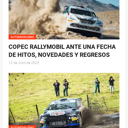
AUTOMOVILISMO
COPEC RALLYMOBIL ANTE UNA FECHA
DE HITOS, NOVEDADES Y REGRESOS
12 de Julio de 2025
AUTOMOVILISMO