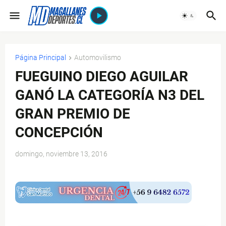
Página Principal
Automovilismo
FUEGUINO DIEGO AGUILAR
GANÓ LA CATEGORÍA N3 DEL
GRAN PREMIO DE
CONCEPCIÓN
domingo, noviembre 13, 2016
$ads={1}