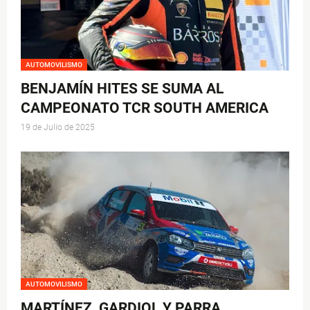
AUTOMOVILISMO
BENJAMÍN HITES SE SUMA AL
CAMPEONATO TCR SOUTH AMERICA
19 de Julio de 2025
AUTOMOVILISMO
MARTÍNEZ, GARDIOL Y PARRA,