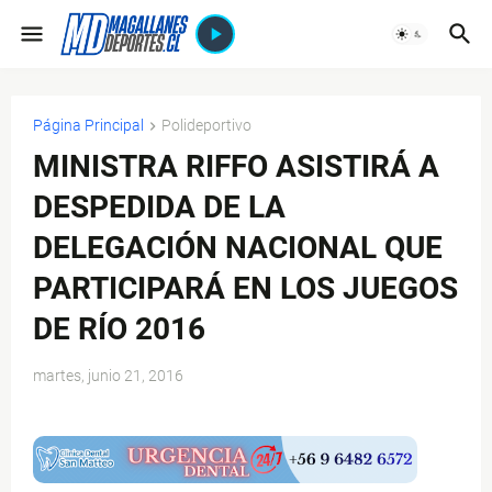
Página Principal
Polideportivo
MINISTRA RIFFO ASISTIRÁ A
DESPEDIDA DE LA
DELEGACIÓN NACIONAL QUE
PARTICIPARÁ EN LOS JUEGOS
DE RÍO 2016
martes, junio 21, 2016
$ads={1}