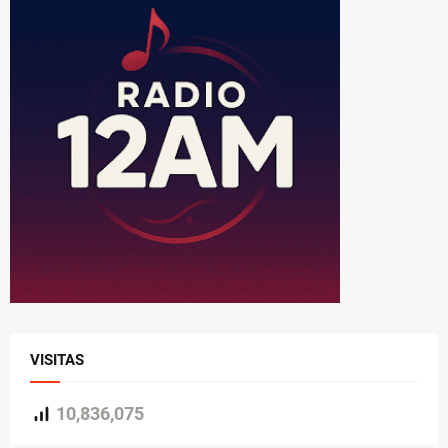
VISITAS
10,836,075