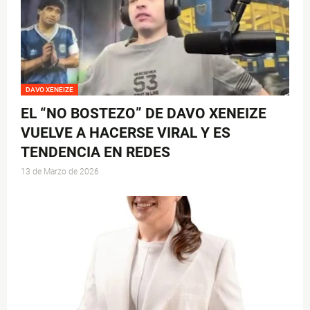
DAVO XENEIZE
EL “NO BOSTEZO” DE DAVO XENEIZE
VUELVE A HACERSE VIRAL Y ES
TENDENCIA EN REDES
13 de Marzo de 2026