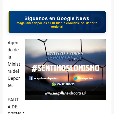
Síguenos en Google News
magallanesdeportes.cl, tu fuente confiable del deporte
regional
Agen
da de
la
Minist
ra del
Depor
te.
PAUT
A DE
PRENSA