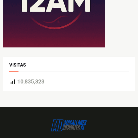
VISITAS
10,835,323