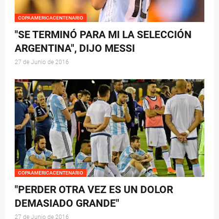
COPAAMERICACENTENARIO
"SE TERMINÓ PARA MI LA SELECCIÓN
ARGENTINA", DIJO MESSI
27 de Junio de 2016
COPAAMERICACENTENARIO
"PERDER OTRA VEZ ES UN DOLOR
DEMASIADO GRANDE"
27 de Junio de 2016