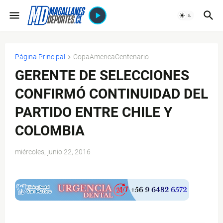
Página Principal
CopaAmericaCentenario
GERENTE DE SELECCIONES
CONFIRMÓ CONTINUIDAD DEL
PARTIDO ENTRE CHILE Y
COLOMBIA
miércoles, junio 22, 2016
$ads={1}