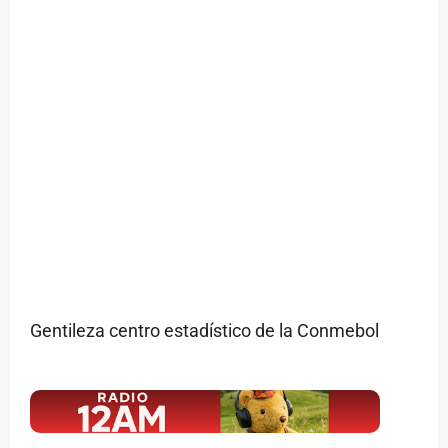
Gentileza centro estadístico de la Conmebol
$ads={1}