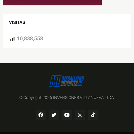
VISITAS
10,838,558
© Copyright 2026 INVERSIONES VILLANUEVA LTDA.