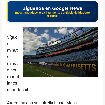
Síguenos en Google News
magallanesdeportes.cl, tu fuente confiable del deporte
regional
Síguel
o
minut
o a
minut
o por
magal
lanes
deportes.cl.
Argentina con su estrella Lionel Messi