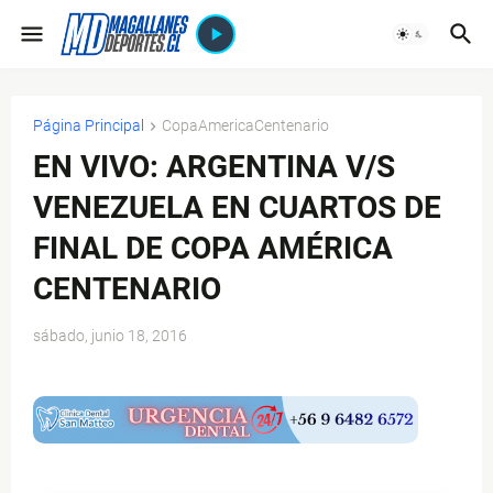
Página Principal
CopaAmericaCentenario
EN VIVO: ARGENTINA V/S
VENEZUELA EN CUARTOS DE
FINAL DE COPA AMÉRICA
CENTENARIO
sábado, junio 18, 2016
$ads={1}