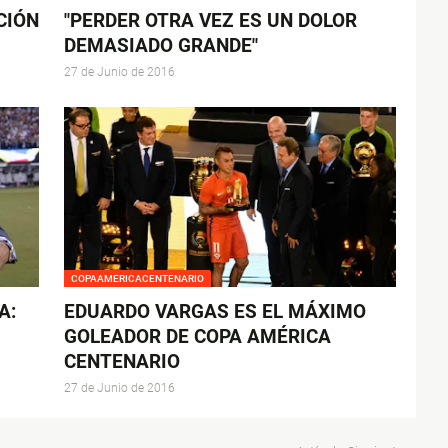
CIÓN
"PERDER OTRA VEZ ES UN DOLOR
DEMASIADO GRANDE"
27 de Junio de 2016
COPAAMERICACENTENARIO
A:
EDUARDO VARGAS ES EL MÁXIMO
GOLEADOR DE COPA AMÉRICA
CENTENARIO
27 de Junio de 2016