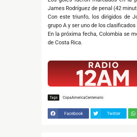
James Rodríguez de penal (42 minut
Con este triunfo, los dirigidos de
grupo A y ser uno de los clasificados 
En la próxima fecha, Colombia se me
de Costa Rica.
$ads={1}
Tags
CopaAmericaCentenario
Facebook
Twitter