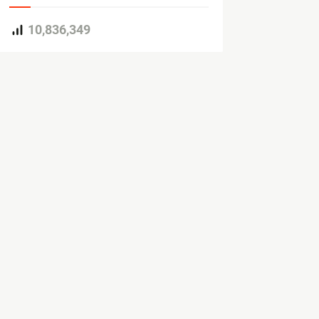
10,836,349