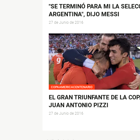
"SE TERMINÓ PARA MI LA SELEC
ARGENTINA", DIJO MESSI
27 de Junio de 2016
COPAAMERICACENTENARIO
EL GRAN TRIUNFANTE DE LA COP
JUAN ANTONIO PIZZI
27 de Junio de 2016