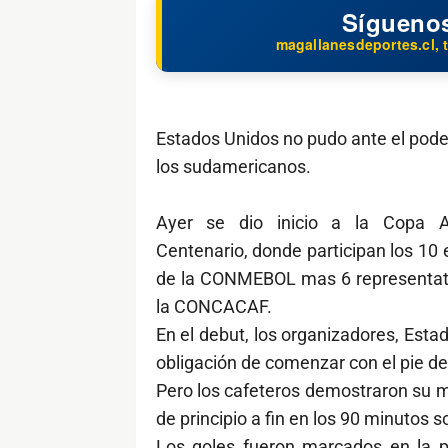
Sígueno
magallanesdeportes.cl, t
Estados Unidos no pudo ante el pode
los sudamericanos.
Ayer se dio inicio a la Copa A
Centenario, donde participan los 10
de la CONMEBOL mas 6 representat
la CONCACAF.
En el debut, los organizadores, Esta
obligación de comenzar con el pie d
Pero los cafeteros demostraron su m
de principio a fin en los 90 minutos 
Los goles fueron marcados en la pr