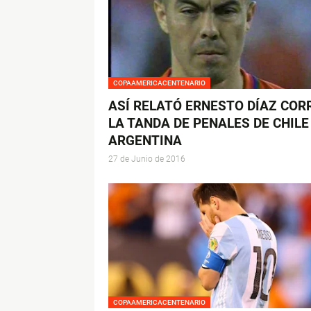
COPAAMERICACENTENARIO
ASÍ RELATÓ ERNESTO DÍAZ COR
LA TANDA DE PENALES DE CHILE
ARGENTINA
27 de Junio de 2016
COPAAMERICACENTENARIO