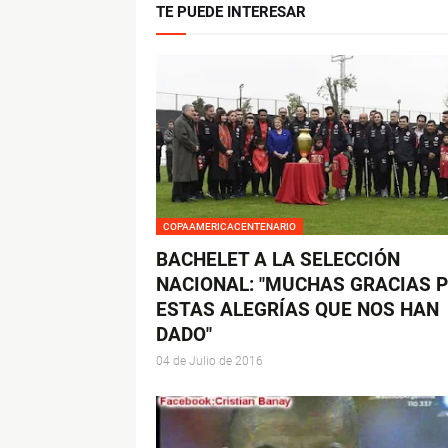
TE PUEDE INTERESAR
COPAAMERICACENTENARIO
BACHELET A LA SELECCIÓN
NACIONAL: "MUCHAS GRACIAS 
ESTAS ALEGRÍAS QUE NOS HAN
DADO"
04 de Julio de 2016