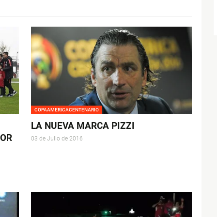
COPAAMERICACENTENARIO
LA NUEVA MARCA PIZZI
POR
03 de Julio de 2016