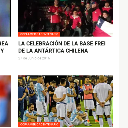
COPAAMERICACENTENARIO
REA
LA CELEBRACIÓN DE LA BASE FREI
 Y
DE LA ANTÁRTICA CHILENA
27 de Junio de 2016
COPAAMERICACENTENARIO