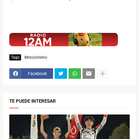
$ads={1}
Tags
Motociclismo
Facebook
TE PUEDE INTERESAR