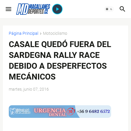
Página Principal
Motociclismo
CASALE QUEDÓ FUERA DEL
SARDEGNA RALLY RACE
DEBIDO A DESPERFECTOS
MECÁNICOS
martes, junio 07, 2016
$ads={1}