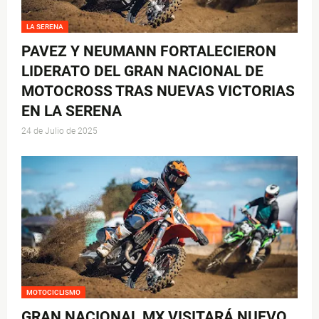
LA SERENA
PAVEZ Y NEUMANN FORTALECIERON
LIDERATO DEL GRAN NACIONAL DE
MOTOCROSS TRAS NUEVAS VICTORIAS
EN LA SERENA
24 de Julio de 2025
MOTOCICLISMO
GRAN NACIONAL MX VISITARÁ NUEVO