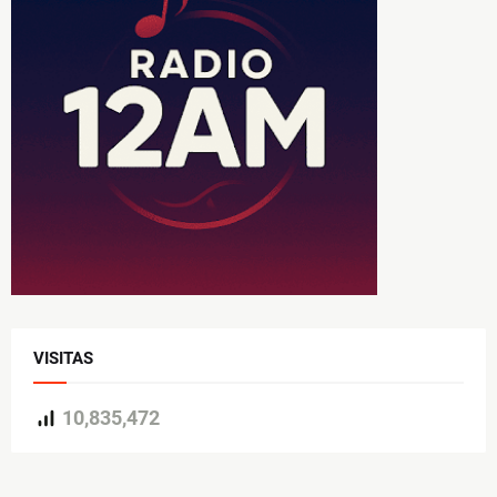
VISITAS
10,835,472