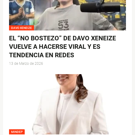
DAVO XENEIZE
EL “NO BOSTEZO” DE DAVO XENEIZE
VUELVE A HACERSE VIRAL Y ES
TENDENCIA EN REDES
13 de Marzo de 2026
MINDEP