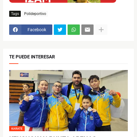
Tags
Polideportivo
Facebook
TE PUEDE INTERESAR
KARATE