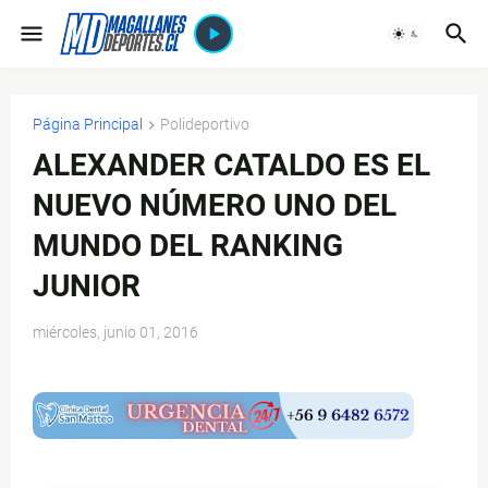
Página Principal
Polideportivo
ALEXANDER CATALDO ES EL
NUEVO NÚMERO UNO DEL
MUNDO DEL RANKING
JUNIOR
miércoles, junio 01, 2016
$ads={1}