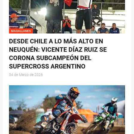
MAGALLANES
DESDE CHILE A LO MÁS ALTO EN
NEUQUÉN: VICENTE DÍAZ RUIZ SE
CORONA SUBCAMPEÓN DEL
SUPERCROSS ARGENTINO
04 de Marzo de 2026