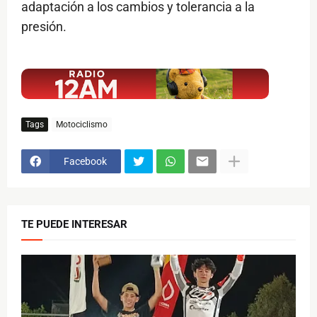
adaptación a los cambios y tolerancia a la
presión.
$ads={1}
Tags
Motociclismo
Facebook
TE PUEDE INTERESAR