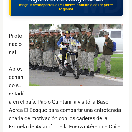
magallanesdeportes.cl, tu fuente confiable del deporte
regional
Piloto
nacio
nal.
Aprov
echan
do su
estadí
a en el país, Pablo Quintanilla visitó la Base
Aérea El Bosque para compartir una entretenida
charla de motivación con los cadetes de la
Escuela de Aviación de la Fuerza Aérea de Chile.