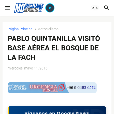
Página Principal
Motociclismo
PABLO QUINTANILLA VISITÓ
BASE AÉREA EL BOSQUE DE
LA FACH
miércoles, mayo 11, 2016
$ads={1}
Síguenos en Google News