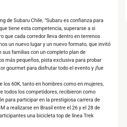
ng de Subaru Chile, “Subaru es confianza para
u que tiene esta competencia, superarse a si
o que cada corredor lleva dentro en terrenos
os un nuevo lugar y un nuevo formato, que invitó
on sus familias con un completo plan de
 los más pequeños, pista exclusiva para probar
or gourmet para disfrutar todo el evento y ¡fue
de los 60K, tanto en hombres como en mujeres,
re todos los competidores, recibieron como
n para participar en la prestigiosa carrera de
 realizarse en Brasil entre el 26 y el 28 de
ticipantes una bicicleta top de línea Trek