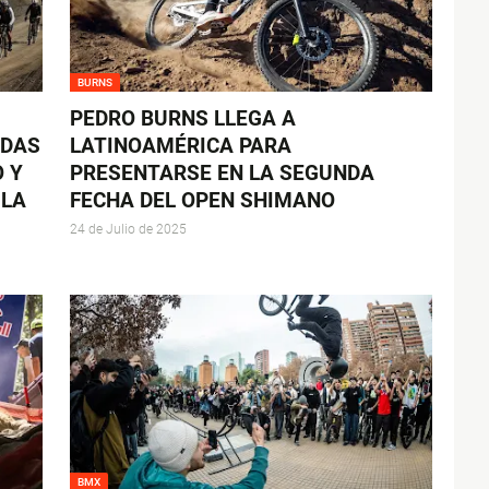
BURNS
PEDRO BURNS LLEGA A
ADAS
LATINOAMÉRICA PARA
 Y
PRESENTARSE EN LA SEGUNDA
 LA
FECHA DEL OPEN SHIMANO
24 de Julio de 2025
BMX