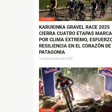
CICLISMO
KARUKINKA GRAVEL RACE 2025
CIERRA CUATRO ETAPAS MARC
POR CLIMA EXTREMO, ESFUERZO
RESILIENCIA EN EL CORAZÓN DE
PATAGONIA
14 de Diciembre de 2025
CICLISMO