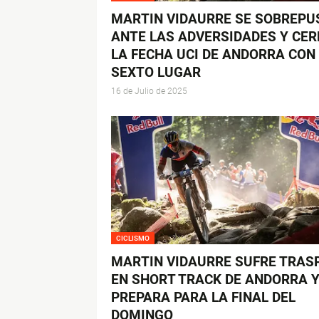
MARTIN VIDAURRE SE SOBREPU
ANTE LAS ADVERSIDADES Y CER
LA FECHA UCI DE ANDORRA CON
SEXTO LUGAR
16 de Julio de 2025
CICLISMO
MARTIN VIDAURRE SUFRE TRASP
EN SHORT TRACK DE ANDORRA Y
PREPARA PARA LA FINAL DEL
DOMINGO