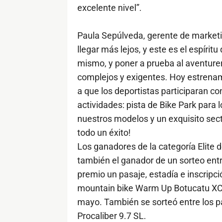
excelente nivel”.
Paula Sepúlveda, gerente de marketi
llegar más lejos, y este es el espírit
mismo, y poner a prueba al aventurer
complejos y exigentes. Hoy estrenam
a que los deportistas participaran c
actividades: pista de Bike Park para
nuestros modelos y un exquisito sect
todo un éxito!
Los ganadores de la categoría Elite 
también el ganador de un sorteo ent
premio un pasaje, estadía e inscripció
mountain bike Warm Up Botucatu XCM a
mayo. También se sorteó entre los par
Procaliber 9.7 SL.