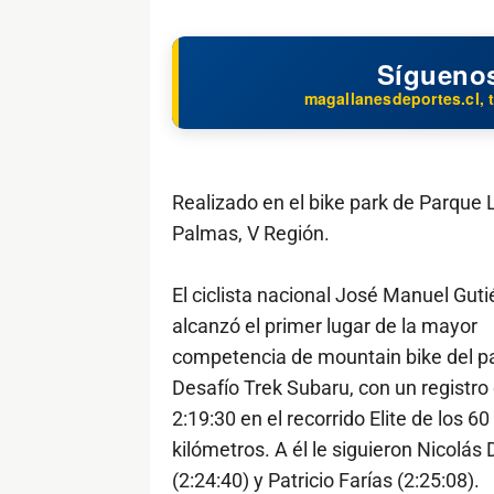
Sígueno
magallanesdeportes.cl, t
Realizado en el bike park de Parque 
Palmas, V Región.
El ciclista nacional José Manuel Guti
alcanzó el primer lugar de la mayor
competencia de mountain bike del pa
Desafío Trek Subaru, con un registro
2:19:30 en el recorrido Elite de los 60
kilómetros. A él le siguieron Nicolás 
(2:24:40) y Patricio Farías (2:25:08).