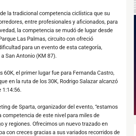
de la tradicional competencia ciclística que su
orredores, entre profesionales y aficionados, para
ovedad, la competencia se mudó de lugar desde
arque Las Palmas, circuito con ofreció
ificultad para un evento de esta categoría,
 a San Antonio (KM 87).
s 60K, el primer lugar fue para Fernanda Castro,
que en la ruta de los 30K, Rodrigo Salazar alcanzó
e 1:14:56.
ting de Sparta, organizador del evento, “estamos
 competencia de este nivel para miles de
o y regiones. Ofrecimos un nuevo trazado en
a con creces gracias a sus variados recorridos de