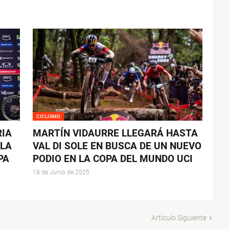
CICLISMO
RIA
MARTÍN VIDAURRE LLEGARÁ HASTA
LA
VAL DI SOLE EN BUSCA DE UN NUEVO
PA
PODIO EN LA COPA DEL MUNDO UCI
18 de Junio de 2025
Artículo Siguiente