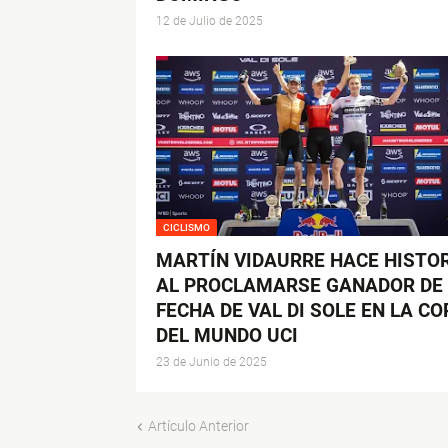
12 de Julio de 2025
CICLISMO
MARTÍN VIDAURRE HACE HISTO
AL PROCLAMARSE GANADOR DE 
FECHA DE VAL DI SOLE EN LA CO
DEL MUNDO UCI
23 de Junio de 2025
Artículo Anterior