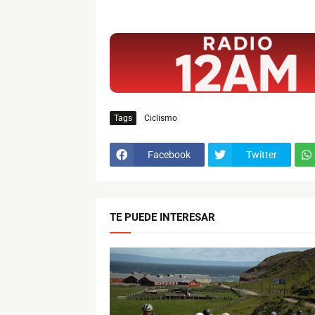
$ads={1}
Tags
Ciclismo
Facebook
Twitter
TE PUEDE INTERESAR