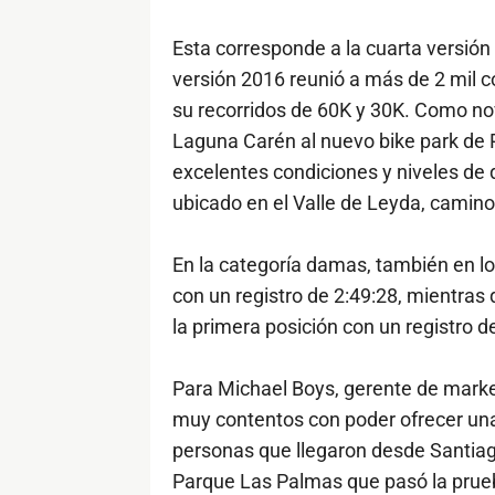
Esta corresponde a la cuarta versión 
versión 2016 reunió a más de 2 mil c
su recorridos de 60K y 30K. Como n
Laguna Carén al nuevo bike park de P
excelentes condiciones y niveles de d
ubicado en el Valle de Leyda, camino
En la categoría damas, también en lo
con un registro de 2:49:28, mientras 
la primera posición con un registro d
Para Michael Boys, gerente de marke
muy contentos con poder ofrecer una
personas que llegaron desde Santiag
Parque Las Palmas que pasó la prueb