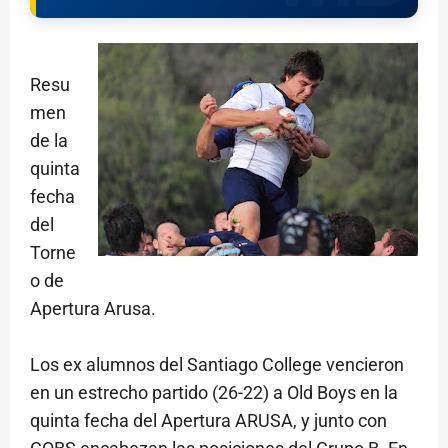
Resu
men
de la
quinta
fecha
del
Torne
o de
Apertura Arusa.
Los ex alumnos del Santiago College vencieron
en un estrecho partido (26-22) a Old Boys en la
quinta fecha del Apertura ARUSA, y junto con