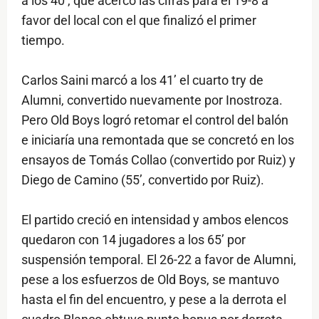
a los 40’, que acercó las cifras para el 19-8 a
favor del local con el que finalizó el primer
tiempo.
Carlos Saini marcó a los 41’ el cuarto try de
Alumni, convertido nuevamente por Inostroza.
Pero Old Boys logró retomar el control del balón
e iniciaría una remontada que se concretó en los
ensayos de Tomás Collao (convertido por Ruiz) y
Diego de Camino (55’, convertido por Ruiz).
El partido creció en intensidad y ambos elencos
quedaron con 14 jugadores a los 65’ por
suspensión temporal. El 26-22 a favor de Alumni,
pese a los esfuerzos de Old Boys, se mantuvo
hasta el fin del encuentro, y pese a la derrota el