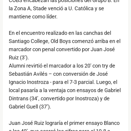
COBS encabezan las posiciones del Grupo B. En
la Zona A, Stade venció a U. Católica y se
mantiene como líder.
En el encuentro realizado en las canchas del
Santiago College, Old Boys comenzó arriba en el
marcador con penal convertido por Juan José
Ruiz (3’).
Alumni revirtió el marcador a los 20' con try de
Sebastián Avilés – con conversión de José
Ignacio Inostroza - para el 7-3 parcial. Luego, el
local pasaría a la ventaja con ensayos de Gabriel
Dintrans (34’, convertido por Inostroza) y de
Gabriel Guell (37’).
Juan José Ruiz lograría el primer ensayo Blanco