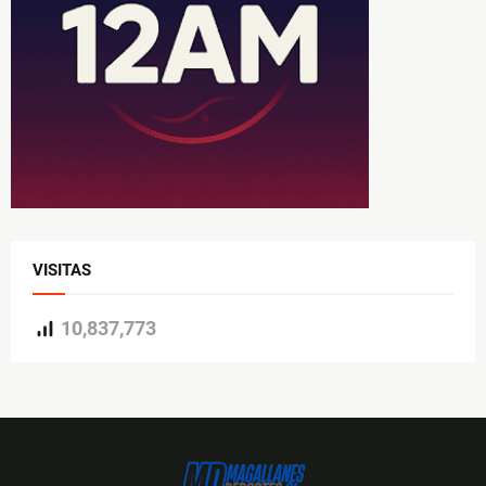
VISITAS
10,837,773