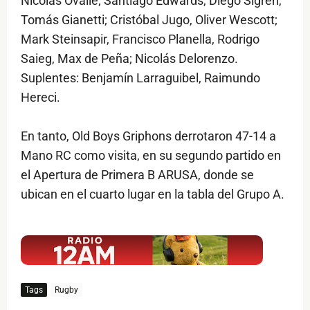
Nicolás Ovalle; Santiago Edwards, Diego Sigren,
Tomás Gianetti; Cristóbal Jugo, Oliver Wescott;
Mark Steinsapir, Francisco Planella, Rodrigo
Saieg, Max de Peña; Nicolás Delorenzo.
Suplentes: Benjamín Larraguibel, Raimundo
Hereci.
En tanto, Old Boys Griphons derrotaron 47-14 a
Mano RC como visita, en su segundo partido en
el Apertura de Primera B ARUSA, donde se
ubican en el cuarto lugar en la tabla del Grupo A.
$ads={1}
Tags
Rugby