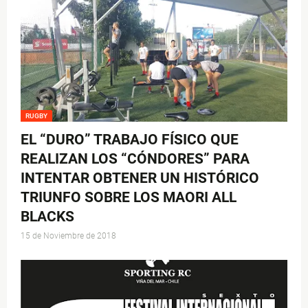
RUGBY
EL “DURO” TRABAJO FÍSICO QUE
REALIZAN LOS “CÓNDORES” PARA
INTENTAR OBTENER UN HISTÓRICO
TRIUNFO SOBRE LOS MAORI ALL
BLACKS
15 de Noviembre de 2018