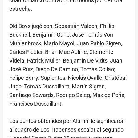
cuadro Blanco obtuvo punto bonus por derrota
estrecha.
Old Boys jugó con: Sebastián Valech, Phillip
Bucknell, Benjamín Garib; José Tomás Von
Muhlenbrock, Mario Mayol; Juan Pablo Sigren,
Carlos Fiedler, Brian Mac Auliffe; Clemente
Videla, Patrick Müller; Benjamín De Vidts, Juan
José Ruiz, Diego De Camino, Tomás Collao;
Felipe Berry. Suplentes: Nicolás Ovalle, Cristóbal
Jugo, Tomás Dussaillant, Martín Sigren,
Santiago Edwards, Rodrigo Saieg, Max de Peña,
Francisco Dussaillant.
Los puntos obtenidos por Alumni le significaron
al cuadro de Los Trapenses escalar al segundo