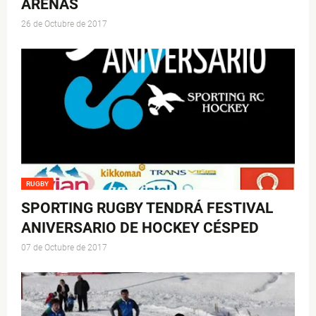
ARENAS
26 de Octubre de 2017
RUGBY
SPORTING RUGBY TENDRÁ FESTIVAL
ANIVERSARIO DE HOCKEY CÉSPED
07 de Octubre de 2017