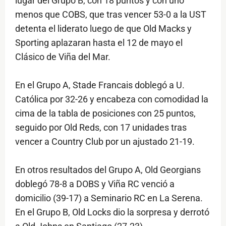
lugar del Grupo B, con 18 puntos y con uno
menos que COBS, que tras vencer 53-0 a la UST
detenta el liderato luego de que Old Macks y
Sporting aplazaran hasta el 12 de mayo el
Clásico de Viña del Mar.
En el Grupo A, Stade Francais doblegó a U.
Católica por 32-26 y encabeza con comodidad la
cima de la tabla de posiciones con 25 puntos,
seguido por Old Reds, con 17 unidades tras
vencer a Country Club por un ajustado 21-19.
En otros resultados del Grupo A, Old Georgians
doblegó 78-8 a DOBS y Viña RC venció a
domicilio (39-17) a Seminario RC en La Serena.
En el Grupo B, Old Locks dio la sorpresa y derrotó