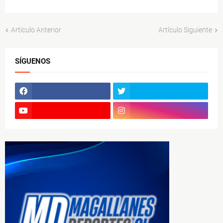
Artículo Anterior
Artículo Siguiente
SÍGUENOS