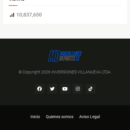
10,837,650
© Copyright 2026 INVERSIONES VILLANUEVA LTDA.
Inicio
Quienes somos
Aviso Legal