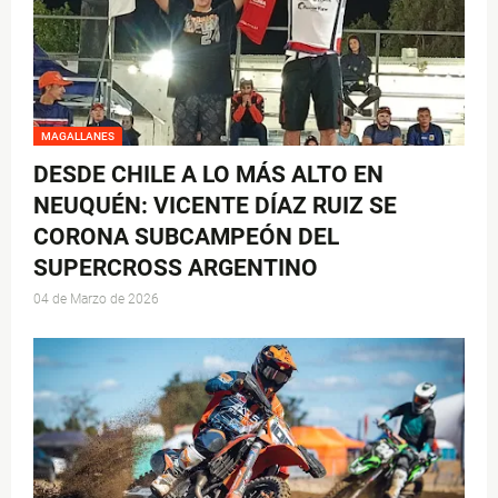
MAGALLANES
DESDE CHILE A LO MÁS ALTO EN
NEUQUÉN: VICENTE DÍAZ RUIZ SE
CORONA SUBCAMPEÓN DEL
SUPERCROSS ARGENTINO
04 de Marzo de 2026