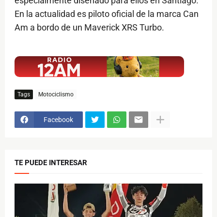
especialmente diseñado para ellos en Santiago.
En la actualidad es piloto oficial de la marca Can
Am a bordo de un Maverick XRS Turbo.
$ads={1}
Tags
Motociclismo
Facebook
TE PUEDE INTERESAR