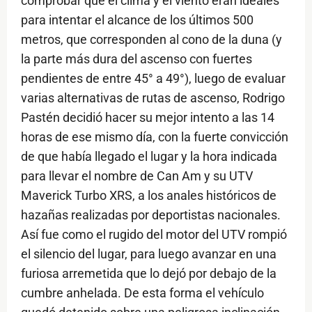
comprobar que el clima y el viento eran ideales
para intentar el alcance de los últimos 500
metros, que corresponden al cono de la duna (y
la parte más dura del ascenso con fuertes
pendientes de entre 45° a 49°), luego de evaluar
varias alternativas de rutas de ascenso, Rodrigo
Pastén decidió hacer su mejor intento a las 14
horas de ese mismo día, con la fuerte convicción
de que había llegado el lugar y la hora indicada
para llevar el nombre de Can Am y su UTV
Maverick Turbo XRS, a los anales históricos de
hazañas realizadas por deportistas nacionales.
Así fue como el rugido del motor del UTV rompió
el silencio del lugar, para luego avanzar en una
furiosa arremetida que lo dejó por debajo de la
cumbre anhelada. De esta forma el vehículo