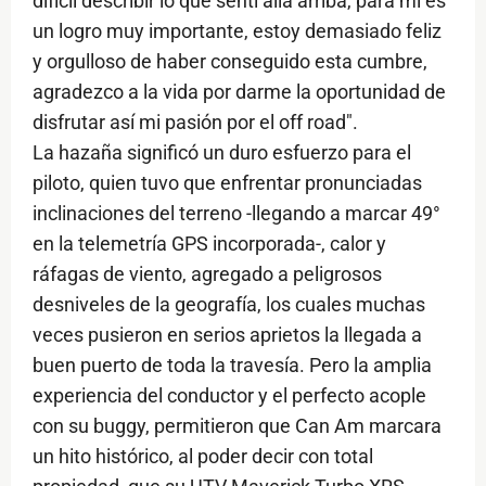
difícil describir lo que sentí allá arriba, para mí es
un logro muy importante, estoy demasiado feliz
y orgulloso de haber conseguido esta cumbre,
agradezco a la vida por darme la oportunidad de
disfrutar así mi pasión por el off road".
La hazaña significó un duro esfuerzo para el
piloto, quien tuvo que enfrentar pronunciadas
inclinaciones del terreno -llegando a marcar 49°
en la telemetría GPS incorporada-, calor y
ráfagas de viento, agregado a peligrosos
desniveles de la geografía, los cuales muchas
veces pusieron en serios aprietos la llegada a
buen puerto de toda la travesía. Pero la amplia
experiencia del conductor y el perfecto acople
con su buggy, permitieron que Can Am marcara
un hito histórico, al poder decir con total