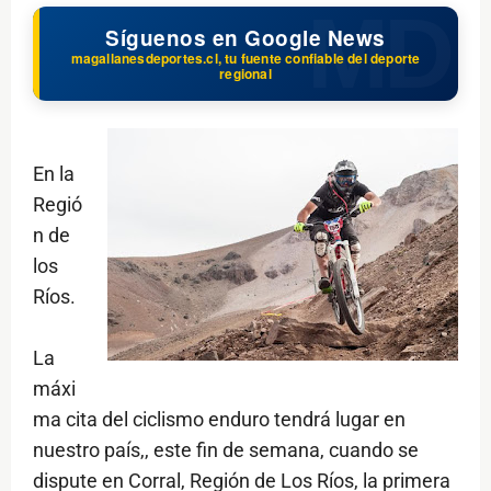
Síguenos en Google News
magallanesdeportes.cl, tu fuente confiable del deporte
regional
En la
Regió
n de
los
Ríos.
La
máxi
ma cita del ciclismo enduro tendrá lugar en
nuestro país,, este fin de semana, cuando se
dispute en Corral, Región de Los Ríos, la primera