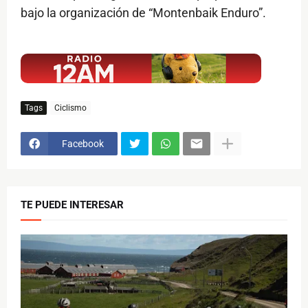
bajo la organización de “Montenbaik Enduro”.
$ads={1}
Tags
Ciclismo
Facebook
TE PUEDE INTERESAR