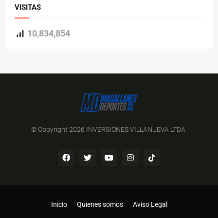
VISITAS
10,834,854
© Copyright 2026 INVERSIONES VILLANUEVA LTDA.
Inicio
Quienes somos
Aviso Legal