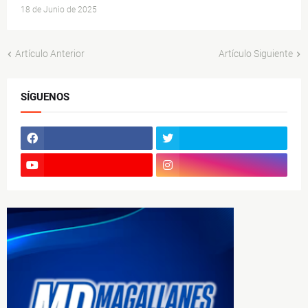
18 de Junio de 2025
Artículo Anterior
Artículo Siguiente
SÍGUENOS