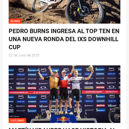
BURNS
PEDRO BURNS INGRESA AL TOP TEN EN
UNA NUEVA RONDA DEL IXS DOWNHILL
CUP
02 de Julio de 2025
CICLISMO