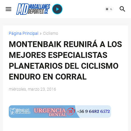
Página Principal
Ciclismo
MONTENBAIK REUNIRÁ A LOS
MEJORES ESPECIALISTAS
PLANETARIOS DEL CICLISMO
ENDURO EN CORRAL
miércoles, marzo 23, 2016
$ads={1}